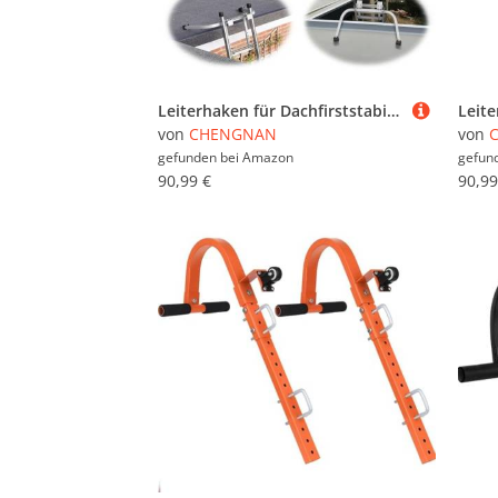
Leiterhaken für Dachfirststabilisator Hochleistungsstahl Schnellmontage Sicherheitszubehör gray
von
CHENGNAN
von
gefunden bei
Amazon
gefun
90,99 €
90,99