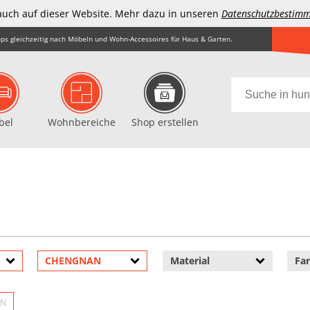
auch auf dieser Website. Mehr dazu in unseren
Datenschutzbestim
ps gleichzeitig nach Möbeln und Wohn-Accessoires für Haus & Garten.
bel
Wohnbereiche
Shop erstellen
CHENGNAN
Material
Fa
AN