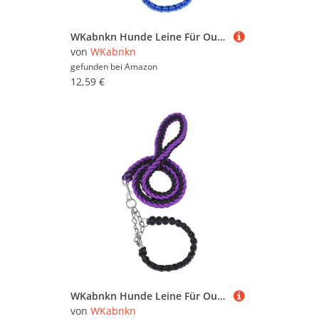
WKabnkn Hunde Leine Für Outdoor Walking Nopull Haustiertraining Leiter Praktisches Nylon Leine Einstellbares Traktionsseil Für Große Hunde Blei
von
WKabnkn
gefunden bei
Amazon
12,59 €
WKabnkn Hunde Leine Für Outdoor Walking Nopull Haustiertraining Leiter Praktisches Nylon Leine Einstellbares Traktionsseil Für Große Hunde Blei
von
WKabnkn