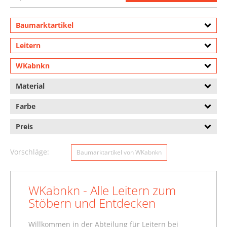
Baumarktartikel
Leitern
WKabnkn
Material
Farbe
Preis
Vorschläge:
Baumarktartikel von WKabnkn
WKabnkn - Alle Leitern zum
Stöbern und Entdecken
Willkommen in der Abteilung für Leitern bei