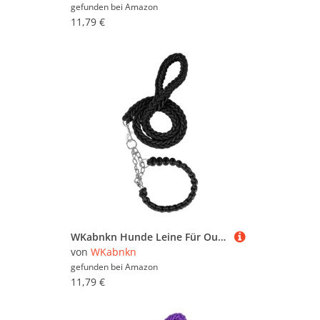
gefunden bei
Amazon
11,79 €
WKabnkn Hunde Leine Für Outdoor Walking Nopull Haustiertraining Leiter Praktisches Nylon Leine Einstellbares Traktionsseil Für Große Hunde Blei
von
WKabnkn
gefunden bei
Amazon
11,79 €