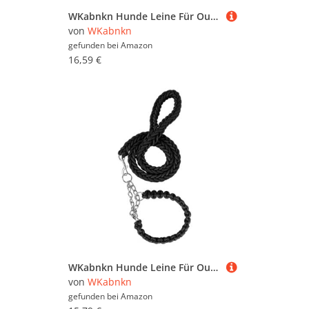
WKabnkn Hunde Leine Für Outdoor Walking Nopull Haustiertraining Leiter Praktisches Nylon Leine Einstellbares Traktionsseil Für Große Hunde Blei
von
WKabnkn
gefunden bei
Amazon
16,59 €
WKabnkn Hunde Leine Für Outdoor Walking Nopull Haustiertraining Leiter Praktisches Nylon Leine Einstellbares Traktionsseil Für Große Hunde Blei
von
WKabnkn
gefunden bei
Amazon