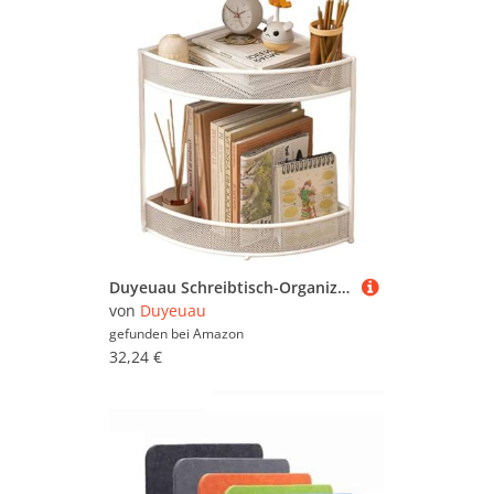
Duyeuau Schreibtisch-Organizer aus Metall, mehrstöckig, Bücherregal, Aufbewahrungsregal, Büro, Schreibtisch, Dokumenten-Organizer
von
Duyeuau
gefunden bei
Amazon
32,24 €