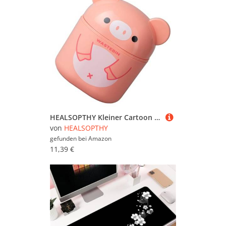
HEALSOPTHY Kleiner Cartoon Desktop Mülleimer mit Deckel aus Robustem PP Kompakter Tischabfallbehälter für Büro Schlafzimmer und Wohnzimmer Praktischer Aufbewahrungsorganizer für Papier und
von
HEALSOPTHY
gefunden bei
Amazon
11,39 €