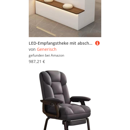
LED-Empfangstheke mit abschließbarer Schublade, großer Stauraum, Kassenschreibtisch für Salon und Büro, modernes Design, Holz-Finish, stilvolle Empfangsmöbel
von
Generisch
gefunden bei
Amazon
987,21 €