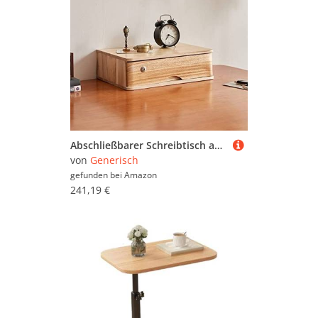
Abschließbarer Schreibtisch aus Holz mit 2 Schubladen, stilvoller und funktionaler Aufbewahrungsschrank für Zuhause, kompakter Organizer für Büro und Zuhause
von
Generisch
gefunden bei
Amazon
241,19 €