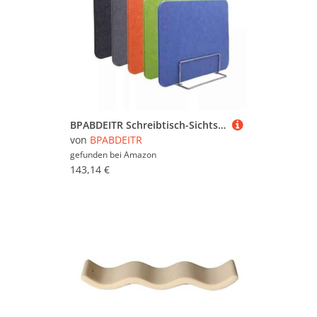
BPABDEITR Schreibtisch-Sichtschutzwand, Sichtschutzteiler for den Schreibtisch, Mehrfarbig, mehrere Größen(Oranje,40X120CM)
von
BPABDEITR
gefunden bei
Amazon
143,14 €