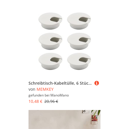
Schreibtisch-Kabeltülle, 6 Stück, weiße Kabeltülle, runde versenkte Kabeltülle, Kabellochabdeckung, Schreibtisch-Kabeltülle, Schreibtisch-Kabeltülle,
von
MEMKEY
gefunden bei
ManoMano
10,48 €
20,96 €