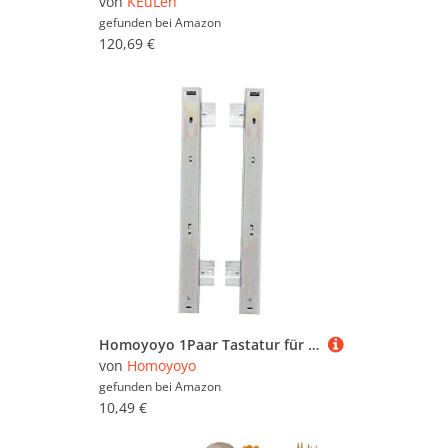
von
KEuLen
gefunden bei
Amazon
120,69 €
Homoyoyo 1Paar Tastatur für Büro Langlebige Tastaturführung Installieren Leise Gleitschienen für Schreibtisch
von
Homoyoyo
gefunden bei
Amazon
10,49 €