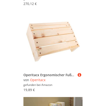
270,12 €
Operitacx Ergonomischer Fußhocker aus Geneigter Fußstütze für Schreibtisch und Büro rutschfest Komfortable Sitzhaltung und Beinentspannung für Zuhause und Arbeitsplatz
von
Operitacx
gefunden bei
Amazon
19,89 €