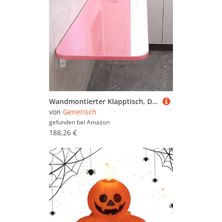
Wandmontierter Klapptisch, Drop-Leaf Computertisch, platzsparender Esstisch für Home Office und Küche, vielseitige schwimmende Werkbank
von
Generisch
gefunden bei
Amazon
188,26 €