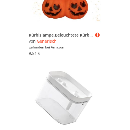
Kürbislampe,Beleuchtete Kürbisse Indoor Schreibtischlampe - Gruselige Partydekoration Für Kamin Indoor Tisch,Für Kamin Schreibtisch Schlafzimmer Büro Wohnzimmer Schule Außenbereich
von
Generisch
gefunden bei
Amazon
9,81 €