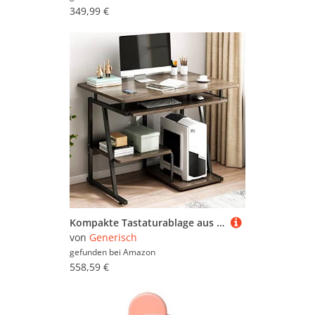
349,99 €
Kompakte Tastaturablage aus Eichenholz, 61 cm, moderner kleiner Computer-Arbeitsplatz für Heimbüro und kleine Räume, stilvoller Arbeitstisch für PC und Laptop
von
Generisch
gefunden bei
Amazon
558,59 €