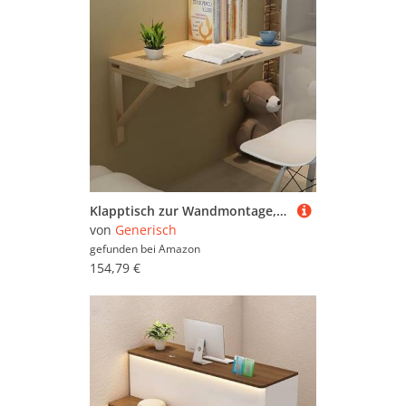
Klapptisch zur Wandmontage, platzsparend, schwimmender Schreibtisch für Zuhause, Büro, Essen oder Ankleiden
von
Generisch
gefunden bei
Amazon
154,79 €