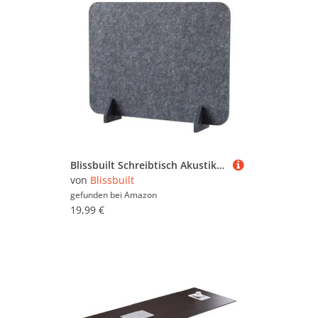
Blissbuilt Schreibtisch Akustikwand Schalldämmender Sichtschutz Freistehend,Filz Freistehender akustischer Schreibtischteiler,Reduzieren Sie Lärm und visuelle Ablenkungen,für Schule,Büro,Bibliothek
von
Blissbuilt
gefunden bei
Amazon
19,99 €