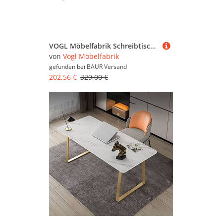
VOGL Möbelfabrik Schreibtisch "Barrie mit 2-farbigem Tastaturauszug" in 2 Breiten, 2,5 cm Tischplattenstärke, Made in Germany
von
Vogl Möbelfabrik
gefunden bei
BAUR Versand
202,56 €
329,00 €