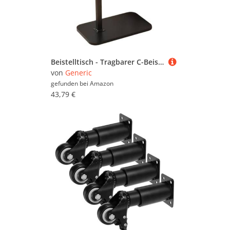
Beistelltisch - Tragbarer C-Beistelltisch, 360 Grad drehbarer Beistelltisch für kleine Räume | Eleganter und funktionaler Sofatisch, Nachttisch, Laptop-Schreibtisch für Wohnzimmer, Schlafzimmer, Stud
von
Generic
gefunden bei
Amazon
43,79 €