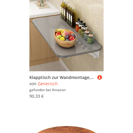
Klapptisch zur Wandmontage, für Zuhause, Bar, Büro, Schlafzimmer, Küche, Esszimmer, Computertisch, zusammenklappbarer Esstisch, Wandhalterung, Schreibtisch, schwebender Schreibtisch, klappbare
von
Generisch
gefunden bei
Amazon
90,33 €