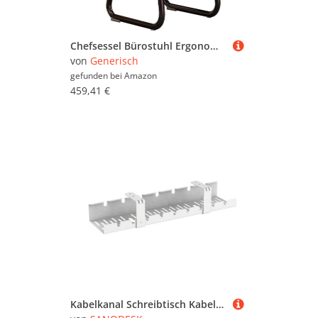
Chefsessel Bürostuhl Ergonomischer Gaming-Stuhl Modernes Design Sessel für Computertisch Freizeit
von
Generisch
gefunden bei
Amazon
459,41 €
Kabelkanal Schreibtisch Kabelmanagement Kabelwanne Flexibles und platzsparendes Kabelmanagement (Weiß)