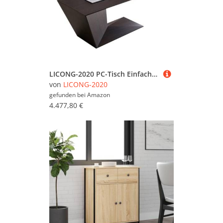
LICONG-2020 PC-Tisch Einfacher moderner Leichter Luxus-Design-Studiertisch Villa-Bürotisch PC-Tisch Chefschreibtisch Massivholzmaserung(220 * 70 * 75cm)
von
LICONG-2020
gefunden bei
Amazon
4.477,80 €