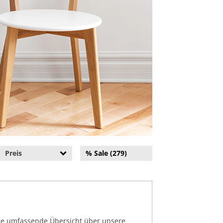
Preis
% Sale (279)
eine umfassende Übersicht über unsere