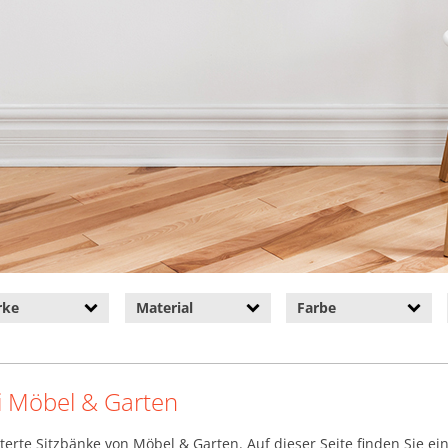
rke
Material
Farbe
i Möbel & Garten
terte Sitzbänke von Möbel & Garten. Auf dieser Seite finden Sie 