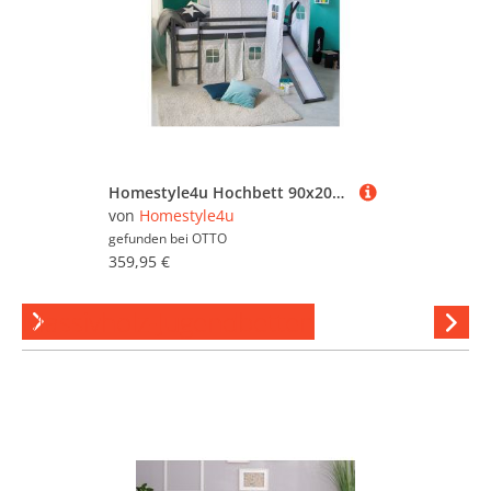
Homestyle4u Hochbett 90x200 cm Weiß mit Vorhang Sterne Grau für 1 Kind Holz Massiv Kiefer (Set, mit Rutsche Turm Tunnel, Spielbett) mit Rausfallschutz, ohne Lattenrost, Jungen Mädchen
von
Homestyle4u
gefunden bei
OTTO
359,95 €
Massivholz-Jugendbetten
Hi
stöber