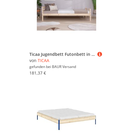
Ticaa Jugendbett Futonbett in diversen Breiten, Kiefer, mit Rollrost
von
TICAA
gefunden bei
BAUR Versand
181,37 €