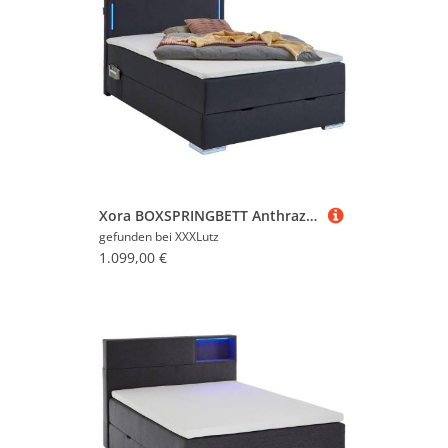
Xora BOXSPRINGBETT Anthrazit 140x200 cm
gefunden bei
XXXLutz
1.099,00 €