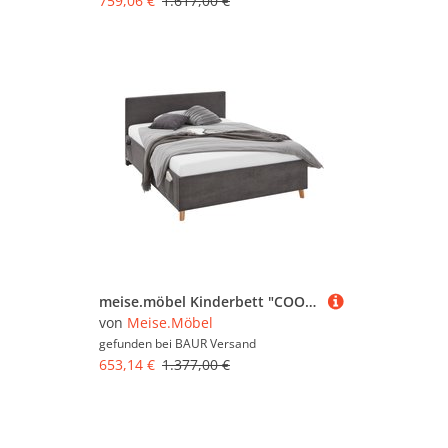
759,06 €
1.617,00 €
meise.möbel Kinderbett "COOL" Polsterbett wahlweise mit Bettkasten, Jugendbett inkl. USB-Anschluss
von
Meise.Möbel
gefunden bei
BAUR Versand
653,14 €
1.377,00 €