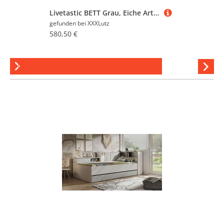
Livetastic BETT Grau, Eiche Artisan 140x200 cm
gefunden bei
XXXLutz
580,50 €
Jugendbetten mit Bettkasten
Hi
stöber