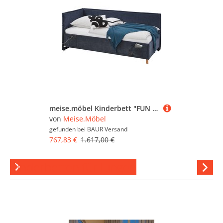
meise.möbel Kinderbett "FUN II" Polsterbett wahlweise mit Bettkasten, Jugendbett inkl. USB-Anschluss
von
Meise.Möbel
gefunden bei
BAUR Versand
767,83 €
1.617,00 €
Kinderbetten für Jungen
Hi
stöber