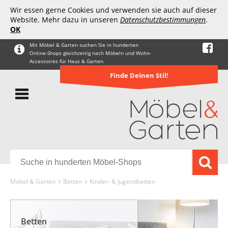
Wir essen gerne Cookies und verwenden sie auch auf dieser
Website. Mehr dazu in unseren
Datenschutzbestimmungen
.
OK
Mit Möbel & Garten suchen Sie in hunderten
Online-Shops gleichzeitig nach Möbeln und Wohn-
Accessoires für Haus & Garten.
Finde Deinen Stil!
Möbel & Garten
Betten
Kinder- & Jugendbetten
Betten