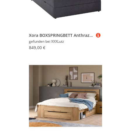
Xora BOXSPRINGBETT Anthrazit 140x200 cm
gefunden bei
XXXLutz
849,00 €