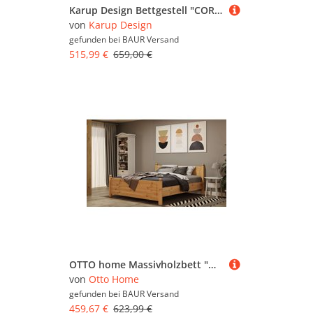
Karup Design Bettgestell "CORE BED Bodenbett, Holzrahmen, Futonbett, Jugendbett, Holzbett" Massivholzbett mit Lattenrost, Kiefer massiv, Doppelbett ohne Kopfteil
von
Karup Design
gefunden bei
BAUR Versand
515,99 €
659,00 €
OTTO home Massivholzbett "Mila, hohe Belastbarkeit Jugendbett, FSC zertifiziertes Massivholz" Breite/Belastbarkeit 180cm/220 KG, 140cm/180 KG, 90cm/=120 KG, aus massiver Kiefer, inklusive Lattenrost
von
Otto Home
gefunden bei
BAUR Versand
459,67 €
623,99 €