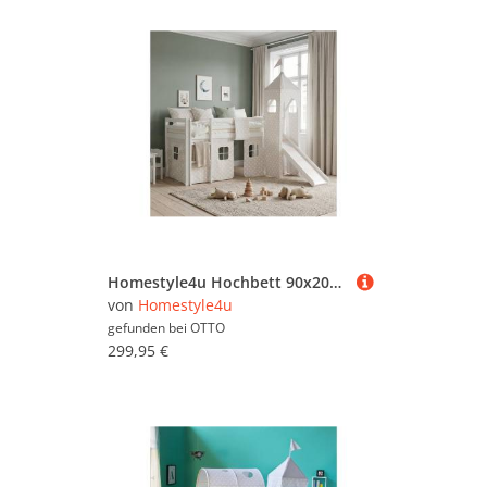
Homestyle4u Hochbett 90x200 cm Weiß mit Vorhang Sterne Grau für 1 Kind Holz Massiv Kiefer (Set, mit Rutsche Turm, Spielbett) mit Rausfallschutz, ohne Lattenrost, Jungen Mädchen
von
Homestyle4u
gefunden bei
OTTO
299,95 €