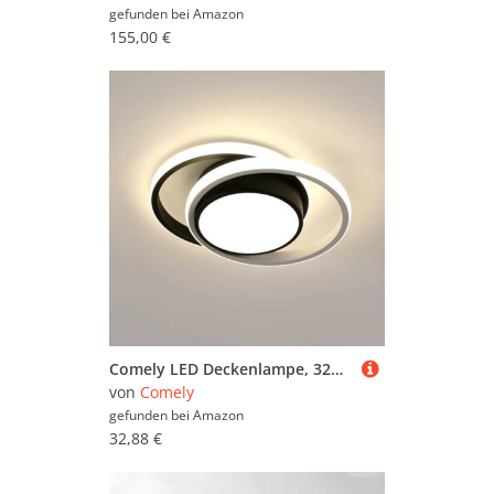
gefunden bei
Amazon
155,00 €
Comely LED Deckenlampe, 32W 3600LM LED Deckenleuchte Modern Runden Lampe für Schlafzimmer Badezimmer Küche Balkon, Dia 28cm, Natürliches Licht 4500K, Schwarz
von
Comely
gefunden bei
Amazon
32,88 €