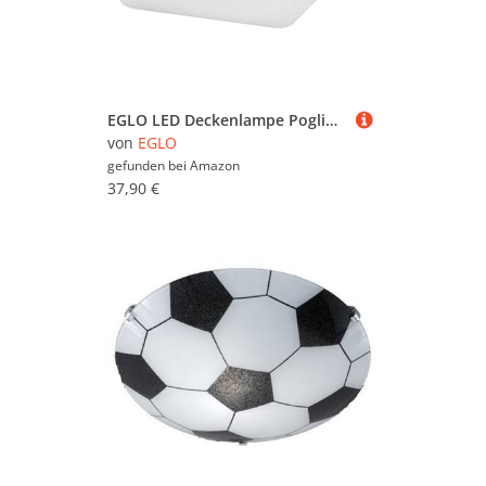
EGLO LED Deckenlampe Pogliola, Deckenleuchte mit Kristall-Effekt und Dip Switch, Lampe Decke Küche, Metall und Kunststoff in Weiß, warmweiß, neutralweiß, kaltweiß, 43x43 cm
von
EGLO
gefunden bei
Amazon
37,90 €