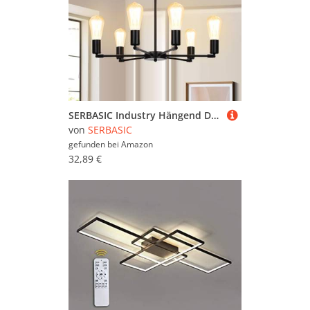
SERBASIC Industry Hängend Deckenlampe Lampe Decke,Einstellbar E27 6 Flammig Modern Deckenleuchte,Vintage Ceiling Lampe Kkronleuchter Hängelampe für Küche Schlafzimmer Wohnzimmer Flur
von
SERBASIC
gefunden bei
Amazon
32,89 €