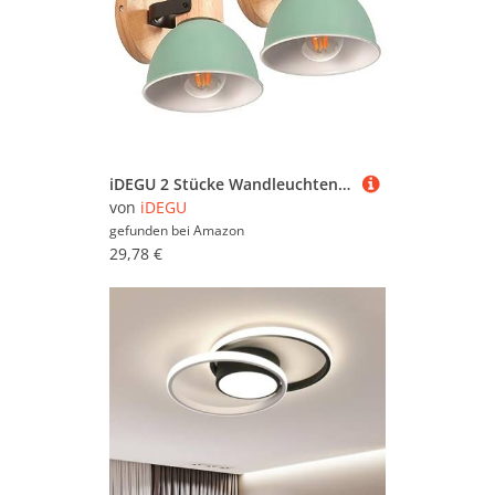
iDEGU 2 Stücke Wandleuchten Innen Vintage Wandlampe aus Holz und Eisen Industrie Design Lampe Retro Wandstrahler Verstellbare Deckenleuchte Wandspot Wohnzimmer Schlafzimmer Küche (Grün)
von
iDEGU
gefunden bei
Amazon
29,78 €