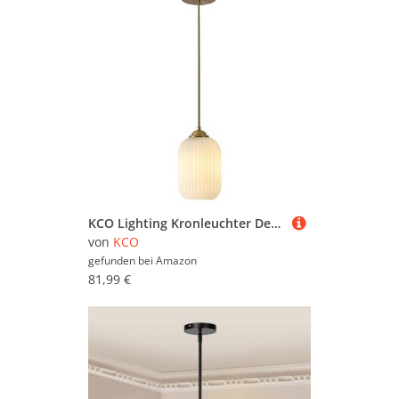
KCO Lighting Kronleuchter Deckenlampe für moderne Küche, Kronleuchter aus Glas für Wohnzimmer, Weiß und Gold, E27, Vintage Pendelleuchte mit verstellbarer Höhe für Insel Küche, Esszimmer
von
KCO
gefunden bei
Amazon
81,99 €