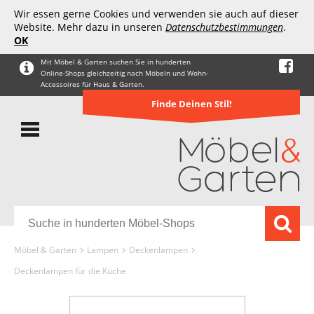
Wir essen gerne Cookies und verwenden sie auch auf dieser
Website. Mehr dazu in unseren
Datenschutzbestimmungen
.
OK
Mit Möbel & Garten suchen Sie in hunderten
Online-Shops gleichzeitig nach Möbeln und Wohn-
Accessoires für Haus & Garten.
Finde Deinen Stil!
Möbel & Garten
Lampen
Deckenlampen
Deckenlampen für die Küche