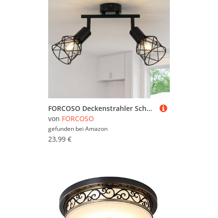
FORCOSO Deckenstrahler Schwarz Schwenkbar 350°, Spots Deckenleuchte 2 Flammig Metall Deckenlampe Strahler, E14 Industrial Deckenspots Wandstrahler, Vintage Decke Küchenlampe Küche Wohnzimmer Flur
von
FORCOSO
gefunden bei
Amazon
23,99 €