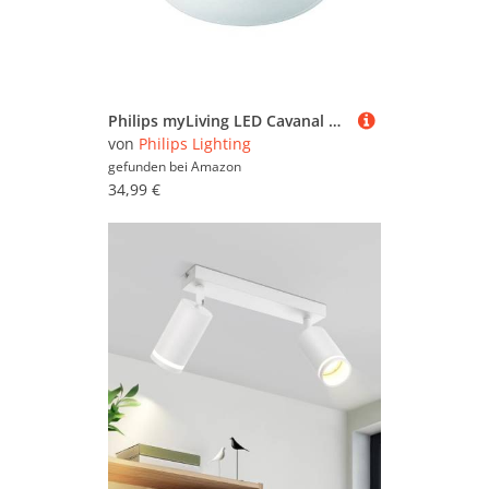
Philips myLiving LED Cavanal Deckenleuchte, SceneSwitch Helligkeitsregelung, 18W, Weiß
von
Philips Lighting
gefunden bei
Amazon
34,99 €