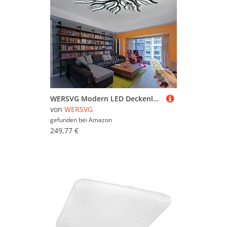
WERSVG Modern LED Deckenlampe Wohnzimmerlampe Kreatives Schwarze 15-flammig Deckenleuchte Dimmbar 3500K-6500K Mit Fernbedienung, für Wohnzimmer Schlafzimmer Küche Esszimmer flurlampe 115cm,145W
von
WERSVG
gefunden bei
Amazon
249,77 €