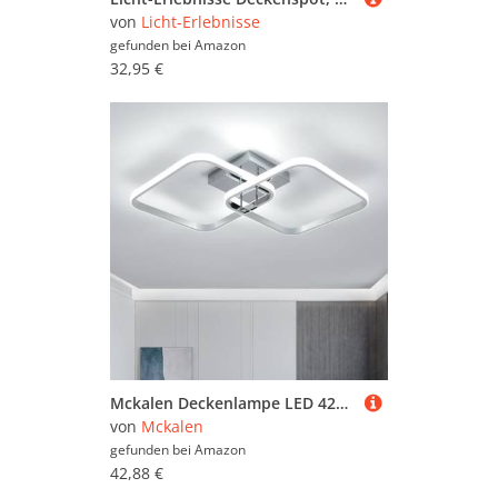
von
Licht-Erlebnisse
gefunden bei
Amazon
32,95 €
Mckalen Deckenlampe LED 42W 4725LM, Modern LED Deckenleuchte Quadratisch,64cm Deckenlampe Wohnzimmer 6500K kaltweiß, Aluminium Lampe Deckenbeleuchtung für Wohnzimmer Schlafzimmer Küche Flur
von
Mckalen
gefunden bei
Amazon
42,88 €