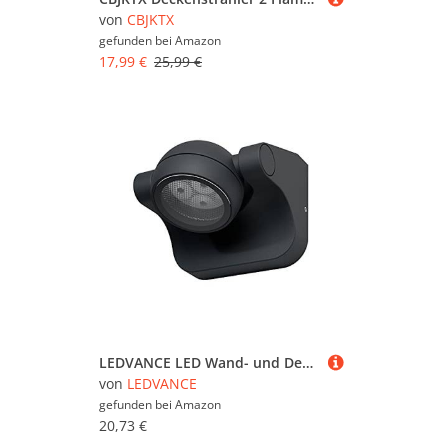
von
CBJKTX
gefunden bei
Amazon
17,99 €
25,99 €
LEDVANCE LED Wand- und Deckenleuchte, Leuchte für Außenanwendungen, Warmweiß, 105,0 mm x 114,0 mm x 89,0 mm, ENDURA STYLE HEMISPHERE
von
LEDVANCE
gefunden bei
Amazon
20,73 €