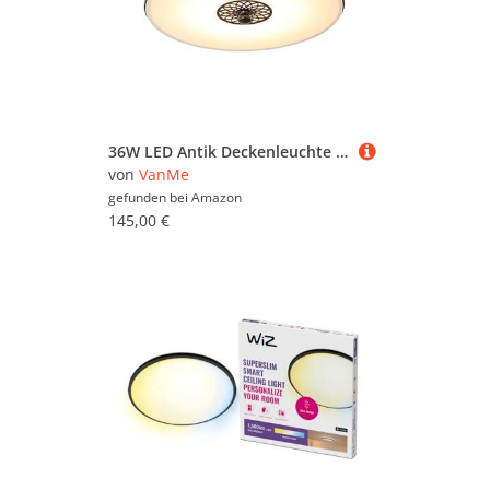
36W LED Antik Deckenleuchte Flurlampe Retro Deckenlampe Vintage Rund Design Metall Eisen Glas Lampeschirm Wohnzimmer Esszimmer Schlafzimmer Bad Küche Decken Leuchten Schwarz Ø50cm
von
VanMe
gefunden bei
Amazon
145,00 €