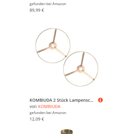
gefunden bei
Amazon
89,99 €
KOMBIUDA 2 Stück Lampenschirmring aus Runder Lampenschirmhalter DIY Lampenschirmrahmen für Tischlampe Stehlampe und Deckenleuchte Einfache Montage Formstabil Vielseitig Einsetzbar
von
KOMBIUDA
gefunden bei
Amazon
12,09 €