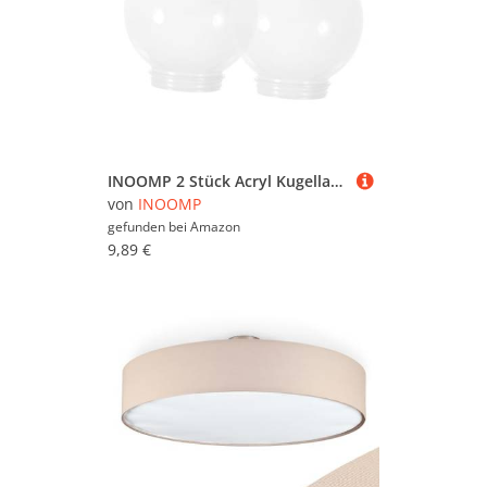
INOOMP 2 Stück Acryl Kugellampenschirm Milchig Weiß Øcm Deckenleuchte Ersatzschirm Für Pendelleuchte Wohnzimmer Schlafzimmer Küche
von
INOOMP
gefunden bei
Amazon
9,89 €