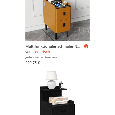
Multifunktionaler schmaler Nachttisch mit USB-Ladestation & Smart LED für Schlafzimmer, kompaktes Design
von
Generisch
gefunden bei
Amazon
290,75 €