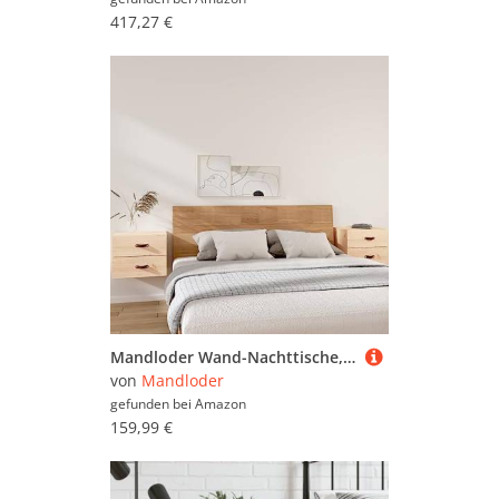
417,27 €
Mandloder Wand-Nachttische, 2 Stück, Massives Kiefernholz, 50x36x40 cm, Schwebendes Design, Stauraum für Schlafzimmer und Wohnzimmer Möbel
von
Mandloder
gefunden bei
Amazon
159,99 €