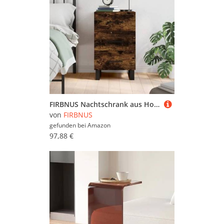
FIRBNUS Nachtschrank aus Holzwerkstoff Aufbewahrungsmöbel Trendige Seitenschrank Klassisches Design Inneneinrichtung Räuchereiche 40x40x66 cm
von
FIRBNUS
gefunden bei
Amazon
97,88 €