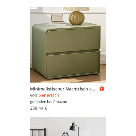
Minimalistischer Nachttisch aus Massivholz mit 2 Schubladen und Lederaufbewahrung, modernes Design für Schlafzimmer und Wohnzimmer
von
Generisch
gefunden bei
Amazon
258,44 €