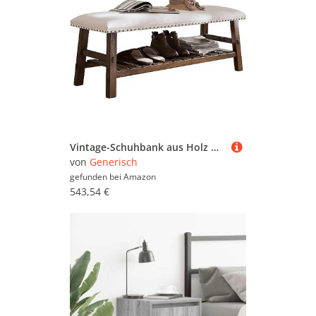
Vintage-Schuhbank aus Holz mit weichem Kissen, stilvoller Aufbewahrungs-Organizer und Nachttisch-Sitz, Retro-Schnallen-Design für Flur und Schlafzimmer
von
Generisch
gefunden bei
Amazon
543,54 €