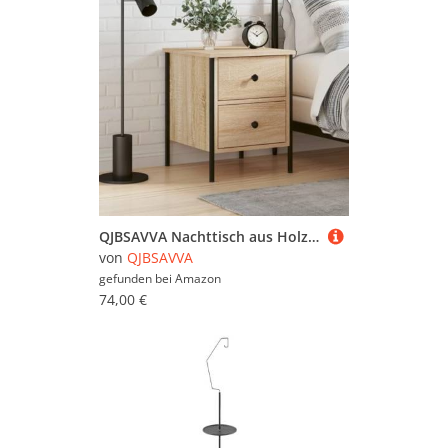
QJBSAVVA Nachttisch aus Holzwerkstoff und Eisen im Industrie-Design, Farbe Sonoma-Eiche, 40x42x50 cm mit 2 Schubladen und verstellbaren Beinen, Stabiler Beistelltisch für Schlafzimmer und Wohnzimmer
von
QJBSAVVA
gefunden bei
Amazon
74,00 €