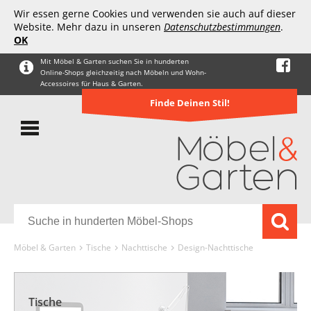
Wir essen gerne Cookies und verwenden sie auch auf dieser
Website. Mehr dazu in unseren
Datenschutzbestimmungen
.
OK
Mit Möbel & Garten suchen Sie in hunderten
Online-Shops gleichzeitig nach Möbeln und Wohn-
Accessoires für Haus & Garten.
Finde Deinen Stil!
Möbel & Garten
Tische
Nachttische
Design-Nachttische
Tische