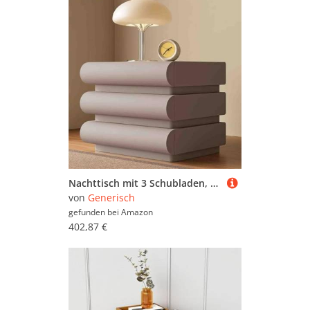
Nachttisch mit 3 Schubladen, kompakter und stabiler Nachttisch für kleine Räume, schlichtes Design für Schlafzimmer oder Wohnzimmer
von
Generisch
gefunden bei
Amazon
402,87 €