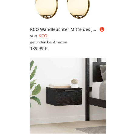
KCO Wandleuchter Mitte des Jahrhunderts Tropfen-Design Wandleuchte aus gebürstetem Messing, Wandhalterung für Nachttisch, Wohnzimmer (2 Stück)
von
KCO
gefunden bei
Amazon
139,99 €