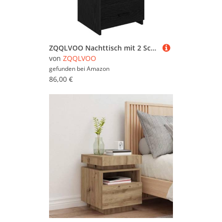
ZQQLVOO Nachttisch mit 2 Schubladen und Ablagefach aus Holzwerkstoff, Stauraum für Bücher und persönliche Gegenstände, stabilem Design und feuchtigkeitsbeständiger
von
ZQQLVOO
gefunden bei
Amazon
86,00 €