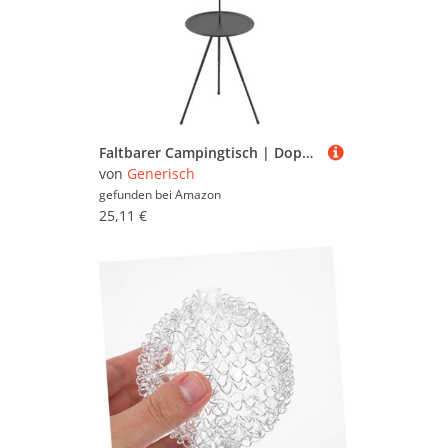
Faltbarer Campingtisch | Doppelschichtiger Klapptisch | Kompaktes Design, dreieckige Unterstützung, Nachttisch-Zubehör, Werkzeug für Angeln, Outdoor-Aktivitäten, Grillen
von
Generisch
gefunden bei
Amazon
25,11 €