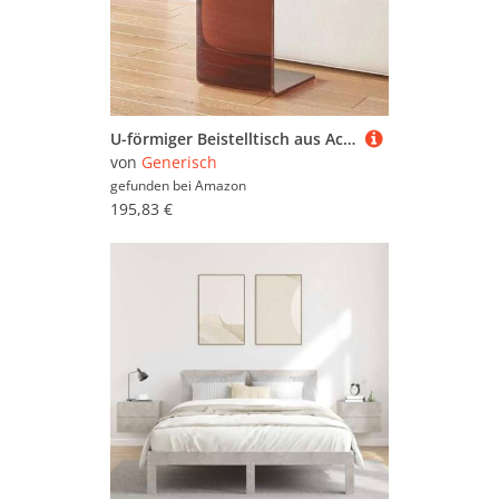
U-förmiger Beistelltisch aus Acryl – C-förmiger Sofa-Beistelltisch, modernes Industrie-Design, Mehrzweck-Nachttisch für Wohnzimmer oder Schlafzimmer
von
Generisch
gefunden bei
Amazon
195,83 €