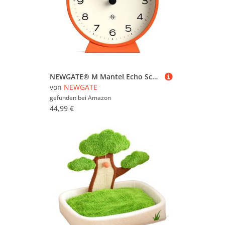
NEWGATE® M Mantel Echo Schreibtischuhr | Modernes rundes Design | Kürbis orange | Leicht lesbare Zahlen | Zeitgenössischer Stil für Schreibtisch, Tisch, Regal oder Nachttisch
von
NEWGATE
gefunden bei
Amazon
44,99 €