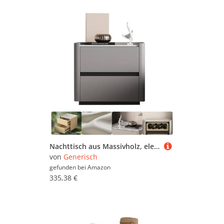
Nachttisch aus Massivholz, elegantes Khaki, gebogenes Design, kompakt, 40 x 40 x 48 cm, ideal für Schlafzimmer und Wohnzimmer, stilvoller Aufbewahrungsschrank, moderne kleine Truhe
von
Generisch
gefunden bei
Amazon
335,38 €