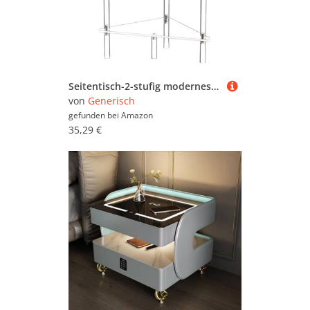
Seitentisch-2-stufig modernes Acryl-Nachttisch für kleine Räume dekorative Aufbewahrung, Design mit Mehreren Räumen, Lagerregal für Schlafzimmer, Ecke, Küche, Wohnzimmer, Badezimmer, Lo
von
Generisch
gefunden bei
Amazon
35,29 €