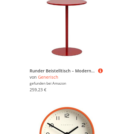
Runder Beistelltisch – Modernes, vielseitiges Design, ideal für Wohnzimmer, Schlafzimmer oder Büro – perfekt als Nachttisch, Couchtisch oder Sofatisch
von
Generisch
gefunden bei
Amazon
259,23 €