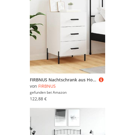
FIRBNUS Nachtschrank aus Holzwerkstoff Aufbewahrungsmöbel Trendige Seitenschrank Inneneinrichtung Klassisches Design Weiß 40x40x66 cm
von
FIRBNUS
gefunden bei
Amazon
122,88 €