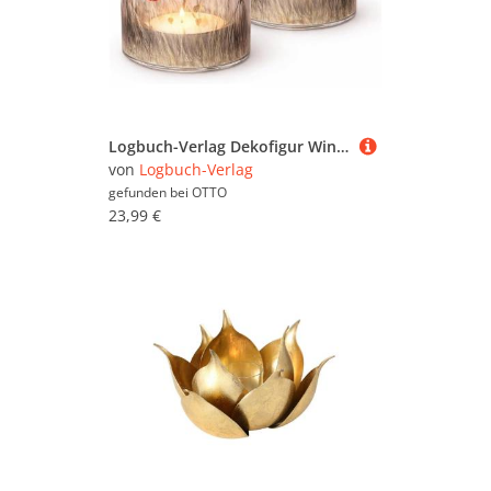
Logbuch-Verlag Dekofigur Windlicht Glas mit Tulpen-Motiv Ø 9 x 10 cm – Frühlingsdeko
von
Logbuch-Verlag
gefunden bei
OTTO
23,99 €