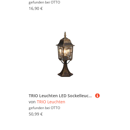
gefunden bei
OTTO
16,90 €
TRIO Leuchten LED Sockelleuchte antik mit Bleiglasoptik, Höhe 47cm, LED wechselbar, Warmweiß, Gartenlaterne, Außen Wegbeleuchtung Garten-Beleuchtung mit E27 LED
von
TRIO Leuchten
gefunden bei
OTTO
50,99 €