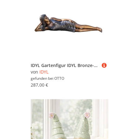
IDYL Gartenfigur IDYL Bronze-Skulptur Liegendes Mädchen, Witterungsbeständig gegen Frost, Regen und UV-Strahlung.
von
IDYL
gefunden bei
OTTO
287,00 €