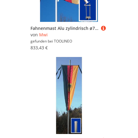
Fahnenmast Alu zylindrisch ø75mm 7,5m Höhe über Boden
von
Mwi
gefunden bei
TOOLINEO
833,43 €