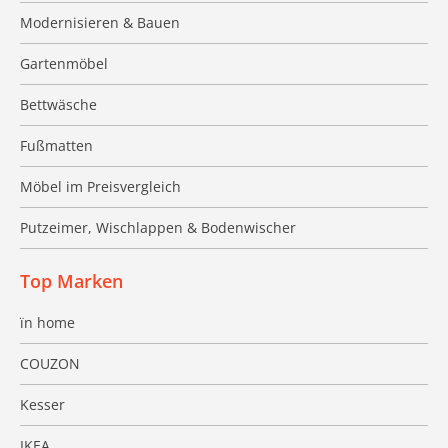
Modernisieren & Bauen
Gartenmöbel
Bettwäsche
Fußmatten
Möbel im Preisvergleich
Putzeimer, Wischlappen & Bodenwischer
Top Marken
ïn home
COUZON
Kesser
IKEA