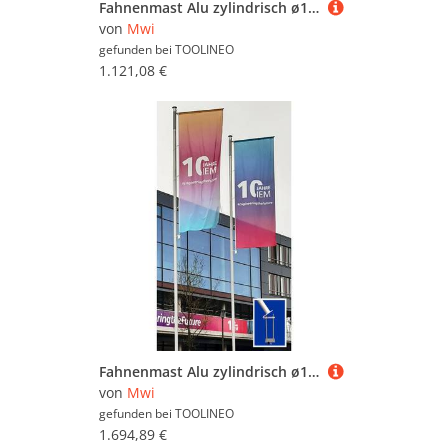
Fahnenmast Alu zylindrisch ø100mm 9,3m Höhe über Boden
von
Mwi
gefunden bei
TOOLINEO
1.121,08 €
Fahnenmast Alu zylindrisch ø100mm 10,0m Höhe über Boden
von
Mwi
gefunden bei
TOOLINEO
1.694,89 €