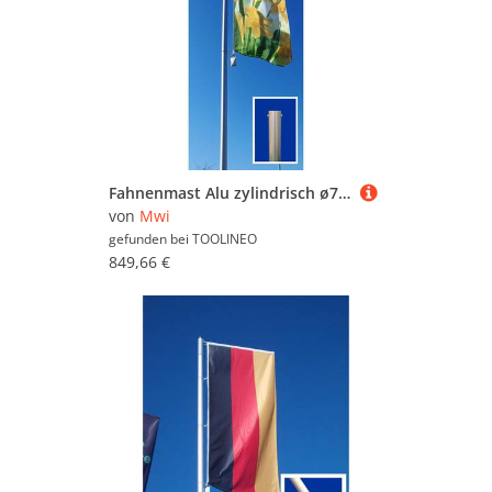
Fahnenmast Alu zylindrisch ø75mm 8,0m Höhe über Boden
von
Mwi
gefunden bei
TOOLINEO
849,66 €