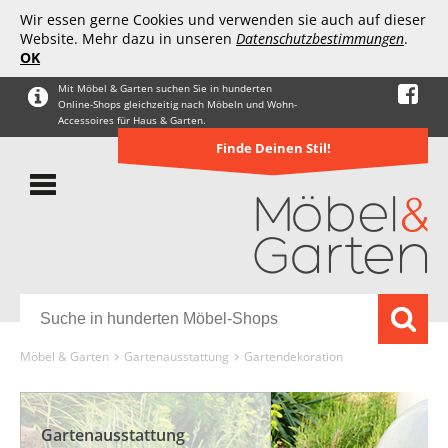
Wir essen gerne Cookies und verwenden sie auch auf dieser
Website. Mehr dazu in unseren
Datenschutzbestimmungen
.
OK
Mit Möbel & Garten suchen Sie in hunderten
Online-Shops gleichzeitig nach Möbeln und Wohn-
Accessoires für Haus & Garten.
Finde Deinen Stil!
Möbel & Garten
Gartenausstattung
Gartendekoration
Gartenausstattung