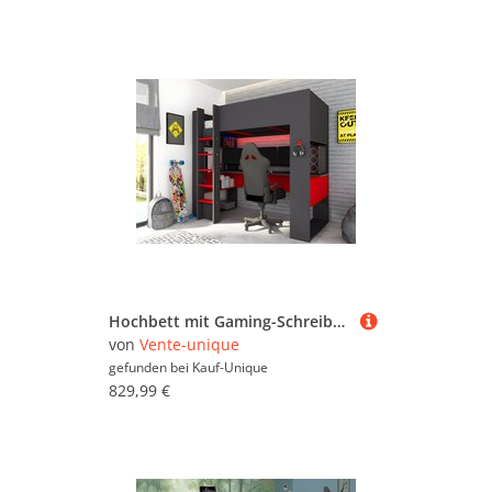
Hochbett mit Gaming-Schreibtisch & Stauraum + LEDs + Matratze - 90 x 200 cm - Anthrazit & Rot - NOAH
von
Vente-unique
gefunden bei
Kauf-Unique
829,99 €