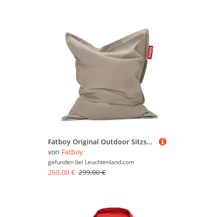
Fatboy Original Outdoor Sitzsack Grey taupe
von
Fatboy
gefunden bei
Leuchtenland.com
260,00 €
299,00 €