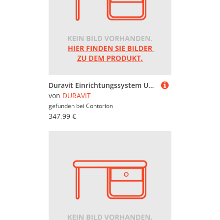
Duravit Einrichtungssystem Universal Set 696x371x55mm, natur Oa solid, f WTU
von
DURAVIT
gefunden bei
Contorion
347,99 €