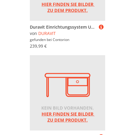
Duravit Einrichtungssystem Universal Set 325x321x55mm, natur Oa solid, f WTU
von
DURAVIT
gefunden bei
Contorion
239,99 €