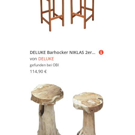
DELUKE Barhocker NIKLAS 2er Set Eukalyptus Natur 75x38x42cm Barstühle Hochstühle
von
DELUKE
gefunden bei
OBI
114,90 €