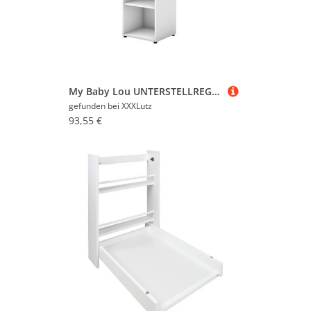
My Baby Lou UNTERSTELLREGAL Weiß 37x89x32 cm
gefunden bei
XXXLutz
93,55 €