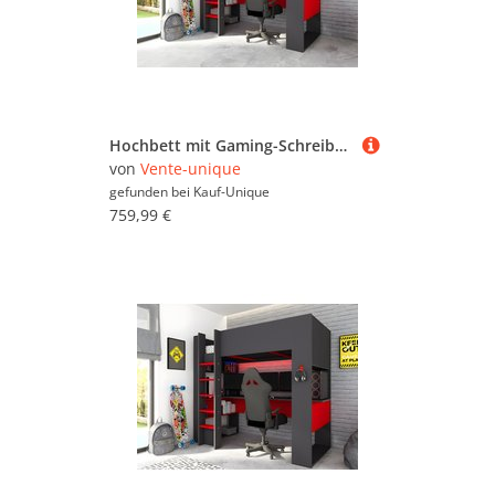
Hochbett mit Gaming-Schreibtisch & Stauraum mit LEDs - 90 x 200 cm - Anthrazit & Rot - NOAH
von
Vente-unique
gefunden bei
Kauf-Unique
759,99 €