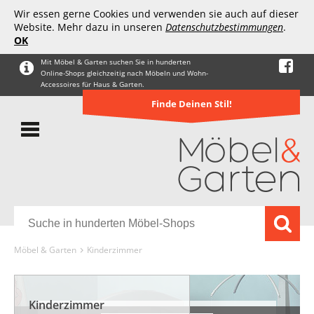
Wir essen gerne Cookies und verwenden sie auch auf dieser
Website. Mehr dazu in unseren
Datenschutzbestimmungen
.
OK
Mit Möbel & Garten suchen Sie in hunderten
Online-Shops gleichzeitig nach Möbeln und Wohn-
Accessoires für Haus & Garten.
Finde Deinen Stil!
Möbel & Garten
Kinderzimmer
Kinderzimmer