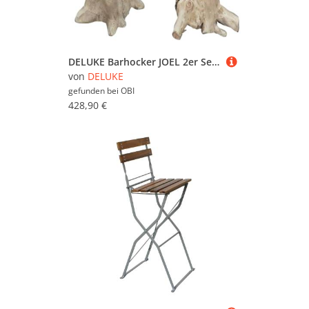
DELUKE Barhocker JOEL 2er Set Teak Natur 76x40x40cm Barstühle Baumstamm Vintage Hochstühle
von
DELUKE
gefunden bei
OBI
428,90 €