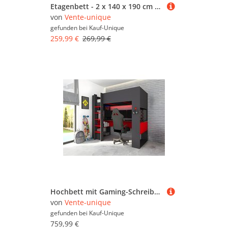
Etagenbett - 2 x 140 x 190 cm - Metall - Weiß - GEMINI II
von
Vente-unique
gefunden bei
Kauf-Unique
259,99 €
269,99 €
Hochbett mit Gaming-Schreibtisch & Stauraum mit LEDs - 90 x 200 cm - Anthrazit & Rot - NOAH
von
Vente-unique
gefunden bei
Kauf-Unique
759,99 €