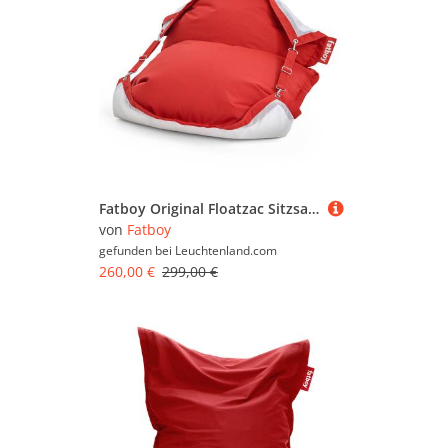
Fatboy Original Floatzac Sitzsack & Luftmatratze rot
von
Fatboy
gefunden bei
Leuchtenland.com
260,00 €
299,00 €