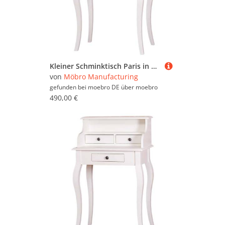
Kleiner Schminktisch Paris in Landhausoptik tief gebürstet
von
Möbro Manufacturing
gefunden bei moebro DE über
moebro
490,00 €