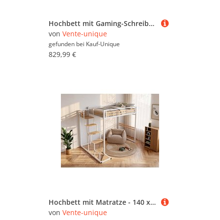
Hochbett mit Gaming-Schreibtisch & Stauraum + LEDs + Matratze - 90 x 200 cm - Anthrazit & Rot - NOAH
von
Vente-unique
gefunden bei
Kauf-Unique
829,99 €
Hochbett mit Matratze - 140 x 200 cm - Metall & MDF - Weiß - JOGUI
von
Vente-unique