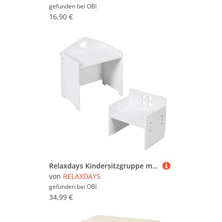
gefunden bei
OBI
16,90 €
Relaxdays Kindersitzgruppe mit Tafel MDF Weiß Platzsparend 48,5 cm x 38 cm x 30 cm, 34 cm x 35 cm x 27,5 cm
von
RELAXDAYS
gefunden bei
OBI
34,99 €