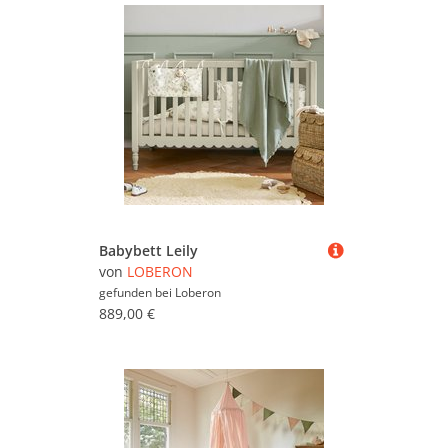
Babybett Leily
von
LOBERON
gefunden bei
Loberon
889,00 €