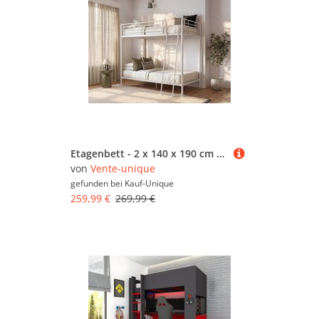
Etagenbett - 2 x 140 x 190 cm - Metall - Weiß - GEMINI II
von
Vente-unique
gefunden bei
Kauf-Unique
259,99 €
269,99 €