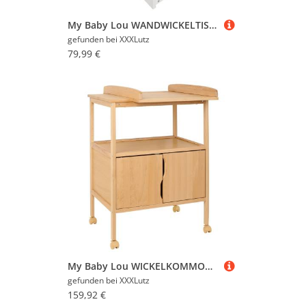
My Baby Lou WANDWICKELTISCH Weiß Hochglanz 78x78x56 cm
gefunden bei
XXXLutz
79,99 €
My Baby Lou WICKELKOMMODE Natur 70x90x68 cm
gefunden bei
XXXLutz
159,92 €