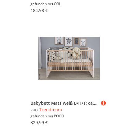
gefunden bei
OBI
184,98 €
Babybett Mats weiß B/H/T: ca. 144x83x78 cm
von
Trendteam
gefunden bei
POCO
329,99 €