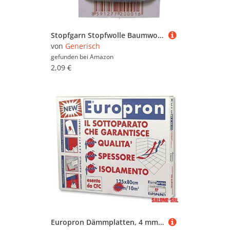
Stopfgarn Stopfwolle Baumwolle Tex 20-2-3 silbergrau 25 m (9514)
von
Generisch
gefunden bei
Amazon
2,09 €
Europron Dämmplatten, 4 mm, 80 x 125 cm, 10 Stück, 10 m²