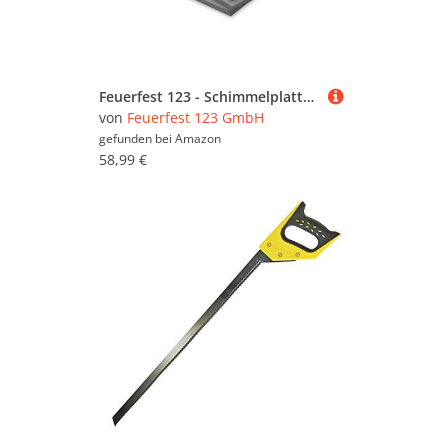
Feuerfest 123 - Schimmelplatte [500x610x25 mm | 3 Stück] - Schimmelsanierung Innendämmung - Kalziumsilikatplatte feuchteregulierend - Gegen Feuchtigkeit & Schimmelpilze - Klimaplatte Schimmel
von
Feuerfest 123 GmbH
gefunden bei
Amazon
58,99 €