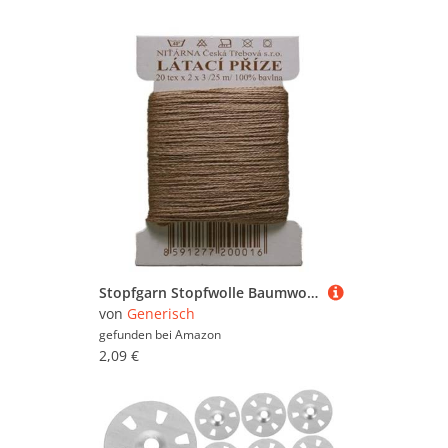
Stopfgarn Stopfwolle Baumwolle Tex 20-2-3 beige 25 m (8844)
von
Generisch
gefunden bei
Amazon
2,09 €