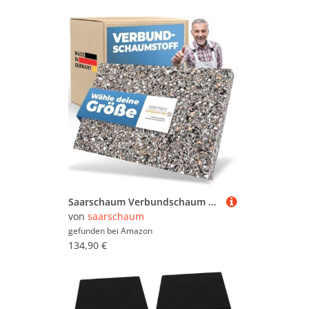
Saarschaum Verbundschaum Platten RG 80 • 202x102x8cm • Premium Verbundschaumstoff Schaumstoffplatten • Hartschaumstoff Meterware • Schwerschaum Dämmplatten Schallisolierung
von
saarschaum
gefunden bei
Amazon
134,90 €