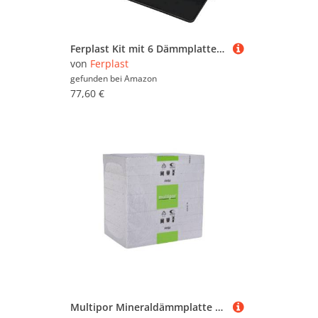
Ferplast Kit mit 6 Dämmplatten für die Hundehütten Modell DOGVILLA 70, Dämmplatte für Hundehütten, Wärmedämmplatten, Einfache Montage, 62 x 43 x H 8 cm
von
Ferplast
gefunden bei
Amazon
77,60 €
Multipor Mineraldämmplatte 600 x 390 x 60 mm