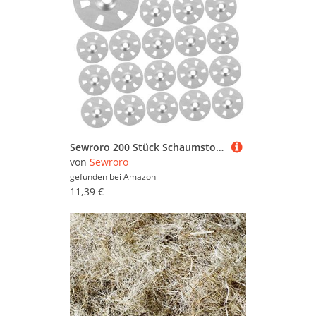
Sewroro 200 Stück Schaumstoff Unterlegscheiben mit Löchern Dämmstoffteller für Isolierplatten Leichte Feste Montage mit Antirutschfunktion für Gipskarton Dämmplatten Geeignet
von
Sewroro
gefunden bei
Amazon
11,39 €