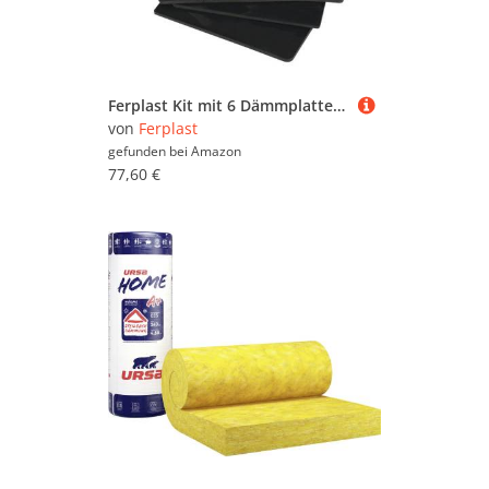
Ferplast Kit mit 6 Dämmplatten für die Hundehütten Modell DOGVILLA 90, Dämmplatte für Hundehütten, Wärmedämmplatten, Einfache Montage, 74 x 57 x H 9 cm
von
Ferplast
gefunden bei
Amazon
77,60 €