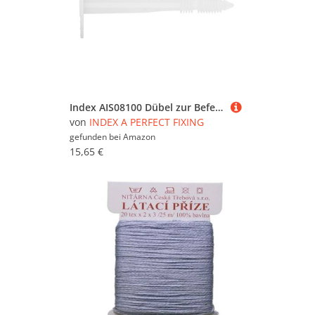
Index AIS08100 Dübel zur Befestigung von Dämmplatten 8 x 100 8
von
INDEX A PERFECT FIXING
gefunden bei
Amazon
15,65 €