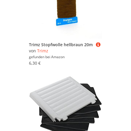
Trimz Stopfwolle hellbraun 20m
von
Trimz
gefunden bei
Amazon
6,30 €