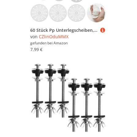
60 Stück Pp Unterlegscheiben, 45mm Pp Unterlegscheiben, Unterlegscheiben Aus Polypropylen, Unterlegscheiben Kunststoff, Für Weiche Dämmplatten Eps, Xps, Steinwolle Fiberglas Fixierung Unterstützung.
von
CZlinOduMMX
gefunden bei
Amazon
7,99 €