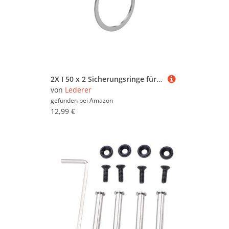
2X I 50 x 2 Sicherungsringe für Bohrungen DIN 472 Edelstahl 2 Stück
von
Lederer
gefunden bei
Amazon
12,99 €