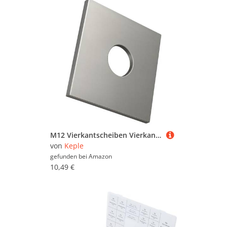
M12 Vierkantscheiben Vierkant-Unterlegscheiben, rechteckige Unterlegscheibe mit rundem Loch, verzinkte verzinkte Hochleistungsscheibe für 12mm Schrauben/Muttern DIN436 (10er Pack)
von
Keple
gefunden bei
Amazon
10,49 €