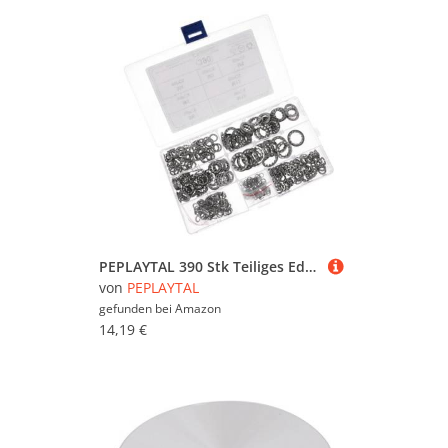
PEPLAYTAL 390 Stk Teiliges Edelstahl Innenzahnscheiben sortiment Verzahnte Sicherungsscheiben mit Pufferwirkung Vibrationsdämpfend Kompakt in Transparenter Aufbewahrungsbox Geeignet für
von
PEPLAYTAL
gefunden bei
Amazon
14,19 €