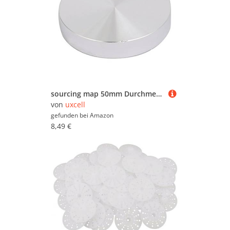
sourcing map 50mm Durchmesser 10mm Dicke M8 Gewinde Aluminium Scheibe Hardware für Glastisch DE
von
uxcell
gefunden bei
Amazon
8,49 €