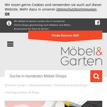
Wir essen gerne Cookies und verwenden sie auch auf dieser
Website. Mehr dazu in unseren
Datenschutzbestimmungen
.
OK
Mit Möbel & Garten suchen Sie in hunderten
Online-Shops gleichzeitig nach Möbeln und Wohn-
Accessoires für Haus & Garten.
Finde Deinen Stil!
Möbel & Garten
Baumarktartikel
Eisenwaren & Beschläge
Unterlegscheiben & Ringe