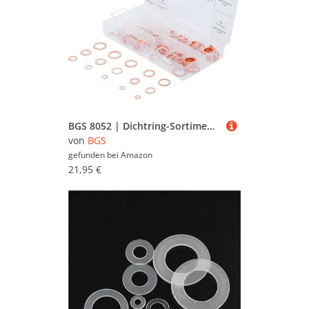
BGS 8052 | Dichtring-Sortiment | 150-tlg. | Kupfer | inkl. Sortimentskasten | Kupferringe | Kupfer-Dichtringe | Unterlegscheiben
von
BGS
gefunden bei
Amazon
21,95 €