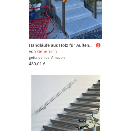
Handläufe aus Holz für Außentreppen, rutschfestes Sicherheitsgeländer mit schmiedeeisernen Pfosten und verstellbarer 270° Halterung für Garten und Veranda
von
Generisch
gefunden bei
Amazon
480,01 €