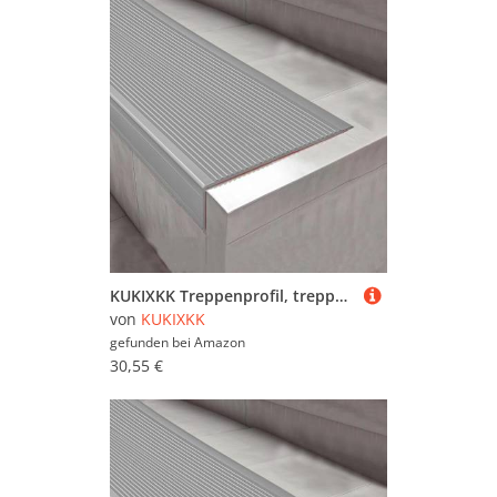
KUKIXKK Treppenprofil, treppenkantenprofil selbstklebend kantenprofil aus Vinyl, kantenschutz selbstklebend zum Abziehen und Aufkleben, für Innen- und Außentreppen, B 10x4 cm(Gray,2.4m/7.87ft)
von
KUKIXKK
gefunden bei
Amazon
30,55 €