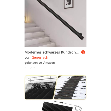
Modernes schwarzes Rundrohrgeländer aus Edelstahl für Innen- und Außentreppen 30–600 cm, verstellbare Länge (Größe: 270 cm)
von
Generisch
gefunden bei
Amazon
356,03 €