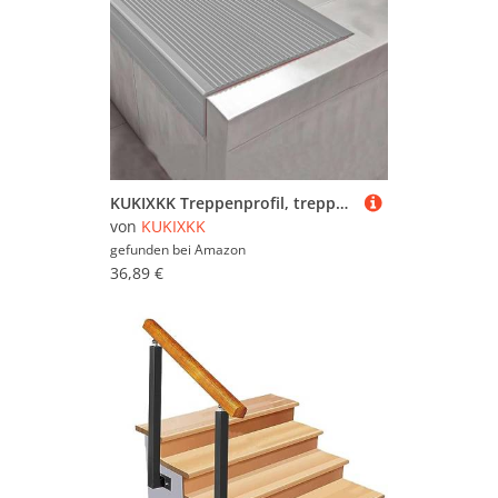
KUKIXKK Treppenprofil, treppenkantenprofil selbstklebend kantenprofil aus Vinyl, kantenschutz selbstklebend zum Abziehen und Aufkleben, für Innen- und Außentreppen, B 10x4 cm(Gray,3.3m/10.83ft)
von
KUKIXKK
gefunden bei
Amazon
36,89 €