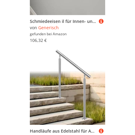
Schmiedeeisen il für Innen- und Außentreppen, goldfarbenes Metall, Wandmontage, Geländer für Kinder, Senioren und Behinderte, Loftvilla, Innentreppe, Bar-Kit
von
Generisch
gefunden bei
Amazon
106,32 €
Handläufe aus Edelstahl für Außentreppen, Bodenmontage, verstellbares Treppengeländer mit Montageset, gebürstetes Silber-Finish