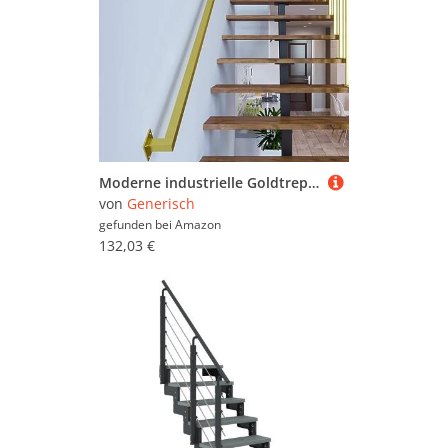
Moderne industrielle Goldtreppe il 3,5 - 6 m verstellbares Wandgeländer für Innen- und Außentreppen sichere rutschfeste Stützstange Treppengeländer
von
Generisch
gefunden bei
Amazon
132,03 €