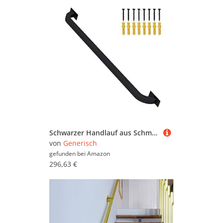
Schwarzer Handlauf aus Schmiedeeisen, 600 cm, Wandmontage, Sicherheitsgriff für Innen- und Außentreppen, stilvolles Treppengeländer, langlebige Handstütze für sicheres Aufsteigen und Absteigen
von
Generisch
gefunden bei
Amazon
296,63 €