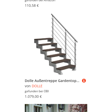
gefunden bei
Amazon
110,58 €
Dolle Außentreppe Gardentop 6 TRIMAX-Stufen 100 cm Dunkelbraun + Geländer
von
DOLLE
gefunden bei
OBI
1.079,00 €