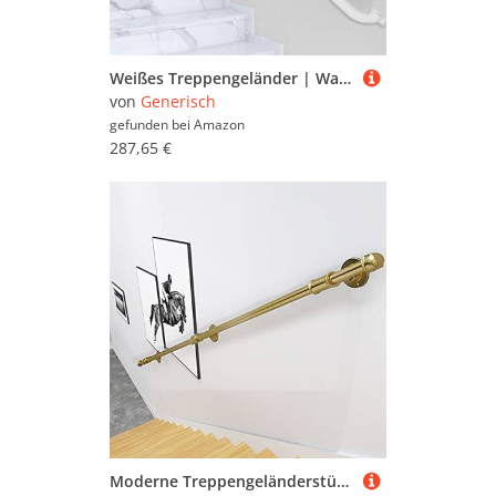
Weißes Treppengeländer | Wandmontage für Innen- und Außentreppen | Sichere Stützstange 80 cm bis 6 m Länge verstellbar für Flure und Treppen
von
Generisch
gefunden bei
Amazon
287,65 €
Moderne Treppengeländerstütze – Goldfarbene Metallgeländer für Innen- und Außentreppen – Sicherheitsschiene 60 cm bis 300 cm – stilvolle il für Zuhause und Büro