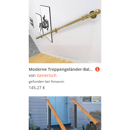
Moderne Treppengeländer-Balustrade, goldfarbenes Metall, für Innen- und Außentreppen, 60 cm, 1 m, 150 cm, 2 m, 300 cm Sicherheitsschiene
von
Generisch
gefunden bei
Amazon
145,27 €