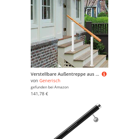
Verstellbare Außentreppe aus Holz, 1-3 Stufen, rutschfestes Sicherheitsgeländer mit Montageset für Beton/Holz/Ziegel, Bianco H: 85 cm, L: 120 cm
von
Generisch
gefunden bei
Amazon
141,78 €