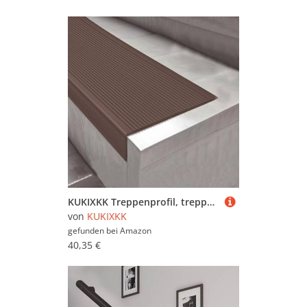
KUKIXKK Treppenprofil, treppenkantenprofil selbstklebend kantenprofil aus Vinyl, kantenschutz selbstklebend zum Abziehen und Aufkleben, für Innen- und Außentreppen, B 10x4 cm(Brown,3.6m/11.81ft)
von
KUKIXKK
gefunden bei
Amazon
40,35 €