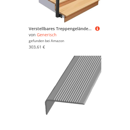
Verstellbares Treppengeländer aus Holz für Außentreppen, 2- und 3-stufiges Treppengeländer mit schmiedeeisernen Haltegriff, 95 cm Höhe, 90 cm Größe, ideal für Sicherheit und Stil
von
Generisch
gefunden bei
Amazon
303,61 €