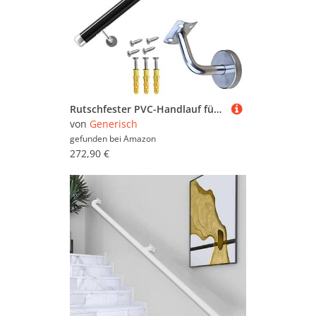
Rutschfester PVC-Handlauf für Innen- und Außentreppen, 3 m, Wandgeländer mit Halterungen, schwarzer Sicherheitsschutz für Stufen und Treppen
von
Generisch
gefunden bei
Amazon
272,90 €