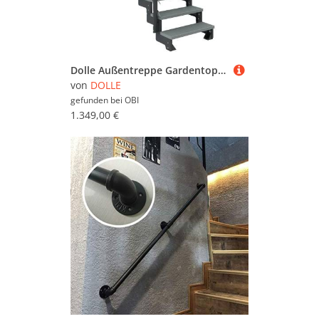
Dolle Außentreppe Gardentop Anthrazit 7 Stufen 100 cm Grau inkl. Geländer
von
DOLLE
gefunden bei
OBI
1.349,00 €