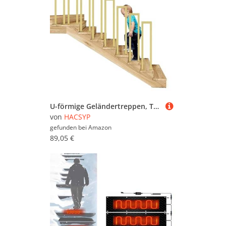
U-förmige Geländertreppen, Treppengeländer for Innenräume, Handläufe for Außentreppen, Haltegriffe im Freien, Treppenhandläufe for Balkone, Flure, Wohnungen, Villen(Gold,75cm)
von
HACSYP
gefunden bei
Amazon
89,05 €