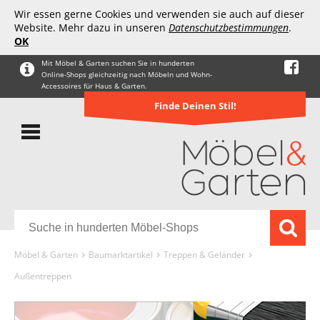
Wir essen gerne Cookies und verwenden sie auch auf dieser
Website. Mehr dazu in unseren
Datenschutzbestimmungen
.
OK
Mit Möbel & Garten suchen Sie in hunderten
Online-Shops gleichzeitig nach Möbeln und Wohn-
Accessoires für Haus & Garten.
Finde Deinen Stil!
Möbel & Garten
Baumarktartikel
Treppen & Geländer
Außentreppen