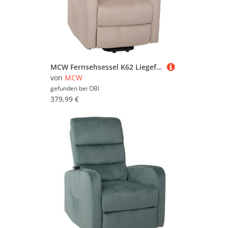
MCW Fernsehsessel K62 Liegefunktion Aufstehhilfe Elektrisch Metall Creme
von
MCW
gefunden bei
OBI
379,99 €