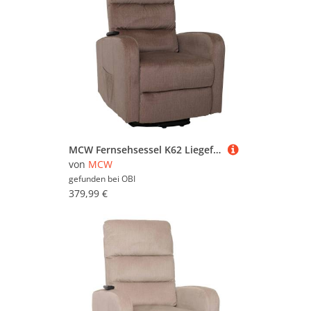
MCW Fernsehsessel K62 Liegefunktion Aufstehhilfe Elektrisch Metall Braun
von
MCW
gefunden bei
OBI
379,99 €