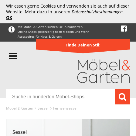
Wir essen gerne Cookies und verwenden sie auch auf dieser
Website. Mehr dazu in unseren
Datenschutzbestimmungen
.
OK
Mit Möbel & Garten suchen Sie in hunderten
Online-Shops gleichzeitig nach Möbeln und Wohn-
Accessoires für Haus & Garten.
Finde Deinen Stil!
Möbel & Garten
Sessel
Fernsehsessel
Sessel