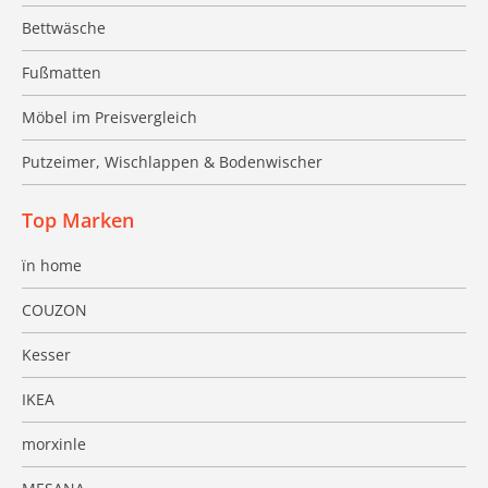
Bettwäsche
Fußmatten
Möbel im Preisvergleich
Putzeimer, Wischlappen & Bodenwischer
Top Marken
ïn home
COUZON
Kesser
IKEA
morxinle