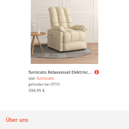
furnicato Relaxsessel Elektrischer Fernsehsessel Creme 74 x 99 x 102 cm mit Stoffbezug, Relaxsessel mit Fernbedienung und Massivholzrahmen für das Wohnzimmer
von
furnicato
gefunden bei
OTTO
594,95 €
Über uns