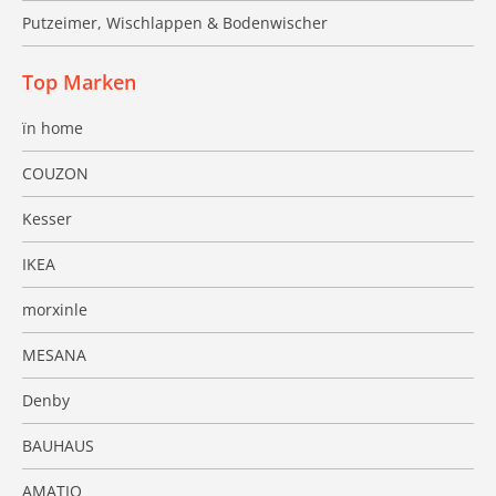
Putzeimer, Wischlappen & Bodenwischer
Top Marken
ïn home
COUZON
Kesser
IKEA
morxinle
MESANA
Denby
BAUHAUS
AMATIO