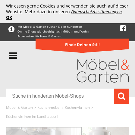
Wir essen gerne Cookies und verwenden sie auch auf dieser
Website. Mehr dazu in unseren
Datenschutzbestimmungen
.
OK
Mit Möbel & Garten suchen Sie in hunderten
Online-Shops gleichzeitig nach Möbeln und Wohn-
Accessoires für Haus & Garten.
Finde Deinen Stil!
Möbel & Garten
Küchenmöbel
Küchenvitrinen
Küchenvitrinen im Landhausstil