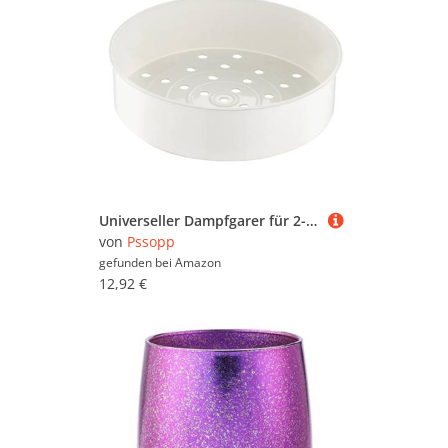
Universeller Dampfgarer für 2-Liter-Reiskocher mit Gleichmäßiger Erwärmung, Multifunktion, Kompakte Größe, Hervorragender Kunststoff, Ideal Zum Kochen in der Küche
von
Pssopp
gefunden bei
Amazon
12,92 €