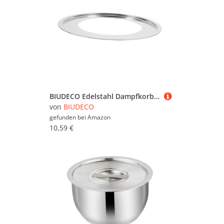
BIUDECO Edelstahl Dampfkorb Ring Hitzebeständig Kompakt und Leicht zu Reinigen Vielseitiger Einsatz als Einsatz für Töpfe und Pfannen zum Dämpfen von Gemüse Fisch und Dim Sum im Haushalt
von
BIUDECO
gefunden bei
Amazon
10,59 €