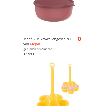
Mepal - Mikrowellengeschirr Lumina - Frischhaltedosen mit Deckel für Kühlschrank, Gefrierschrank, Dampfgarer & Mikrowelle - Mikrowellenschüsseln mit Deckel - Aufbewahrungsbox - 3000 ml - Vivid mauve
von
Mepal
gefunden bei
Amazon
13,99 €