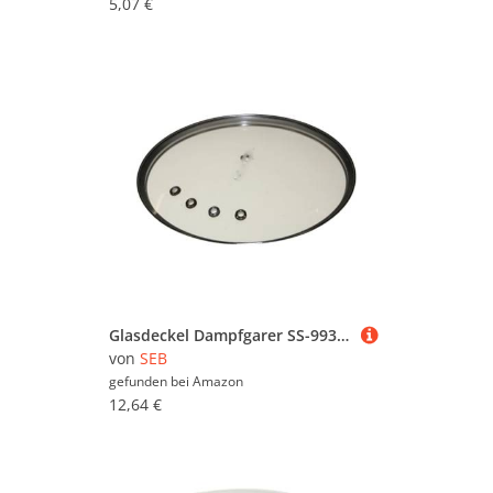
5,07 €
Glasdeckel Dampfgarer SS-993552 SEB Dampfgarer SS-993552 SEB
von
SEB
gefunden bei
Amazon
12,64 €