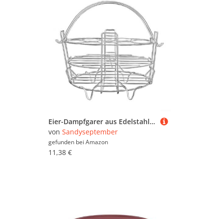
Eier-Dampfgarer aus Edelstahl, 3-lagiges Design zum Dämpfen von Eiern und mehr, spülmaschinenfest mit Griff für einfaches Herausnehmen aus Töpfen
von
Sandyseptember
gefunden bei
Amazon
11,38 €