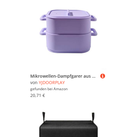
Mikrowellen-Dampfgarer aus Silikon mit Griff für sicheres Kochen, Dämpfen und Aufbewahrung von Lebensmitteln, Violett, 2 Stück
von
YJDOORPLAY
gefunden bei
Amazon
20,71 €