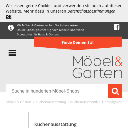
Wir essen gerne Cookies und verwenden sie auch auf dieser
Website. Mehr dazu in unseren
Datenschutzbestimmungen
.
OK
Mit Möbel & Garten suchen Sie in hunderten
Online-Shops gleichzeitig nach Möbeln und Wohn-
Accessoires für Haus & Garten.
Finde Deinen Stil!
Möbel & Garten
Küchenausstattung
Küchenelektronik
Dampfgarer
Küchenausstattung