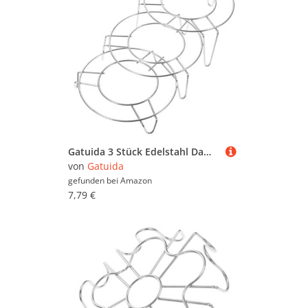
Gatuida 3 Stück Edelstahl Dampfgarer Rundes Steaming Rack Beine Küchenzubehör Leicht Kompakt Schnelle Hitzeverteilung Langlebig Sicher für Gemüse Topf Einsatz
von
Gatuida
gefunden bei
Amazon
7,79 €