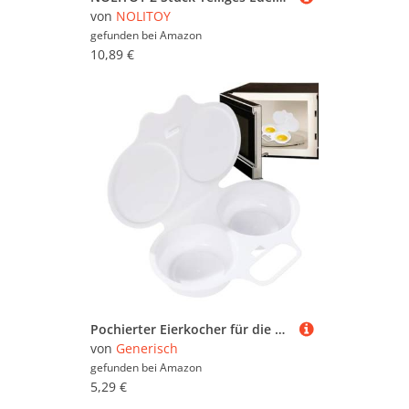
von
NOLITOY
gefunden bei
Amazon
10,89 €
Pochierter Eierkocher für die Mikrowelle, Dampfgarer für pochierte Eier, 2 Eier, rund, Pochierbecher, Herd für gekochte Nudeln
von
Generisch
gefunden bei
Amazon
5,29 €