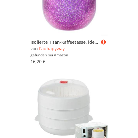
Isolierte Titan-Kaffeetasse, ideal für Camping, Picknicks und den täglichen Gebrauch (lila)
von
Fauhapyway
gefunden bei
Amazon
16,20 €