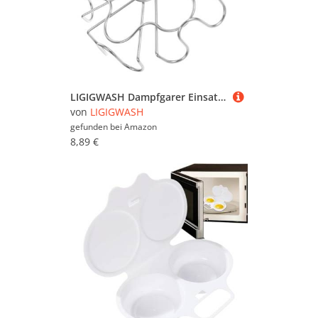
LIGIGWASH Dampfgarer Einsatz Eier Dämpfeinsatz Einsetzbar Für Schnellkochtopf Kochtopf Gemüse Dämpfen Multifunktionales Dampfgareinsatz Zubehör Küchenhelfer
von
LIGIGWASH
gefunden bei
Amazon
8,89 €