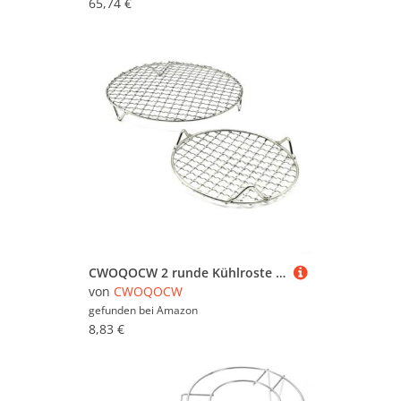
65,74 €
CWOQOCW 2 runde Kühlroste für Grill, Edelstahl-Backblech, Dampfgarer, Grill, Grill, Grill, 18 cm
von
CWOQOCW
gefunden bei
Amazon
8,83 €