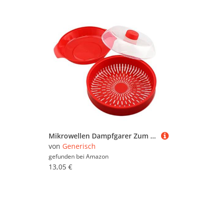
Mikrowellen Dampfgarer Zum Kochen,Doppelschicht Küchenkochgeschirr Erwärmung | Gemüsedämpfer Mit Deckel Für Mikrowelle | Für Haushalt Studentenwohnheim Restaurant Wohnung
von
Generisch
gefunden bei
Amazon
13,05 €