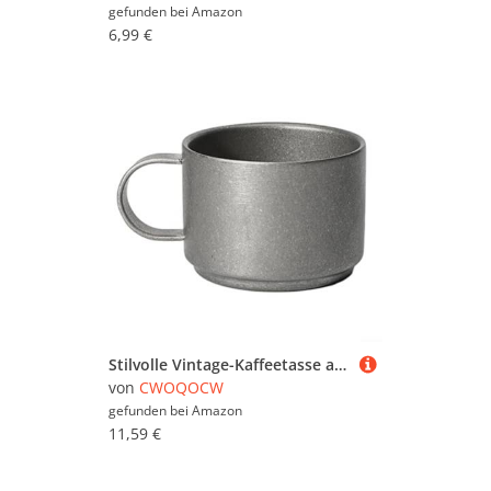
gefunden bei
Amazon
6,99 €
Stilvolle Vintage-Kaffeetasse aus Edelstahl, Retro-Stil, Industrie-Stil, 100 ml Fassungsvermögen
von
CWOQOCW
gefunden bei
Amazon
11,59 €