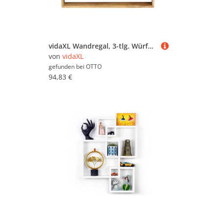
vidaXL Wandregal, 3-tlg. Würfel-Regal-Set Massivholz Mango
von
vidaXL
gefunden bei
OTTO
94,83 €