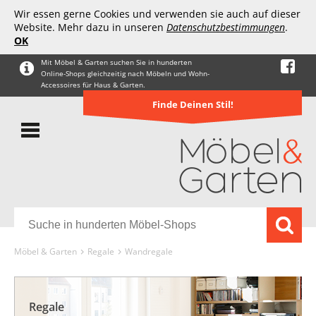
Wir essen gerne Cookies und verwenden sie auch auf dieser
Website. Mehr dazu in unseren
Datenschutzbestimmungen
.
OK
Mit Möbel & Garten suchen Sie in hunderten
Online-Shops gleichzeitig nach Möbeln und Wohn-
Accessoires für Haus & Garten.
Finde Deinen Stil!
Möbel & Garten
Regale
Wandregale
Regale