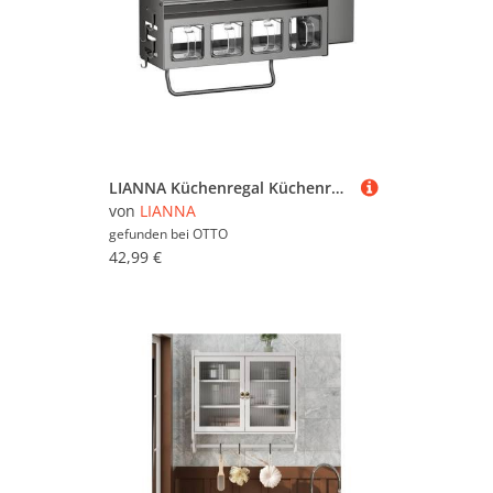
LIANNA Küchenregal Küchenregal Gewürzregal Wandregal mit Haken Organizer Küche, Set 1-tlg., Gewürzregal Wand mit Haken, platzsparender Küchen Organizer
von
LIANNA
gefunden bei
OTTO
42,99 €