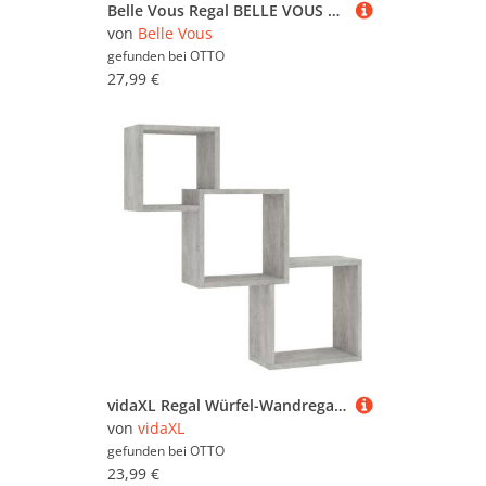
Belle Vous Regal BELLE VOUS Würfel Wandregal weiß aus Holz für Bücher und Deko
von
Belle Vous
gefunden bei
OTTO
27,99 €
vidaXL Regal Würfel-Wandregale Betongrau 68x15x68 cm Holzwerkstoff, 1-tlg.
von
vidaXL
gefunden bei
OTTO
23,99 €