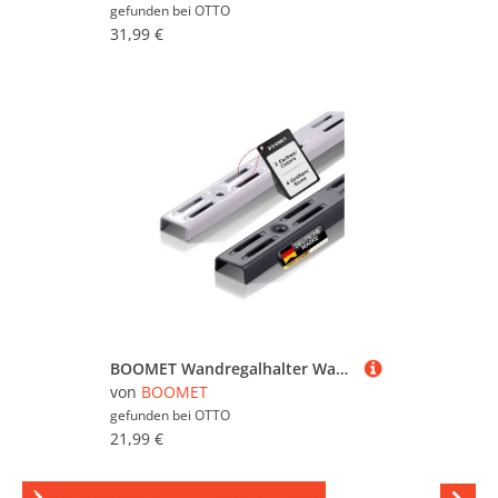
gefunden bei
OTTO
31,99 €
BOOMET Wandregalhalter Wandschienen für Regalsystem 2-reihig, 4-tlg., Anthrazit 50cm Regalschienen Wandregal Schiene
von
BOOMET
gefunden bei
OTTO
21,99 €