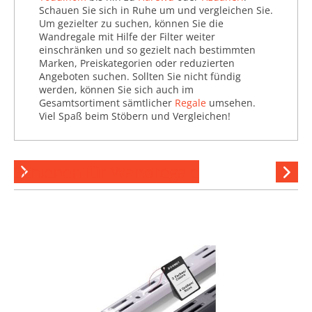
Schauen Sie sich in Ruhe um und vergleichen Sie.
Um gezielter zu suchen, können Sie die
Wandregale mit Hilfe der Filter weiter
einschränken und so gezielt nach bestimmten
Marken, Preiskategorien oder reduzierten
Angeboten suchen. Sollten Sie nicht fündig
werden, können Sie sich auch im
Gesamtsortiment sämtlicher
Regale
umsehen.
Viel Spaß beim Stöbern und Vergleichen!
Schienen für Wandregale
Hi
stöber