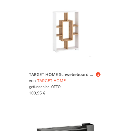
TARGET HOME Schwebeboard Schweberegal für Wohnzimmer, Schlafzimmer & Küche Wandregal
von
TARGET HOME
gefunden bei
OTTO
109,95 €