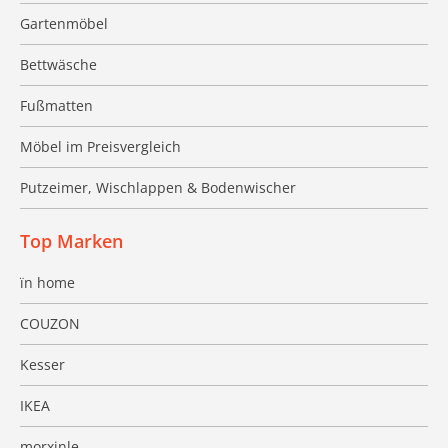
Gartenmöbel
Bettwäsche
Fußmatten
Möbel im Preisvergleich
Putzeimer, Wischlappen & Bodenwischer
Top Marken
ïn home
COUZON
Kesser
IKEA
morxinle