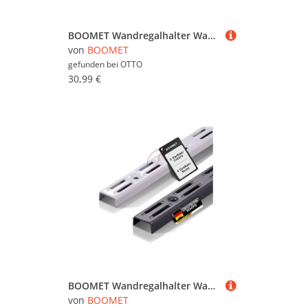
BOOMET Wandregalhalter Wandschienen für Regalsystem 2-reihig, 10-tlg., Weiß 50cm Regalschienen Wandregal Schiene
von
BOOMET
gefunden bei
OTTO
30,99 €
BOOMET Wandregalhalter Wandschienen für Regalsystem 2-reihig, 10-tlg., Anthrazit 50cm Regalschienen Wandregal Schiene
von
BOOMET