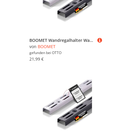
BOOMET Wandregalhalter Wandschienen für Regalsystem 2-reihig, 4-tlg., Weiß 50cm Regalschienen Wandregal Schiene
von
BOOMET
gefunden bei
OTTO
21,99 €