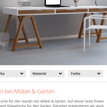
rke
Material
Farbe
en bei Möbel & Garten
sche für den Garten von Möbel & Garten. Auf dieser Seite finden
ere Klapptische für den Garten. Darunter präsentieren wir auch