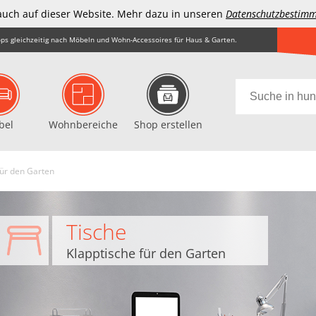
auch auf dieser Website. Mehr dazu in unseren
Datenschutzbestim
ps gleichzeitig nach Möbeln und Wohn-Accessoires für Haus & Garten.
bel
Wohnbereiche
Shop erstellen
für den Garten
Tische
Klapptische für den Garten