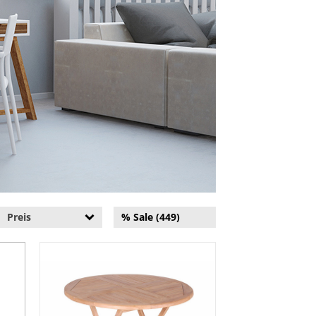
Preis
% Sale (449)