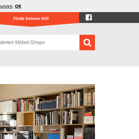
mungen
.
OK
Finde Deinen Stil!