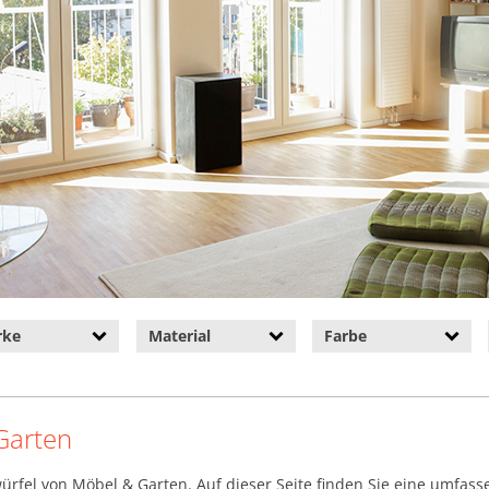
rke
Material
Farbe
Garten
ürfel von Möbel & Garten. Auf dieser Seite finden Sie eine umfas