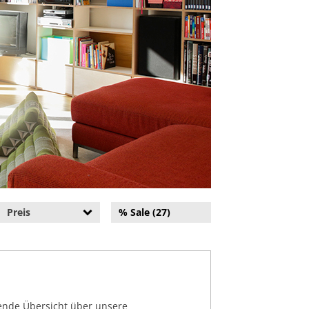
Preis
% Sale (27)
sende Übersicht über unsere