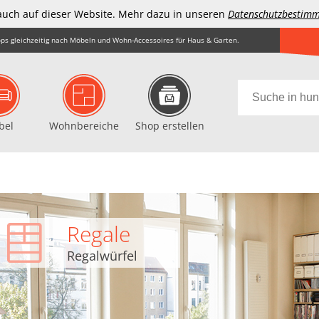
auch auf dieser Website. Mehr dazu in unseren
Datenschutzbestim
ps gleichzeitig nach Möbeln und Wohn-Accessoires für Haus & Garten.
bel
Wohnbereiche
Shop erstellen
Regale
Regalwürfel