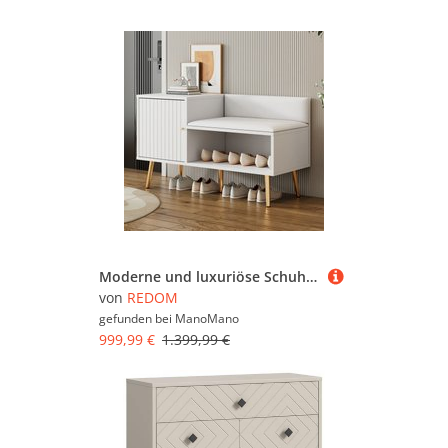
Moderne und luxuriöse Schuhkommode in Weiß mit Stauraum, gepolsterter Sitzbank und Rückenlehne - Schuhregal mit Griffen und Metallbeinen - Perfekt
von
REDOM
gefunden bei
ManoMano
999,99 €
1.399,99 €