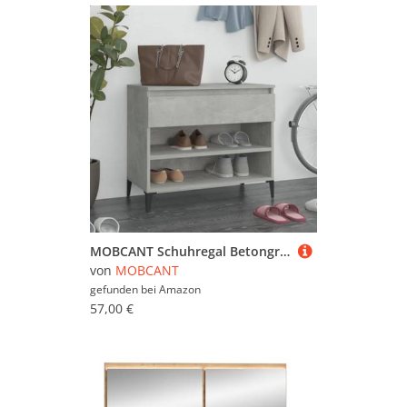
MOBCANT Schuhregal Betongrau 70x36x60 cm Holzwerkstoff, Shoe Rack Schuhschrank Schuhkommode Schuhaufbewahrung Geeignet für Flur Wohnzimmer Schlafzimmer Garderobe
von
MOBCANT
gefunden bei
Amazon
57,00 €