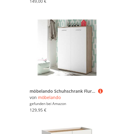
149,00 €
möbelando Schuhschrank Flurschrank Schuhkommode Schuhständer Schuhregal Flur Mansfield I
von
möbelando
gefunden bei
Amazon
129,95 €