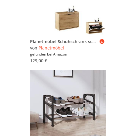
Planetmöbel Schuhschrank schmal inkl. ovaler Spiegel mit Beleuchtung (2 Lichtstufen), Schuhkommode mit 1 Klappe Schuhregal mit 2 Ablagen, Garderobe Set, 60 x 23 x 42,5 cm, Gold Eiche
von
Planetmöbel
gefunden bei
Amazon
129,00 €