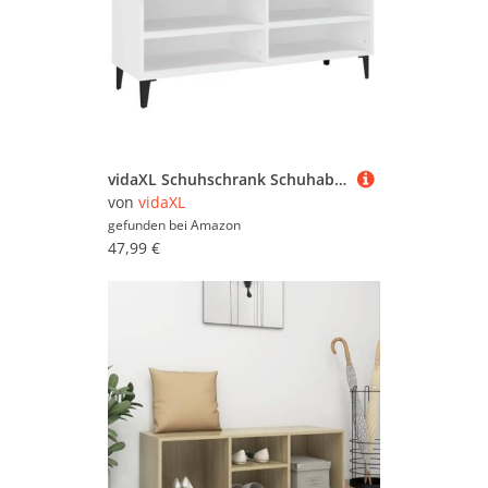
vidaXL Schuhschrank Schuhablage Schuhregal Schuhständer Schuhaufbewahrung Schuhorganizer Schuhkommode Weiß 102x35x55cm Holzwerkstoff
von
vidaXL
gefunden bei
Amazon
47,99 €