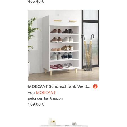
406,48 €
MOBCANT Schuhschrank Weiß 60x35x105 cm Holzwerkstoff, Flurschrank Schuhkommode Shoe Cabinet Schuhorganizer Geeignet für Wohnzimmer Hotel Wohnheim Schlafzimmer
von
MOBCANT
gefunden bei
Amazon
109,00 €