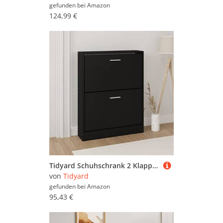
gefunden bei
Amazon
124,99 €
Tidyard Schuhschrank 2 Klappen Schuhregal Schuhkommode Schuhkipper Holzwerkstoff Schwarz 59x17x81 cm
von
Tidyard
gefunden bei
Amazon
95,43 €