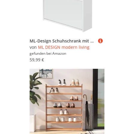
ML-Design Schuhschrank mit 2 Fächern, Schuhkipper für 6 Paar Schuhe, Verspiegelt, Weiß, 63x17x67 cm, Schuhkommode mit 3 Klappen, Schuhablage Schuhregal Schuhständer Schuhaufbewahrung Schuhständer
von
ML DESIGN modern living
gefunden bei
Amazon
59,99 €