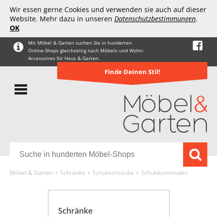
Wir essen gerne Cookies und verwenden sie auch auf dieser
Website. Mehr dazu in unseren
Datenschutzbestimmungen
.
OK
Mit Möbel & Garten suchen Sie in hunderten
Online-Shops gleichzeitig nach Möbeln und Wohn-
Accessoires für Haus & Garten.
Finde Deinen Stil!
Möbel & Garten
Schränke
Schuhschränke
Schuhkommoden
Schränke