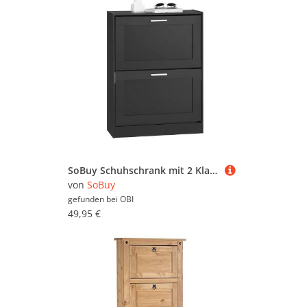
SoBuy Schuhschrank mit 2 Klappen Schuhkommode Schuhregal Schmal 60x80x25cm Schwarz FSR137-SCH
von
SoBuy
gefunden bei
OBI
49,95 €