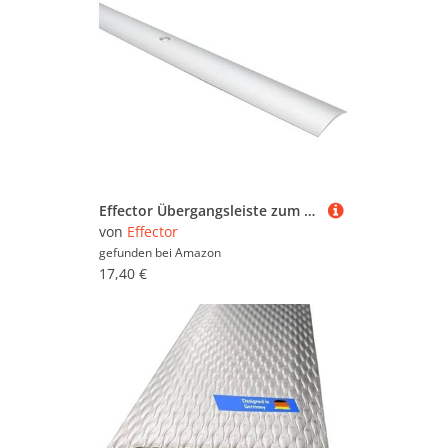
Effector Übergangsleiste zum Schrauben, 180 cm, 30x5 mm, Silber, Übergangsprofil Höhenausgleich, Eloxiertes Aluminium Winkelprofil, Gewölbt Türschwellen Leiste
von
Effector
gefunden bei
Amazon
17,40 €