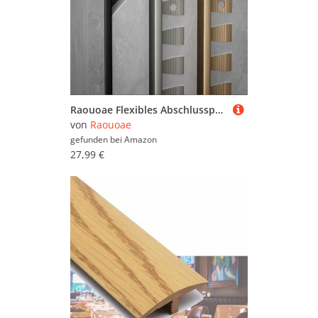
Raouoae Flexibles Abschlussprofil Abschlussprofil C-Form Profil Aluminium Eloxiert 135cm 2 Stück Einfassprofil Verleihen Sie Ihren Räumen Einen Modernen Touch(Schwarz,Hoch: 18.5mm)
von
Raouoae
gefunden bei
Amazon
27,99 €