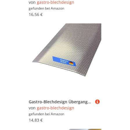
von
gastro-blechdesign
gefunden bei
Amazon
16,56 €
Gastro-Blechdesign Übergangsprofil - 90x5cm - Türschwellen Leiste Leinen- Übergangsleiste Edelstahl -1mm - Übergangsprofile Übergangsschiene - Bodenleiste 900x50mm
von
gastro-blechdesign
gefunden bei
Amazon
14,83 €