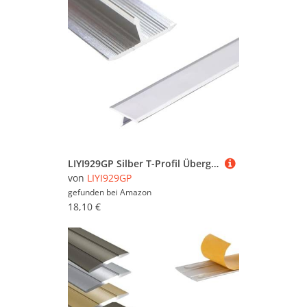
LIYI929GP Silber T-Profil Übergangsschiene Übergangsprofil Breite 15 20 33 40mm, Bodenübergangsstreifen Dauerhaft Aluminium Ausgleichsprofil, Bodenleiste Türleiste Türschwellen Leiste
von
LIYI929GP
gefunden bei
Amazon
18,10 €