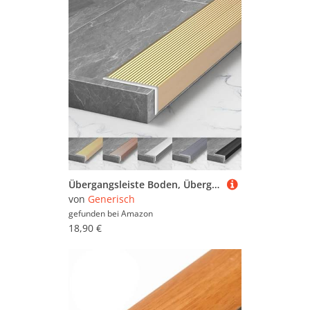
Übergangsleiste Boden, Übergangsprofil, Wasserdicht Verschleißfest, Treppenkantenschutz, Abdeckleiste für Laminatbodenbeläge für Fliesen, Holz, Laminat, Fugenspalte(Matte Titanium,40 mm x 20 mm)
von
Generisch
gefunden bei
Amazon
18,90 €