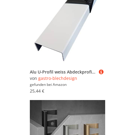
Alu U-Profil weiss Abdeckprofil aus 1,5mm Aluminium Verkehrsweiß RAL 9016 Einfassprofil Kantenprofil Abschlussprofil Aluminiumschienen Aluschiene Schenkelinnenmaß: 20 x 60 x 20 mm Länge: 2000 mm
von
gastro-blechdesign
gefunden bei
Amazon
25,44 €