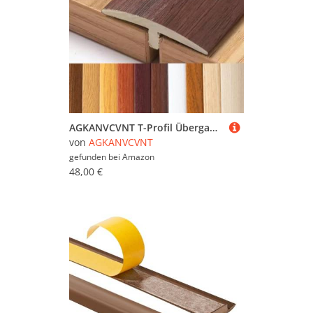
AGKANVCVNT T-Profil Übergangsschiene Übergangsprofil Breite 40mm Boden Übergangsleiste Selbstklebend Türschwellen Leiste Für Lücken Zwischen Laminatdielen Und Fliesen(Black Walnut,9Pcs)
von
AGKANVCVNT
gefunden bei
Amazon
48,00 €