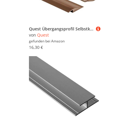
Quest Übergangsprofil Selbstklebend PVC, Übergangsleiste Höhenausgleich | 50 mm x 7 mm | 2 Meter | Abschlussprofil, Anpassungsprofil, Höhenausgleichsprofil, Bodenleiste mit Klebeband (Braun)
von
Quest
gefunden bei
Amazon
16,30 €