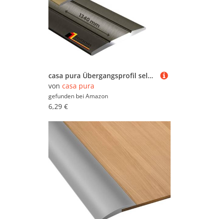
casa pura Übergangsprofil selbstklebend Übergangsleiste aus Alu für Boden, türschwellen Leiste, Übergangsschiene, Höhenausgleich, Abschlussleiste, Türleiste Bronze 1 Stück, 134 cm Länge Firm
von
casa pura
gefunden bei
Amazon
6,29 €