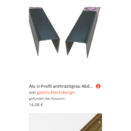
Alu U-Profil anthrazitgrau Abdeckprofil aus 0,8mm Aluminium grau RAL 7016 Einfassprofil Kantenprofil Abschlussprofil Aluminiumschienen Aluschiene Schenkelinnenmaß: 20 x 65 x 20 mm Länge: 1000 mm
von
gastro-blechdesign
gefunden bei
Amazon
14,08 €