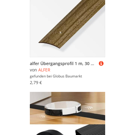
alfer Übergangsprofil 1 m, 30 x 5 mm PVC (Kunststoff) glatt nussbaum
von
ALFER
gefunden bei
Globus Baumarkt
2,79 €