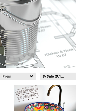
Preis
% Sale (9.121)