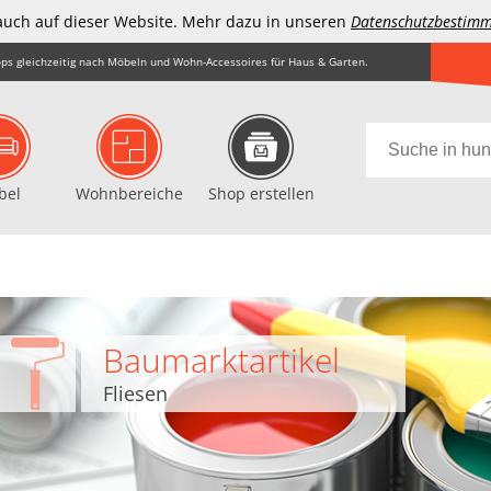
auch auf dieser Website. Mehr dazu in unseren
Datenschutzbestim
ps gleichzeitig nach Möbeln und Wohn-Accessoires für Haus & Garten.
bel
Wohnbereiche
Shop erstellen
Baumarktartikel
Fliesen