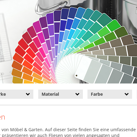
rke
Material
Farbe
en
n von Möbel & Garten. Auf dieser Seite finden Sie eine umfassende
r präsentieren wir auch Fliesen von vielen angesagten und