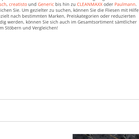
sch
,
creatisto
und
Generic
bis hin zu
CLEANMAXX
oder
Paulmann
.
chen Sie. Um gezielter zu suchen, können Sie die Fliesen mit Hilfe
gezielt nach bestimmten Marken, Preiskategorien oder reduzierten
ndig werden, können Sie sich auch im Gesamtsortiment sämtlicher
m Stöbern und Vergleichen!