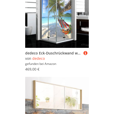
dedeco Eck-Duschrückwand wasserfest Motiv: Strand V4, UV-Lack glänzend, 2 x 90x200 cm, Badrückwand, Fliesenersatz fugenlos Wandverkleidung Duschplatte Duschrückwände aus Aluminium, Made in Germany
von
dedeco
gefunden bei
Amazon
469,00 €