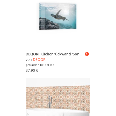
DEQORI Küchenrückwand 'Sonnenstrahlen Segler', Glas Spritzschutz Badrückwand Herdblende
von
DEQORI
gefunden bei
OTTO
37,90 €