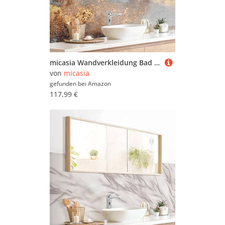
micasia Wandverkleidung Bad selbstklebend wasserfest Muster fugenlos Wandpaneel - made in Germany - Design Hartfolie matt grau Badrückwand Abstrakt statt Fliesen 1061-P (210x60cm)
von
micasia
gefunden bei
Amazon
117,99 €