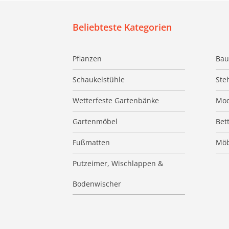
Beliebteste Kategorien
Pflanzen
Bau
Schaukelstühle
Ste
Wetterfeste Gartenbänke
Mod
Gartenmöbel
Bet
Fußmatten
Möb
Putzeimer, Wischlappen &
Bodenwischer