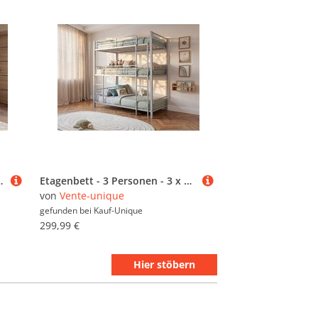
Folgenden werden Dir ein paar
Tipps und Tricks vorgestellt, die
Dir das Einrichten erleichtern –
von der Planung bis zu den
Multifunktionsmöbeln.
0 cm - Weiß & Naturfarben - ANTHONY
Etagenbett - 3 Personen - 3 x 90 x 190 cm - Metall - Silberfarben - ELOUAN III
von
Vente-unique
gefunden bei
Kauf-Unique
299,99 €
Hier stöbern