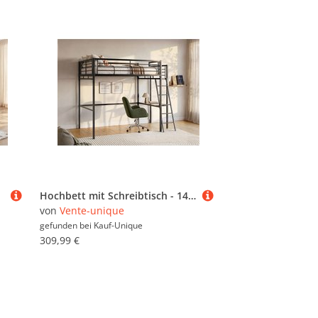
Hochbett mit Schreibtisch - 140 x 190 cm - Anthrazit - CASUAL II
von
Vente-unique
gefunden bei
Kauf-Unique
309,99 €