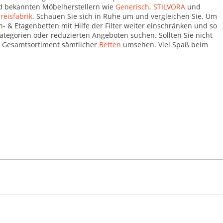
d bekannten Möbelherstellern wie
Generisch
,
STILVORA
und
eisfabrik
. Schauen Sie sich in Ruhe um und vergleichen Sie. Um
h- & Etagenbetten mit Hilfe der Filter weiter einschränken und so
ategorien oder reduzierten Angeboten suchen. Sollten Sie nicht
m Gesamtsortiment sämtlicher
Betten
umsehen. Viel Spaß beim