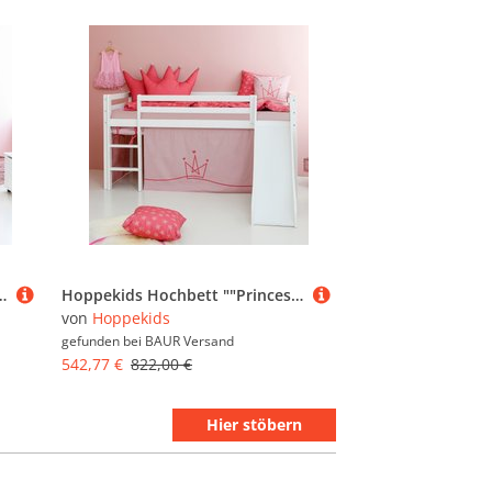
Rutsche & Vorhang Rosa und viel Auswahl
Hoppekids Hochbett ""Princess"" Rutsche & Vorhang Rosa und viel Auswahl
von
Hoppekids
gefunden bei
BAUR Versand
542,77 €
822,00 €
Hier stöbern