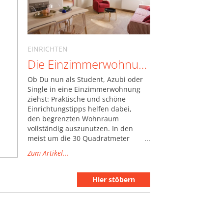
EINRICHTEN
Die Einzimmerwohnung: Tipps und Tricks zum Einrichten
Ob Du nun als Student, Azubi oder
Single in eine Einzimmerwohnung
ziehst: Praktische und schöne
Einrichtungstipps helfen dabei,
den begrenzten Wohnraum
vollständig auszunutzen. In den
meist um die 30 Quadratmeter
großen Wohnungen soll Dein
Zum Artikel...
ganzes Leben stattfinden, d. h.
Wohn-, Schlaf- und Arbeitszimmer
– manchmal auch die Küche –
Hier stöbern
müssen in einen einzigen Raum
passen. Keine leichte Aufgabe, vor
allem wenn die Wohnung nicht
überladen aussehen soll. Im