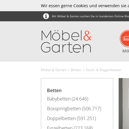
Wir essen gerne Cookies und verwenden sie 
Mit Möbel & Garten suchen Sie in hunderten Online-Sho
Mö
Möbel & Garten
Betten
Hoch- & Etagenbetten
Betten
Babybetten (24.646)
Boxspringbetten (506.717)
Doppelbetten (591.251)
Einzelbetten (223.168)