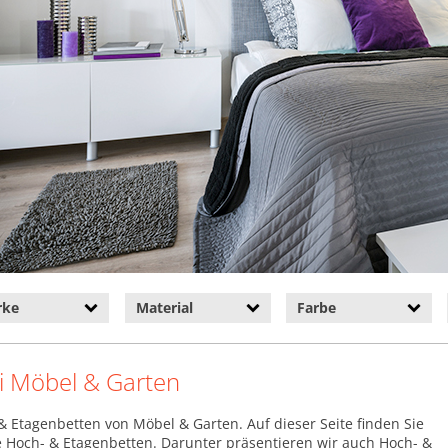
rke
Material
Farbe
i Möbel & Garten
& Etagenbetten von Möbel & Garten. Auf dieser Seite finden Sie
 Hoch- & Etagenbetten. Darunter präsentieren wir auch Hoch- &