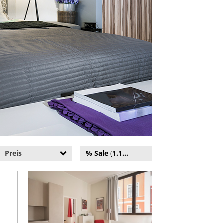
Preis
% Sale (1.141)