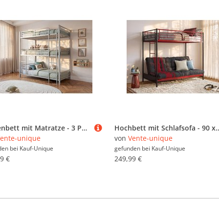
Etagenbett mit Matratze - 3 Personen - 3 x 90 x 190 cm - Metall - Silberfarben - ELOUAN III
Hochbett mit Schlafsofa - 90 x 190 cm - Metall
ente-unique
von
Vente-unique
den bei
Kauf-Unique
gefunden bei
Kauf-Unique
9 €
249,99 €