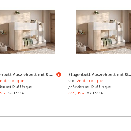
Etagenbett Ausziehbett mit Stauraum - 3x 90 x 190 cm - Weiß & Naturfarben - ANTHONY
Etagenbett Ausziehbett mit Stauraum + Matratzen - 3x 90 x 19
ente-unique
von
Vente-unique
den bei
Kauf-Unique
gefunden bei
Kauf-Unique
9 €
549,99 €
859,99 €
879,99 €