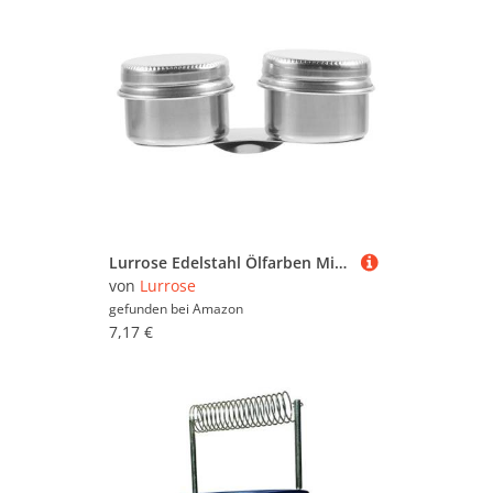
Lurrose Edelstahl Ölfarben Mischbecher mit Deckel Multifunktionaler Malbecher für Öl Wasser Lösungsmittel Tragbarer Künstler Pinselreiniger und Farbbehälter für Outdoor Malerei und
von
Lurrose
gefunden bei
Amazon
7,17 €