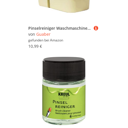
Pinselreiniger Waschmaschine Palette Box Künstler Waschanschluss Eimer Für Acrylmalerei Becken Wasch Eimer Mit Griffpalette Box Für Malen
von
Guaber
gefunden bei
Amazon
10,99 €