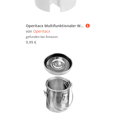
Operitacx Multifunktionaler Wasserbehälter Pinselreiniger und Farbpalette Tragbarer Pinselhalter für Schule und Malerei Leicht Platzsparend Wiederverwendbar für Künstler und Anfänger
von
Operitacx
gefunden bei
Amazon
9,99 €