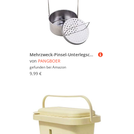
Mehrzweck-Pinsel-Unterlegscheibe, tragbarer Pinselreiniger mit Waschmittel für Tank, abnehmbarer Bildschirm für Weihnachten, Geburtstag, tragbar, Farbreiniger, Halter, Organizer, Werkzeug, Künstler
von
PANGBOER
gefunden bei
Amazon
9,99 €