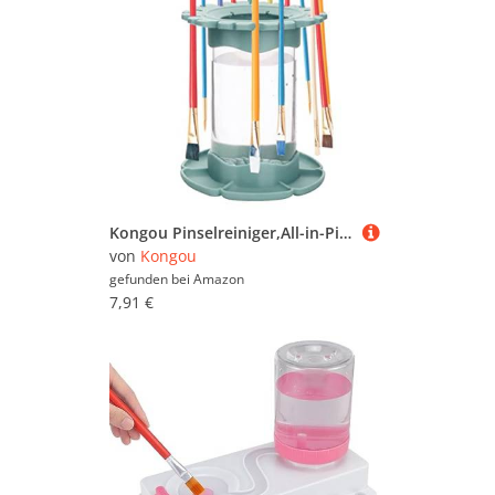
Kongou Pinselreiniger,All-in-Pinselwascher - Pinselspüler für das Malen im Studio zu Hause im Freien, Silikon-Pinselreinigerhalter auf Wasserbasis
von
Kongou
gefunden bei
Amazon
7,91 €