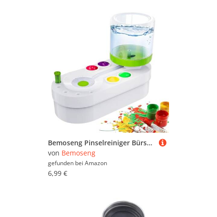
Bemoseng Pinselreiniger Bürstenspüler, Pinselreiniger Wasserfarbe Kinder, Brush Cleaner, Brush Rinser Wasserkreislaufspüler Für Acryl Und Farben Auf Wasserbasis Pinsel RinserArt Tools
von
Bemoseng
gefunden bei
Amazon
6,99 €