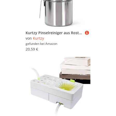
Kurtzy Pinselreiniger aus Rostfreiem Stahl - Auslaufsicherer Tragbarer Doppelwandiger Pinselreiniger Acrylfarbe mit Reinigungstank, Entfernbarem Filter & Federhalterung - Für Ölmalerei Künstlerbedarf
von
Kurtzy
gefunden bei
Amazon
20,59 €