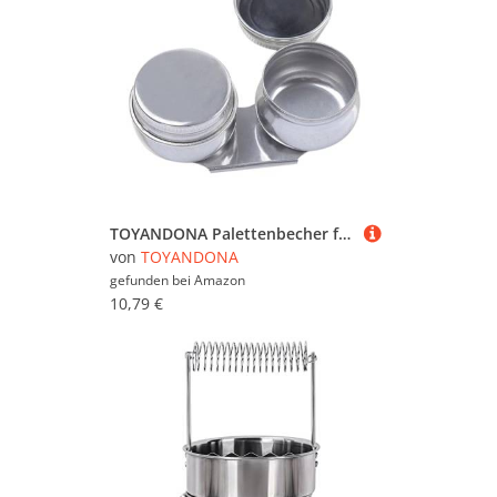
TOYANDONA Palettenbecher für Ölmalerei Doppelter mit Deckel Pinselreiniger und Farbreinigungseimer Optimiert für Künstler für Aquarellmischpalette und Malbedarf
von
TOYANDONA
gefunden bei
Amazon
10,79 €