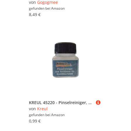
von
Gogogmee
gefunden bei
Amazon
8,49 €
KREUL 45220 - Pinselreiniger, Glas mit 20 ml, zum Reinigen der Werkzeuge und zum Verdünnen
von
Kreul
gefunden bei
Amazon
0,99 €