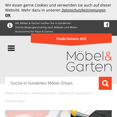
Wir essen gerne Cookies und verwenden sie auch auf dieser
Website. Mehr dazu in unseren
Datenschutzbestimmungen
.
OK
Mit Möbel & Garten suchen Sie in hunderten
Online-Shops gleichzeitig nach Möbeln und Wohn-
Accessoires für Haus & Garten.
Finde Deinen Stil!
Möbel & Garten
Baumarktartikel
Malern & Tapezieren
Pinselreiniger