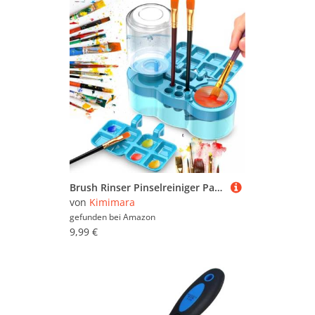
Brush Rinser Pinselreiniger Paint Aquarellpinselspüler, Multifunktionales Pinselwaschbox Art Tools mit Wasserkreislauf, Pinselhalter und Palette, Geschenke für Kleine Künstler und Kinder Anfänger
von
Kimimara
gefunden bei
Amazon
9,99 €