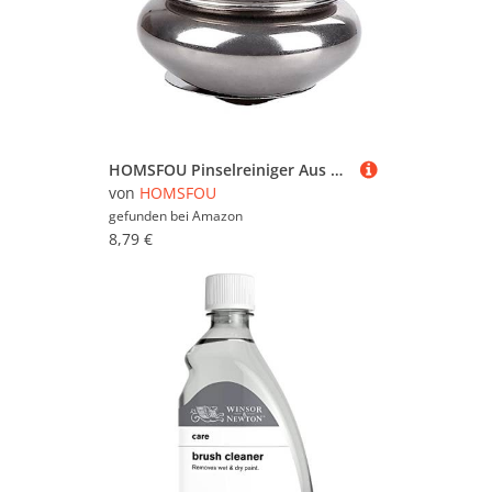
HOMSFOU Pinselreiniger Aus Edelstahl Tragbarer Pinselwaschtopf Mit Deckel Behälter Zum Farbmischen Für Künstlerpinselwascher Wiederverwendbar Und Einfach Zu Reinigen
von
HOMSFOU
gefunden bei
Amazon
8,79 €