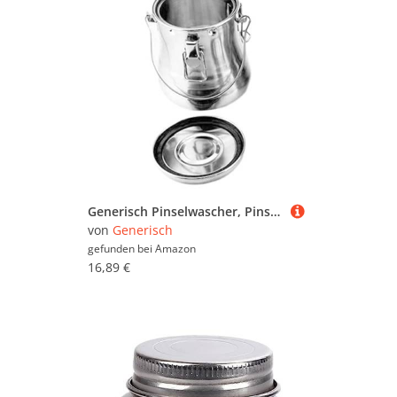
Generisch Pinselwascher, Pinselhalter und Organizer,Tragbares, Robustes Pinselreinigungswerkzeug | Pinselreiniger, Abnehmbarer Pinselhalter, Pinselreiniger für Wasser, Spiritus, Tinten, Terpentin
von
Generisch
gefunden bei
Amazon
16,89 €