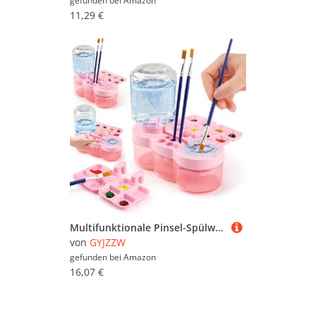
gefunden bei
Amazon
11,29 €
Multifunktionale Pinsel-Spülwerkzeuge, Pinselreiniger, Wasserkreislauf, Palette, Aufbewahrung und Reinigung, 3-in-1, kreatives Geschenk (Rosa)
von
GYJZZW
gefunden bei
Amazon
16,07 €