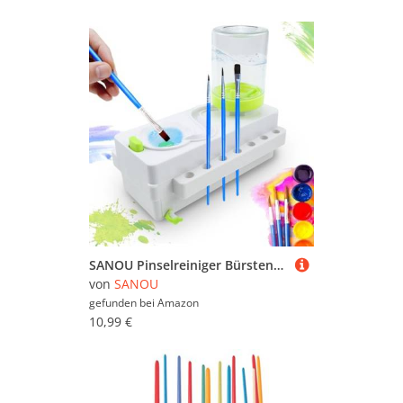
SANOU Pinselreiniger Bürstenspüler Brush Rinser Multifunktionaler Bürstenbrause Künstlerbedarf Bürstenspüle Wasserkreislaufspüler für Acryl, Aquarell und auf Wasserbasis
von
SANOU
gefunden bei
Amazon
10,99 €