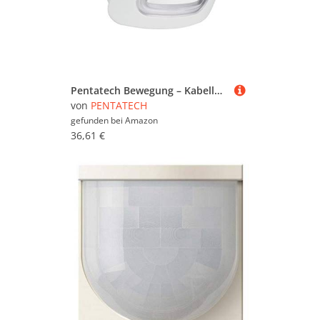
Pentatech Bewegung – Kabellos zusätzliche für FD20/FD25 – FD2B
von
PENTATECH
gefunden bei
Amazon
36,61 €