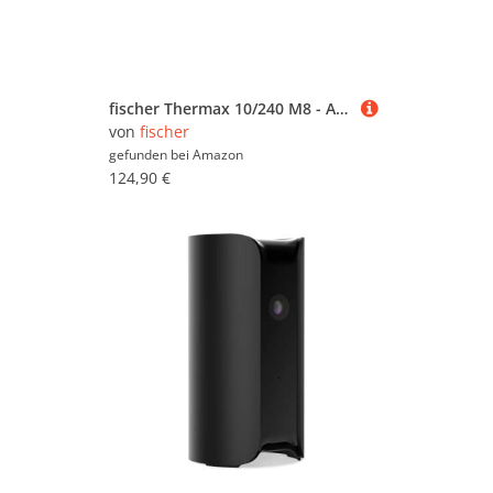
fischer Thermax 10/240 M8 - Abstandsmontagesystem zur Befestigung von leichten Lasten, wie Leuchten und Bewegungsmelder in Wärmedämmverbundsystemen - 20 Stück - Art.-Nr. 514255
von
fischer
gefunden bei
Amazon
124,90 €