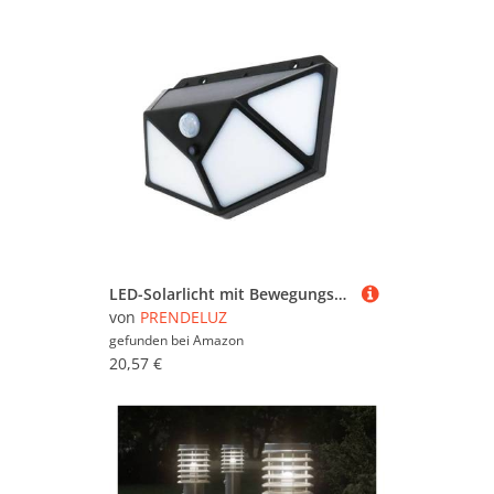
LED-Solarlicht mit Bewegungsmelder, 4500 K, effizient und umweltfreundlich, ideal für Sicherheit und Außenbeleuchtung.
von
PRENDELUZ
gefunden bei
Amazon
20,57 €