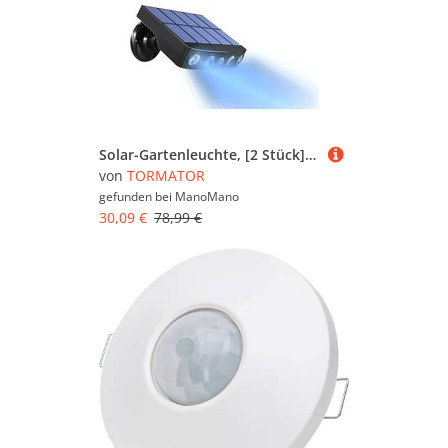
Solar-Gartenleuchte, [2 Stück] Solar-Gartenleuchte mit Bewegungsmelder, 360°-Solarstrahler [1200 mAh], wasserdichte Solar-Gartenlaterne (Schwarz)
von
TORMATOR
gefunden bei
ManoMano
30,09 €
78,99 €