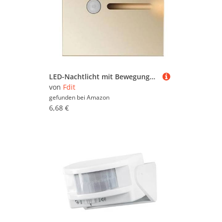
LED-Nachtlicht mit Bewegungsmelder, Warmes, Sanftes Licht, Induktionslampe für Nachttisch, Flur, ABS-Material (GOLD)
von
Fdit
gefunden bei
Amazon
6,68 €