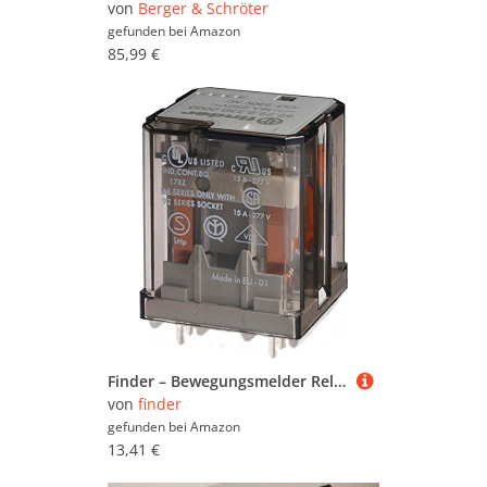
von
Berger & Schröter
gefunden bei
Amazon
85,99 €
Finder – Bewegungsmelder Relais 62.22.9.024.4300
von
finder
gefunden bei
Amazon
13,41 €