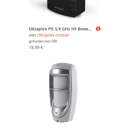
Oktaplex Pit 5,8 GHz HF Bewegungsmelder 15m Präsenzmelder Anwesenheitssensor Schwarz
von
Oktaplex motion
gefunden bei
OBI
18,99 €