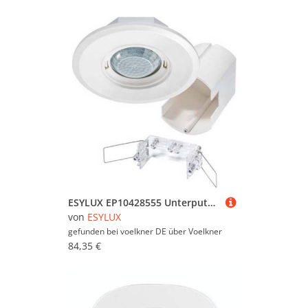
ESYLUX EP10428555 Unterputz Bewegungsmelder 360° Weiß IP20
von
ESYLUX
gefunden bei voelkner DE über
Voelkner
84,35 €