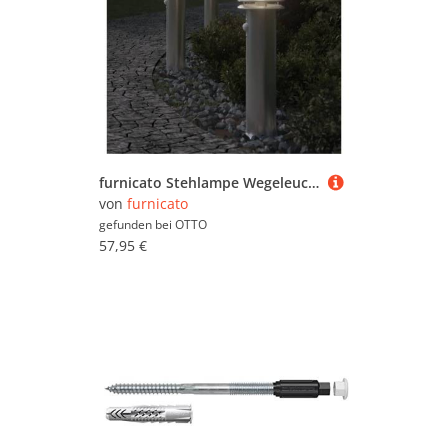
furnicato Stehlampe Wegeleuchte mit Bewegungsmelder 60 cm Silbern, PIR-Bewegungsmelder Pollerleuchte mit 120° Erfassungswinkel
von
furnicato
gefunden bei
OTTO
57,95 €