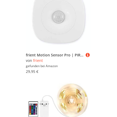
frient Motion Sensor Pro | PIR | Bewegungsmelder, Temperatur- und Lichtsensor | Smart Home Automation | Manipulationsschutz | Zigbee | Funktioniert mit SmartThings, Home Assistant und Homey
von
frient
gefunden bei
Amazon
29,95 €