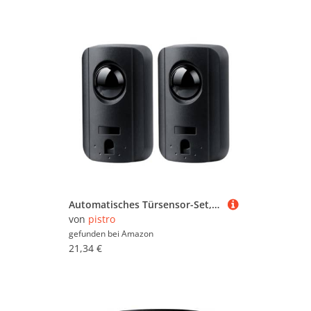
Automatisches Türsensor-Set, 12 V/24 V, Infrarot-Strahlsensor für Garagentore, kommerzielle Verwendung im Innen- und Außenbereich
von
pistro
gefunden bei
Amazon
21,34 €