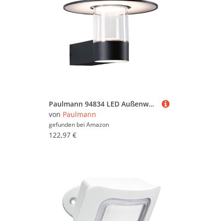
Paulmann 94834 LED Außenwandleuchte Sienna IP44 Bewegungsmelder 9 / 1x3W 500lm 212mm Anthrazit Aluminium 3000K
von
Paulmann
gefunden bei
Amazon
122,97 €