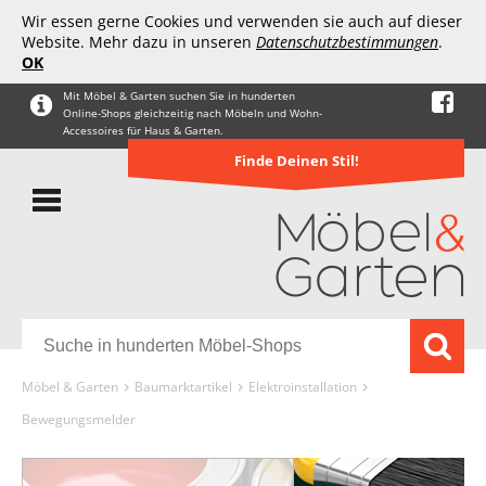
Wir essen gerne Cookies und verwenden sie auch auf dieser
Website. Mehr dazu in unseren
Datenschutzbestimmungen
.
OK
Mit Möbel & Garten suchen Sie in hunderten
Online-Shops gleichzeitig nach Möbeln und Wohn-
Accessoires für Haus & Garten.
Finde Deinen Stil!
Möbel & Garten
Baumarktartikel
Elektroinstallation
Bewegungsmelder