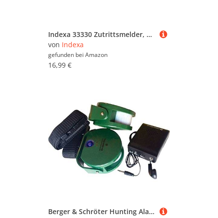
Indexa 33330 Zutrittsmelder, PIR-Bewegungsmelder, ZM 03
von
Indexa
gefunden bei
Amazon
16,99 €
Berger & Schröter Hunting Alarm 31623 Tiermelder Funk