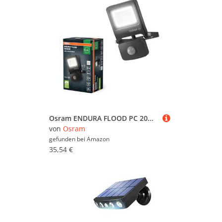
Osram ENDURA FLOOD PC 20W LED-Fluter mit Sensor, 4000K, 1800 Lumen, IP44 Flutlicht IR-Bewegungsmelder, Zeit/Lux einstellbar, Dunkelgrau
von
Osram
gefunden bei
Amazon
35,54 €