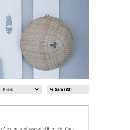
Preis
% Sale (83)
en Sie eine umfassende Übersicht über