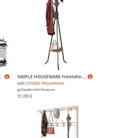
 60 x 23 x 118 cm, weiß grau
SIMPLE HOUSEWARE Freistehende Garderobe mit Ablage, Schwarz
von
Simple Houseware
gefunden bei
Amazon
31,09 €