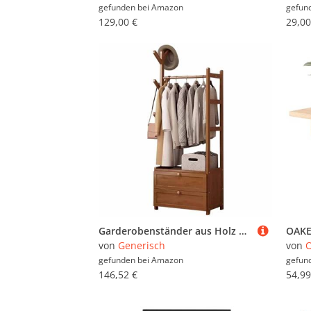
gefunden bei
Amazon
gefun
129,00 €
29,00
Garderobenständer aus Holz mit Schuhaufbewahrung, Garderobenleiste im Industriestil, mit Ablagen und Haken, für Schlafzimmer, Flur, Eingangsbereich, maximale Belastung 100 kg, 158 cm Höhe
von
Generisch
von
gefunden bei
Amazon
gefun
146,52 €
54,99