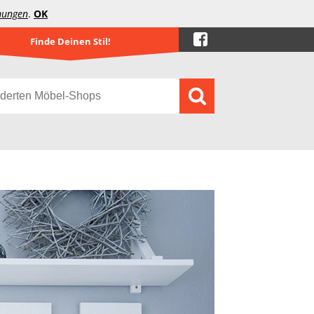
mungen
.
OK
Finde Deinen Stil!