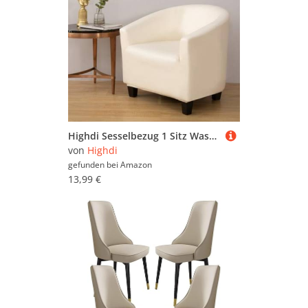
Highdi Sesselbezug 1 Sitz Wasserdichtes Leder Stretch Sesselüberwurf Clubsessel Sesselhusse - Waschbar Universal Sesselschoner mit Armlehnen für Clubsessel, Cocktailsessel (Beige)
von
Highdi
gefunden bei
Amazon
13,99 €