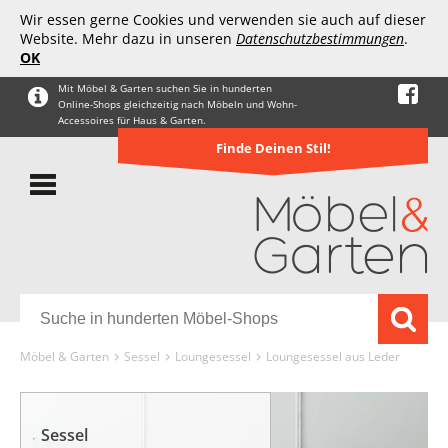
Wir essen gerne Cookies und verwenden sie auch auf dieser
Website. Mehr dazu in unseren
Datenschutzbestimmungen
.
OK
Mit Möbel & Garten suchen Sie in hunderten
Online-Shops gleichzeitig nach Möbeln und Wohn-
Accessoires für Haus & Garten.
Finde Deinen Stil!
Möbel & Garten
Sessel
Loungesessel
Loungesessel aus Leder
Sessel