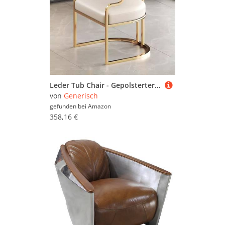
Leder Tub Chair - Gepolsterter Sessel für Wohnzimmer und Esszimmer, Gästestühle mit goldenen Metallbeinen
von
Generisch
gefunden bei
Amazon
358,16 €