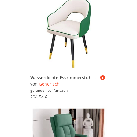
Wasserdichte Esszimmerstühle aus Leder, hohe Rückenlehne, gepolsterter Sitz, Loungesessel mit weichen Kissen und Beinen aus Karbonstahl
von
Generisch
gefunden bei
Amazon
294,54 €