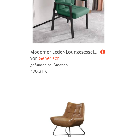
Moderner Leder-Loungesessel – Design mit hoher Rückenlehne und gepolsterten Armlehnen für ultimativen Komfort im Wohnzimmer
von
Generisch
gefunden bei
Amazon
470,31 €