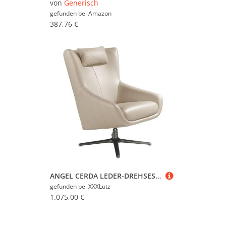
von
Generisch
gefunden bei
Amazon
387,76 €
ANGEL CERDA LEDER-DREHSESSEL Taupe 76x100x90 cm
gefunden bei
XXXLutz
1.075,00 €