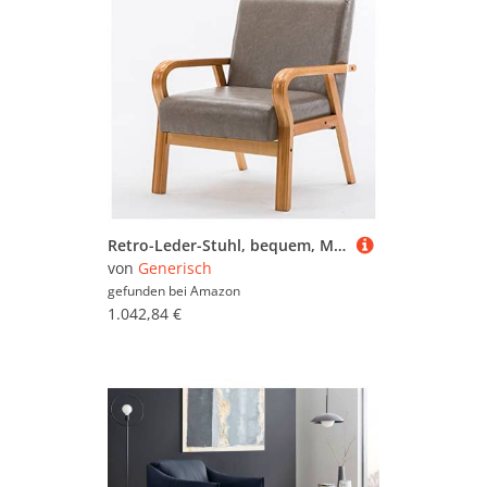
Retro-Leder-Stuhl, bequem, Mitte des Jahrhunderts, gepolsterter Loungesessel mit Armlehnen, für Wohnzimmer, Schlafzimmer, Empfang und Schlafsäle, stilvoller Einzellesesessel mit Rückenlehne (Stil 1)
von
Generisch
gefunden bei
Amazon
1.042,84 €