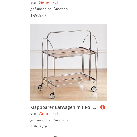
von
Generisch
gefunden bei
Amazon
199,58 €
Klappbarer Barwagen mit Rollen und Griff, mobiler Getränkewagen für kompakte Aufbewahrung in der Küche, zu Hause
von
Generisch
gefunden bei
Amazon
275,77 €