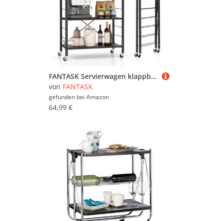
FANTASK Servierwagen klappbar, 4 Ebenen Küchenwagen mit abnehmbaren Rädern & höhenverstellbaren Regalböden, Rollwagen mit Metallgestell & Kippschutz, Küchenregal für Küche, Wohnzimmer
von
FANTASK
gefunden bei
Amazon
64,99 €