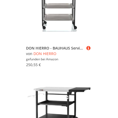
DON HIERRO - BAUHAUS Servierwagen klappbar mit Rollen - Metall schwarz, 3 Ebenen - Eschenholz
von
DON HIERRO
gefunden bei
Amazon
250,55 €