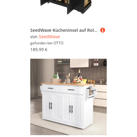
SeedWave Kücheninsel auf Rollen Küchenwagen mit 120cm Klappbarer Arbeitsplatte, Gewürzboard, Servierwagen inkl. 4 feststellbare Rollen
von
SeedWave
gefunden bei
OTTO
189,99 €