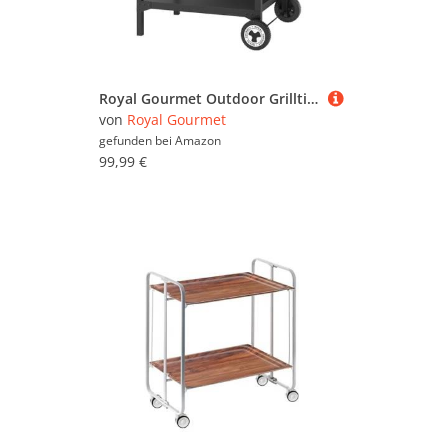
Royal Gourmet Outdoor Grilltisch, 3-Etagen Servierwagen mit 70 x 50 cm Edelstahl Tischplatte und 30 x 50 cm klappbarer Seitenablage, Beistelltisch Grillablagetisch Garten Trolley mit Push-Pull Regal
von
Royal Gourmet
gefunden bei
Amazon
99,99 €