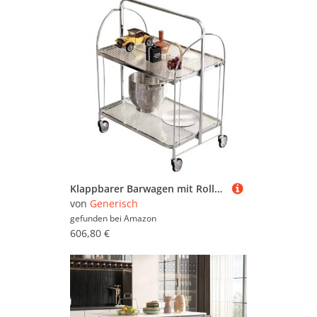
Klappbarer Barwagen mit Rollen – Rollwagen für Kaffee, Tee und Getränke – ideal für Küche und Party
von
Generisch
gefunden bei
Amazon
606,80 €