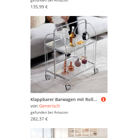
gefunden bei
Amazon
135,99 €
Klappbarer Barwagen mit Rollen und Griff, stilvoller Servierwagen für Kaffee, Tee und Getränke, rollender Getränke-Aufbewahrungswagen für Küche und Partys (transparente Oberfläche)
von
Generisch
gefunden bei
Amazon
282,37 €