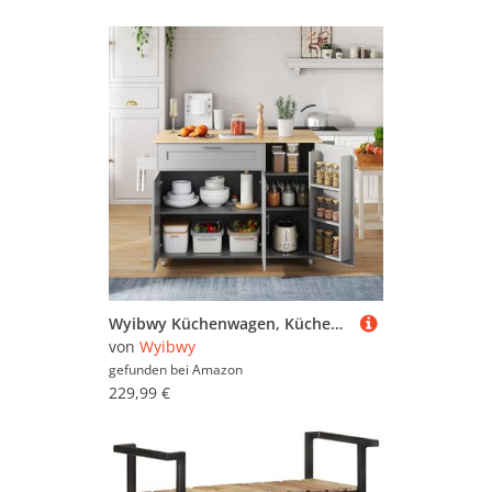
Wyibwy Küchenwagen, Kücheninsel mit klappbarer Arbeitsplatte aus Holz, mobiler Küchentisch mit 1 Schubladen und 3 Türen, Gewürzregal, Handtuchhalter, 5 Rollen, 132,5 x 44 x 90 cm, Grau
von
Wyibwy
gefunden bei
Amazon
229,99 €