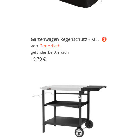
Gartenwagen Regenschutz - Klappbarer Transportwagen Regendach - Winddichte Abdeckung Aus Oxford-Stoff Für Gartenwagen, Geeignet Für Garten, Bauernhof, Außenbereich, Scheune Und Terrasse
von
Generisch
gefunden bei
Amazon
19,79 €