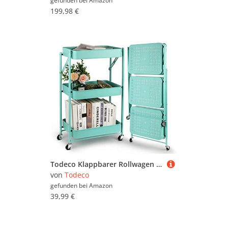
gefunden bei
Amazon
199,98 €
Todeco Klappbarer Rollwagen mit 3 Ebenen, Servierwagen, Küchenwagen aus Metall und Kunststoff, Keine Montage, 46 x 29 x 78 cm, für Bad, Küche (Grün)
von
Todeco
gefunden bei
Amazon
39,99 €