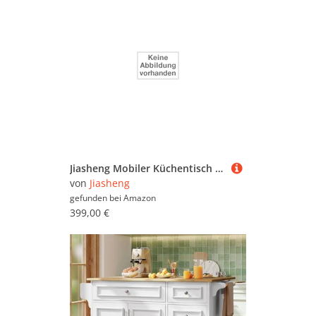
Jiasheng Mobiler Küchentisch 132 cm Kücheninsel Landhausstil mit klappbarer Arbeitsplatte Küchenwagen mit Schubladen Schrankfächern Gewürzregal Handtuchhalter und Rollen für Küche und Esszimmer, Weiß
von
Jiasheng
gefunden bei
Amazon
399,00 €