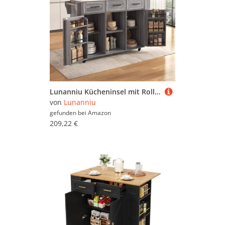
Lunanniu Kücheninsel mit Rollen mit klappbarer Arbeitsplatte, 139 x x 46 x91,5 cm, Bewegliche Kücheninsel, Servierwagen Rollwagen mit Auswechselbare Massivholzfüße (Grau)
von
Lunanniu
gefunden bei
Amazon
209,22 €