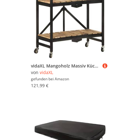
vidaXL Mangoholz Massiv Küchenwagen Klappbar Servierwagen Rollwagen Beistellwagen Haushaltwagen Küchentrolley Küchenregal 87x36x81cm
von
vidaXL
gefunden bei
Amazon
121,99 €