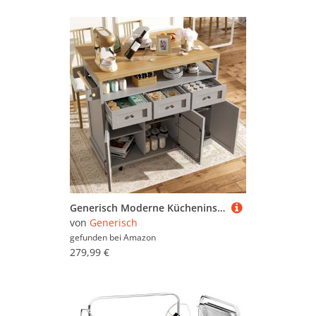
Generisch Moderne Kücheninsel mit klappbare Arbeitsplatte, Küchenschrank auf Rollen Servierwagen Küchenrollwagen Rollwagen mit Schublade, für Küche, Esszimmer, Frühstücksbar, grau
von
Generisch
gefunden bei
Amazon
279,99 €