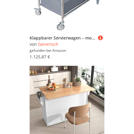
Klappbarer Servierwagen – mobiles Lagerregal mit Universalrädern und Bremse für Hotellobby-Club – vielseitiger Leinenwagen für einfachen Transport und Nisierung
von
Generisch
gefunden bei
Amazon
1.125,87 €