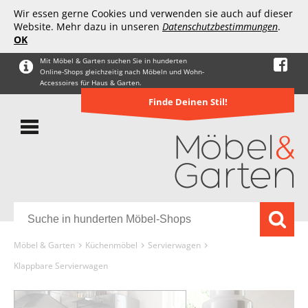
Wir essen gerne Cookies und verwenden sie auch auf dieser
Website. Mehr dazu in unseren
Datenschutzbestimmungen
.
OK
Mit Möbel & Garten suchen Sie in hunderten
Online-Shops gleichzeitig nach Möbeln und Wohn-
Accessoires für Haus & Garten.
Finde Deinen Stil!
Möbel & Garten
Küchenmöbel
Servierwagen
Klappbare Servierwagen