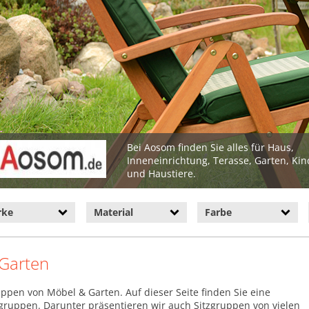
Bei Aosom finden Sie alles für Haus,
Inneneinrichtung, Terasse, Garten, Kind
und Haustiere.
rke
Material
Farbe
 Garten
ppen von Möbel & Garten. Auf dieser Seite finden Sie eine
gruppen. Darunter präsentieren wir auch Sitzgruppen von vielen