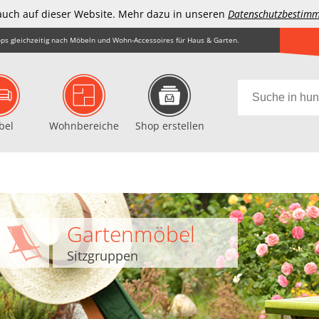
auch auf dieser Website. Mehr dazu in unseren
Datenschutzbestim
ps gleichzeitig nach Möbeln und Wohn-Accessoires für Haus & Garten.
bel
Wohnbereiche
Shop erstellen
Gartenmöbel
Sitzgruppen