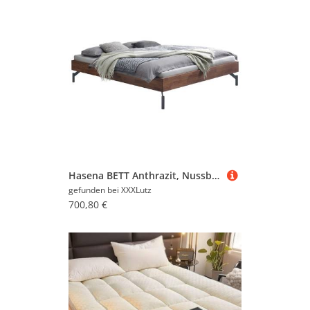
Hasena BETT Anthrazit, Nussbaum 120x200 cm
gefunden bei
XXXLutz
700,80 €