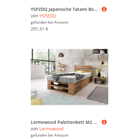
YSPZDQ Japanische Tatami Bodenmatte Faltbar als Futon & Kokosmatratze - Yoga Matte für Meditation, Zen Raum, Teezeremonie - Naturlatex, Gästebett oder Entspannungsfläche(B,120 x 200 x 5cm)
von
YSPZDQ
gefunden bei
Amazon
291,31 €
Lermowood Palettenbett M2 aus Holz 120 x 200 cm Eiche mit Kopfteil und 2 Bettkästen Holzbett 30cm Stabiles Seniorenbett Kinderbett Jugendbett Gästebett erhöhtes Bettgestell Futonbett Komforthöhe
von
Lermowood
gefunden bei
Amazon