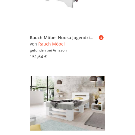
Rauch Möbel Noosa Jugendzimmer Bett Futonbett, Weiß/Eiche Sonoma, Liegefläche 120x200 cm, Gesamtmaße Bett BxHxT 125x79x206 cm
von
Rauch Möbel
gefunden bei
Amazon
151,64 €