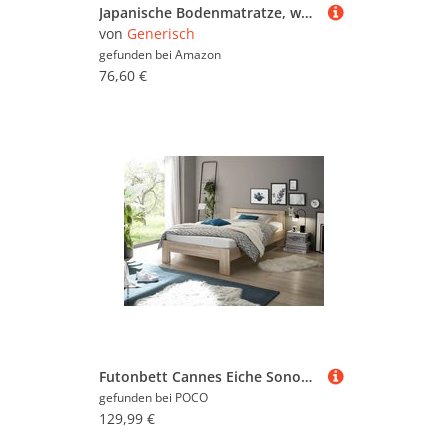
Japanische Bodenmatratze, weich, flauschig, bequem, atmungsaktiv, faltbar, aufrollbare Matratze für Boden, Schlafzimmer, Gästebett und Reisen (Blau, 120 x 200 cm)
von
Generisch
gefunden bei
Amazon
76,60 €
Futonbett Cannes Eiche Sonoma Nachbildung Liegefläche B/L: ca. 120x200 cm
gefunden bei
POCO
129,99 €