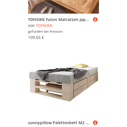
YDHSIKK Futon Matratzen Japanische Faltbare Futonmatratze in Mehreren Größen(2,120 x 200 cm)
von
YDHSIKK
gefunden bei
Amazon
109,65 €
sunnypillow Palettenbett M2 aus Holz 120 x 200 cm mit Lattenrost und 2 Bettkästen. Stabiles Seniorenbett Kinderbett Jugendbett Gästebett erhöhtes Einzelbett Bettgestell Futonbett Komforthöhe Naturholz