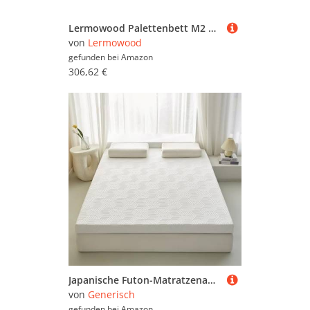
Lermowood Palettenbett M2 aus Holz 120 x 200 cm Weiß mit Kopfteil Holzbett 30cm Stabiles Seniorenbett Kinderbett Jugendbett Gästebett erhöhtes Einzelbett Bettgestell Futonbett Komforthöhe Naturholz
von
Lermowood
gefunden bei
Amazon
306,62 €
Japanische Futon-Matratzenauflage, aufrollbar, Memory-Schaum, 120 x 200 cm, 5 cm/8 cm dick, faltbar, ideal für Gäste, Schlafsäle, Camping, weiße Bodenauflage
von
Generisch
gefunden bei
Amazon