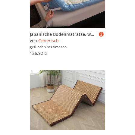
Japanische Bodenmatratze, weich, flauschig, bequem, atmungsaktiv, faltbar, aufrollbare Matratze für Boden, Schlafzimmer, Gästebett und Reisen (Blau, 120 x 200 cm)
von
Generisch
gefunden bei
Amazon
126,92 €