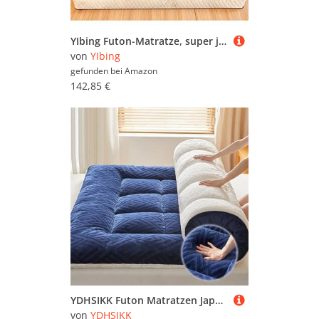
YIbing Futon-Matratze, super japanische Bodenmatratze, 10 cm, faltbar, dick, Tatami-Bodenmatte, tragbar, Camping-Matratze, Schlafmatte, Boden-Lounge, Couch, Bett, Matratzen, Futon, E1,120 x 200 cm
von
YIbing
gefunden bei
Amazon
142,85 €
YDHSIKK Futon Matratzen Japanische Futonmatratze, Mehrfarbig, mehrere Größen(Blue,120 * 200 * 6cm/47 * 78 * 2in)
von
YDHSIKK