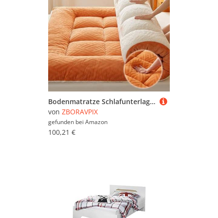
Homestyle4u
bis hin zu
BAZZI
oder
MOBCANT
.
Schauen Sie sich in Ruhe um und vergleichen Sie.
Hoch- & Etagenbetten
Um gezielter zu suchen, können Sie die Futonbett
(54.669)
in 120 x 200 cm mit Hilfe der Filter weiter
einschränken und so gezielt nach bestimmten
Kinder- & Jugendbetten
Marken, Preiskategorien oder reduzierten
(135.029)
Angeboten suchen. Sollten Sie nicht fündig
werden, können Sie sich auch im
Massivholzbetten (56.566)
Gesamtsortiment sämtlicher
Futonbetten
umsehen. Viel Spaß beim Stöbern und
Metallbetten (19.814)
Vergleichen!
Bodenmatratze Schlafunterlage Topper, Japanische Futonmatratze, mehrfarbig, mehrere Größen(Orange,120 * 200 * 10cm/47 * 78 * 4in)
Polsterbetten (332.513)
von
ZBORAVPIX
Schlafsofas (97.073)
gefunden bei
Amazon
100,21 €
Wasserbetten (6.084)