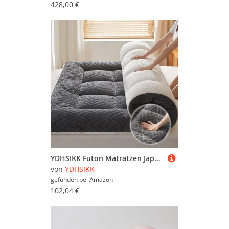
428,00 €
YDHSIKK Futon Matratzen Japanische Futonmatratze, Mehrfarbig, mehrere Größen(Black,120 * 200 * 10cm/47 * 78 * 4in)
von
YDHSIKK
gefunden bei
Amazon
102,04 €