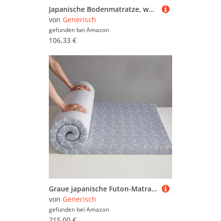
Japanische Bodenmatratze, weich, flauschig, bequem, atmungsaktiv, faltbar, aufrollbare Matratze für Boden, Schlafzimmer, Gästebett und Reisen (Blau, 120 x 200 cm)
von
Generisch
gefunden bei
Amazon
106,33 €
Graue japanische Futon-Matratzenauflage, 120 x 200 cm dick, 5 cm Bodenpolster, waschbarer Baumwollbezug, bequeme Schlafmatte für Queen-Size-Bett, ideal für Schlafsaal und Camping
von
Generisch
gefunden bei
Amazon
215,00 €