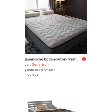
Japanische Boden-Futon-Matratze, dick, tragbar, aufrollbares Kissen für Queen-Size-Betten, platzsparend, grau, 120 x 200 cm, Komfort und Stil
von
Generisch
gefunden bei
Amazon
155,85 €