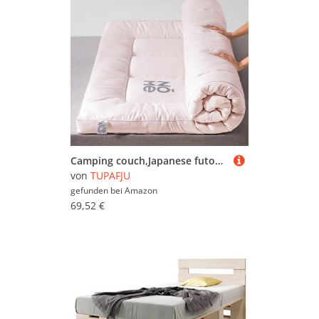
Camping couch,Japanese futon,faltbare matratze,futon,klappmatratzem,futonbett,bodenmatratze,tatami matte,futon matratze,gästematratze,faltmatratze,bodenbett 120x200,Campingsofa(Pink,90*200*5cm/35*78*1
von
TUPAFJU
gefunden bei
Amazon
69,52 €