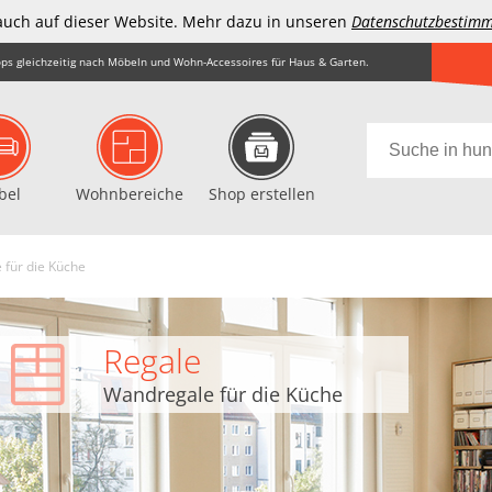
auch auf dieser Website. Mehr dazu in unseren
Datenschutzbestim
ps gleichzeitig nach Möbeln und Wohn-Accessoires für Haus & Garten.
bel
Wohnbereiche
Shop erstellen
für die Küche
Regale
Wandregale für die Küche