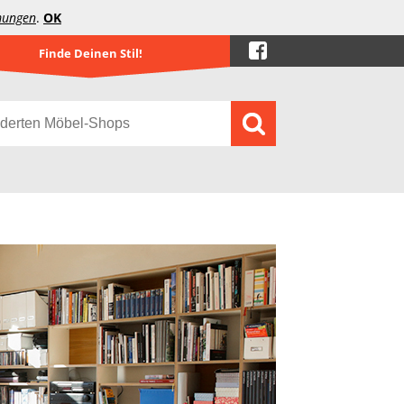
mungen
.
OK
Finde Deinen Stil!