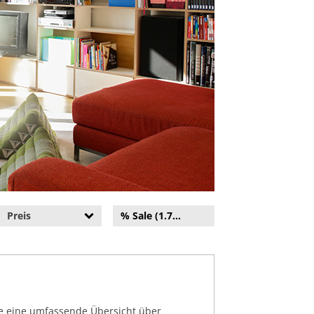
Preis
% Sale (1.783)
ie eine umfassende Übersicht über