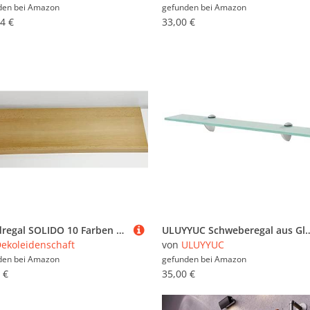
den bei
Amazon
gefunden bei
Amazon
4 €
33,00 €
Wandregal SOLIDO 10 Farben 8 Größen, Regalboden Fachboden Regalbrett (buche, 100x20 cm)
ULUYYUC Schweberegal aus Glas 60x20 cm mit 8 mm Stärke Schwebendes Wandregal Modernes Design f
ekoleidenschaft
von
ULUYYUC
den bei
Amazon
gefunden bei
Amazon
 €
35,00 €