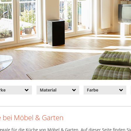
rke
Material
Farbe
e bei Möbel & Garten
gale für die Küche von Möbel & Garten. Auf dieser Seite finden S