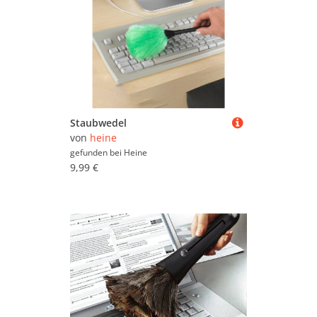
Staubwedel
von
heine
gefunden bei
Heine
9,99 €