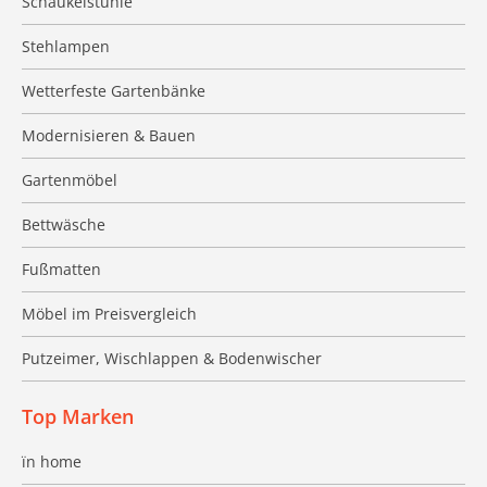
Schaukelstühle
Stehlampen
Wetterfeste Gartenbänke
Modernisieren & Bauen
Gartenmöbel
Bettwäsche
Fußmatten
Möbel im Preisvergleich
Putzeimer, Wischlappen & Bodenwischer
Top Marken
ïn home