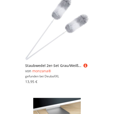
Staubwedel 2er-Set Grau/Weiß mit Teleskopstiel
von
monzana®
gefunden bei
DeubaXXL
13,95 €