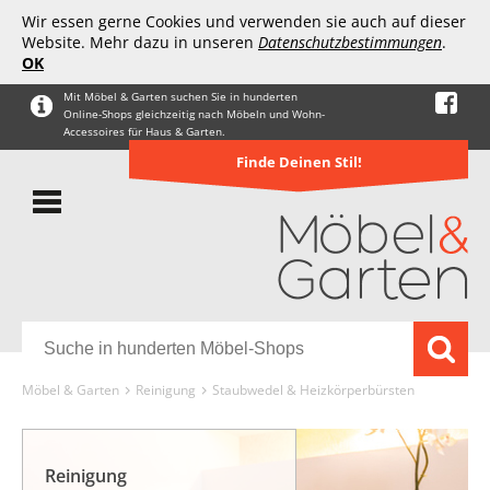
Wir essen gerne Cookies und verwenden sie auch auf dieser
Website. Mehr dazu in unseren
Datenschutzbestimmungen
.
OK
Mit Möbel & Garten suchen Sie in hunderten
Online-Shops gleichzeitig nach Möbeln und Wohn-
Accessoires für Haus & Garten.
Finde Deinen Stil!
Möbel & Garten
Reinigung
Staubwedel & Heizkörperbürsten
Reinigung