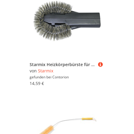
Starmix Heizkörperbürste für Fugendüsen Nr. 417028
von
Starmix
gefunden bei
Contorion
14,59 €