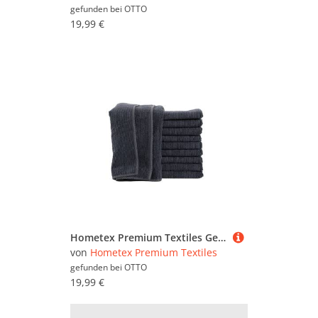
gefunden bei
OTTO
19,99 €
Hometex Premium Textiles Geschirrtuch Mikrofaser Putztuch, Staubtuch Reinigungstuch 40 x 40 cm, (10-tlg), Ideal für Autopflege, Küche und Barista
von
Hometex Premium Textiles
gefunden bei
OTTO
19,99 €