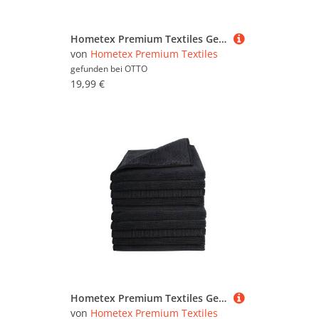
Hometex Premium Textiles Geschirrtuch Mikrofaser Putztuch, Staubtuch Reinigungstuch 40 x 40 cm, (10-tlg), Ideal für Autopflege, Küche und Barista
von
Hometex Premium Textiles
gefunden bei
OTTO
19,99 €
Hometex Premium Textiles Geschirrtuch Mikrofaser Putztuch, Staubtuch Reinigungstuch 40 x 40 cm, (10-tlg), Ideal für Autopflege, Küche und Barista
von
Hometex Premium Textiles