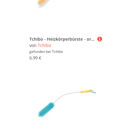
Tchibo - Heizkörperbürste - orange
von
Tchibo
gefunden bei
Tchibo
6,99 €