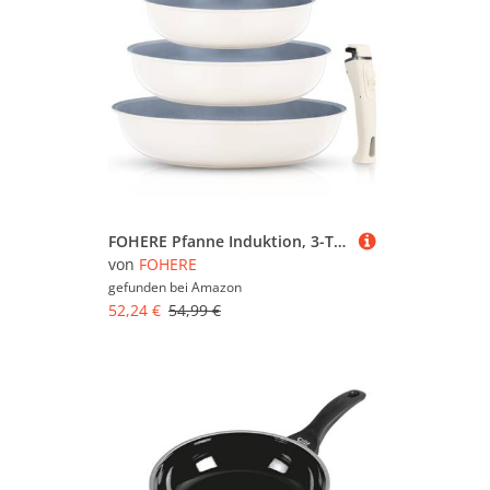
FOHERE Pfanne Induktion, 3-Teiliges Pfannenset Induktion mit abnehmbarem Griff, Bratpfanne 28/24/20 CM für alle Herdarten, Ceramic Antihaftbeschichtung Pfanne, Backofenfest, Spülmaschinenfest, Grau
von
FOHERE
gefunden bei
Amazon
52,24 €
54,99 €