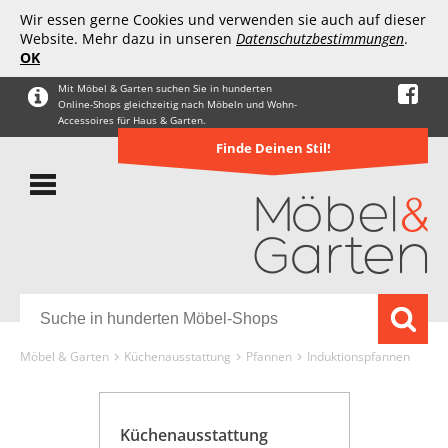
Wir essen gerne Cookies und verwenden sie auch auf dieser
Website. Mehr dazu in unseren
Datenschutzbestimmungen
.
OK
Mit Möbel & Garten suchen Sie in hunderten
Online-Shops gleichzeitig nach Möbeln und Wohn-
Accessoires für Haus & Garten.
Finde Deinen Stil!
Möbel & Garten
Küchenausstattung
Pfannen
Induktionspfannen
Küchenausstattung