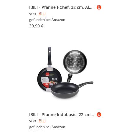
IBILI - Pfanne I-Chef, 32 cm, Aluminium, Anti-Haft, geeignet für Induktion
von
IBILI
gefunden bei
Amazon
39,90 €
IBILI - Pfanne Indubasic, 22 cm, Aluminium, Anti-Haft, geeignet für Induktion, Schwarz
von
IBILI
gefunden bei
Amazon