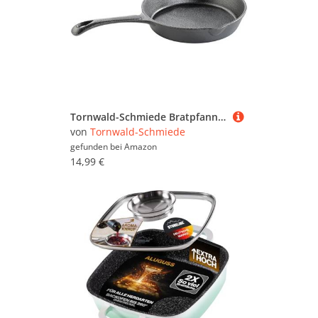
Tornwald-Schmiede Bratpfannen: Gusseisen-Pfanne, 16,5 cm (Bratpfanne Induktion, Gußeiserne Bratpfannen, Guss)
von
Tornwald-Schmiede
gefunden bei
Amazon
14,99 €