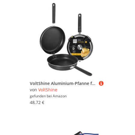
VoltShine Aluminium-Pfanne für Omelett, Induktion, Durchmesser 20 cm, ideal für die Zubereitung von Omeletts und anderen Gerichten beim effizienten Kochen.
von
VoltShine
gefunden bei
Amazon
48,72 €