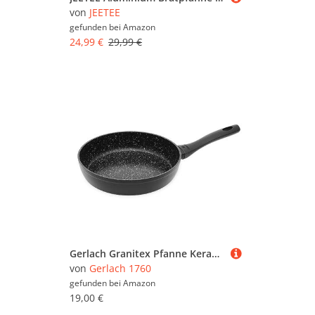
von
JEETEE
gefunden bei
Amazon
24,99 €
29,99 €
Gerlach Granitex Pfanne Keramik Beschichtet Bratpfanne Marmor Keramikpfanne Bratpfannen Induktionsgeeignet Für Elektro Gas Keramik Induktion Herd Küche Küchenzubehör Pfannen 20 cm Schwarz
von
Gerlach 1760
gefunden bei
Amazon
19,00 €