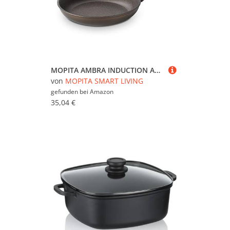
MOPITA AMBRA INDUCTION Antihaft Pfanne Ø32cm, Pfanne Induktion und alle Kochfelder, Mehrschichtige Antihaftbeschichtung, 5 kratzfeste Schichten, 4 mm Aluminiumboden, Made in Italy
von
MOPITA SMART LIVING
gefunden bei
Amazon
35,04 €