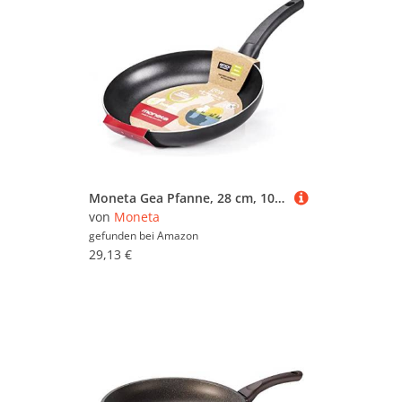
Moneta Gea Pfanne, 28 cm, 100% recyceltes Aluminium, für jede Herdplatte, einschließlich Induktion, hergestellt in Italien, Schwarz
von
Moneta
gefunden bei
Amazon
29,13 €