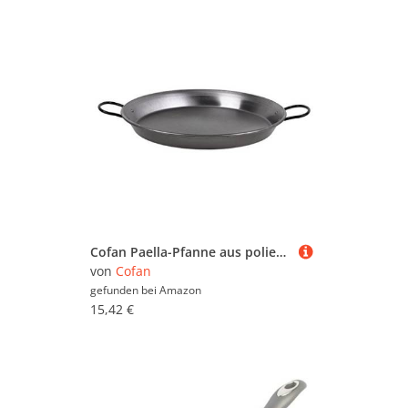
Cofan Paella-Pfanne aus poliertem Stahl, speziell für Induktion, Durchmesser 320 mm, für 5 Rationen, traditionelle Paella-Pfanne für Induktion, Design mit Zwei Griffen
von
Cofan
gefunden bei
Amazon
15,42 €