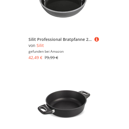
Silit Professional Bratpfanne 24 cm hoch, Silargan Funktionskeramik, Induktion, Silargan Pfanne Kunststoffgriff, schwarz, 2,2l
von
Silit
gefunden bei
Amazon
42,49 €
79,99 €