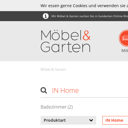
Wir essen gerne Cookies und verwenden sie 
Mit Möbel & Garten suchen Sie in hunderten Online-Sho
Mö
Möbel & Garten
IN Home
Badezimmer (2)
Produktart
IN Home