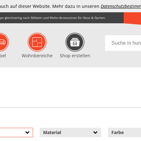
auch auf dieser Website. Mehr dazu in unseren
Datenschutzbestim
ps gleichzeitig nach Möbeln und Wohn-Accessoires für Haus & Garten.
bel
Wohnbereiche
Shop erstellen
Material
Farbe