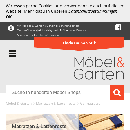
Wir essen gerne Cookies und verwenden sie auch auf dieser
Website. Mehr dazu in unseren
Datenschutzbestimmungen
.
OK
Mit Möbel & Garten suchen Sie in hunderten
Online-Shops gleichzeitig nach Möbeln und Wohn-
Accessoires für Haus & Garten.
Finde Deinen Stil!
Möbel & Garten
Matratzen & Lattenroste
Gelmatratzen
Matratzen & Lattenroste