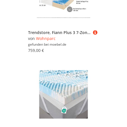
Trendstore, Fiann Plus 3 7-Zonen-Gel-Komfortschaum-Matratze - H3 - 140 x 200
von
Wohnparc
gefunden bei
moebel.de
759,00 €