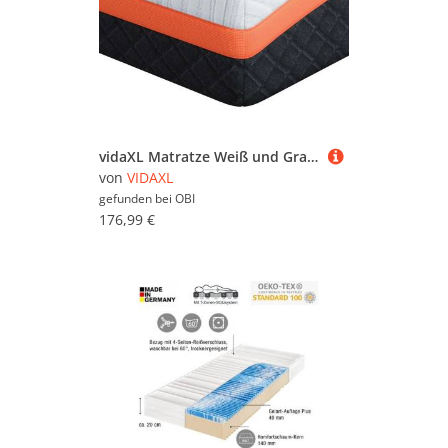
vidaXL Matratze Weiß und Grau 100 x 200 cm Gel-Speicherschaum 4106351
von
VIDAXL
gefunden bei
OBI
176,99 €