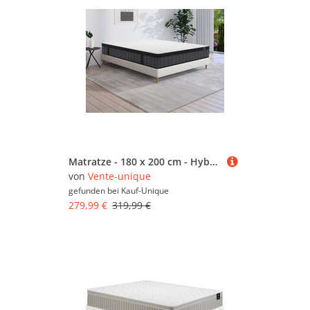
Matratze - 180 x 200 cm - Hybridmatratze - 7-Zonen-Taschenfederkern & Memory Gel - Stärke 25 cm - TOLCA von YSMÉE
von
Vente-unique
gefunden bei
Kauf-Unique
279,99 €
319,99 €