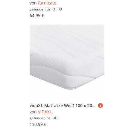
von
furnicato
gefunden bei
OTTO
64,95 €
vidaXL Matratze Weiß 100 x 200 cm Gel-Speicherschaum 4106315
von
VIDAXL
gefunden bei
OBI
130,99 €