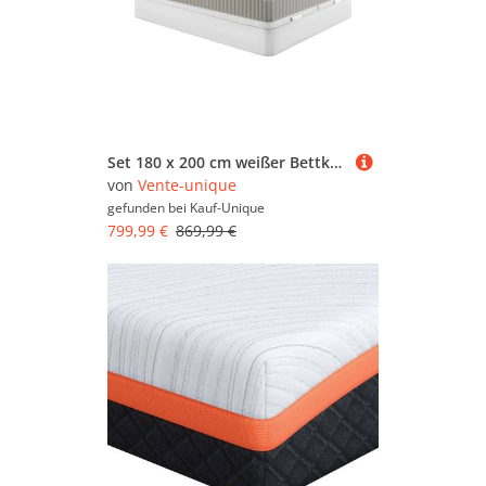
Set 180 x 200 cm weißer Bettkasten + Schaumstoff- und Gel-Memory-Matratze mit 7 Zonen 22 cm dick - SOMIRA von YSMÉE
von
Vente-unique
gefunden bei
Kauf-Unique
799,99 €
869,99 €