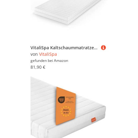
VitaliSpa Kaltschaummatratze, 7-Zonen Matratze, Weiß, 90 x 200 cm H3 Härtegrad, 7Zonen
von
VitaliSpa
gefunden bei
Amazon
81,90 €