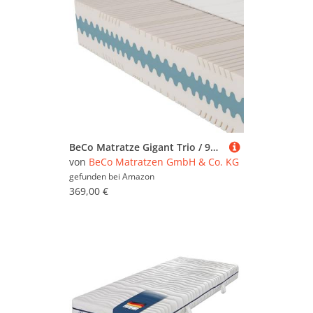
BeCo Matratze Gigant Trio / 90 x 200 cm / H4 / 30 cm/Komfortschaum mit dreilagigem Kaltschaum-Kern
von
BeCo Matratzen GmbH & Co. KG
gefunden bei
Amazon
369,00 €