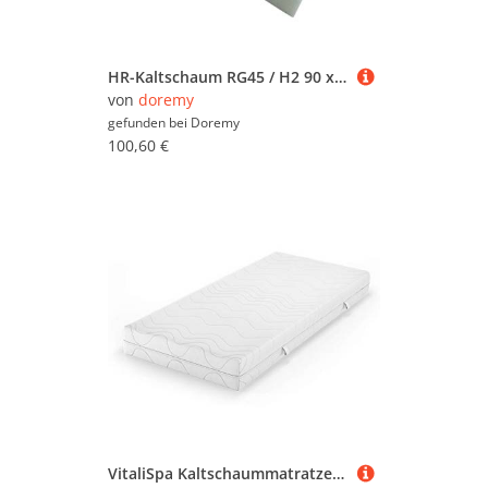
HR-Kaltschaum RG45 / H2 90 x 200 cm 8 cm nein
von
doremy
gefunden bei
Doremy
100,60 €
VitaliSpa Kaltschaummatratze, 7-Zonen Matratze, Weiß, 90 x 200 cm 20cm Höhe