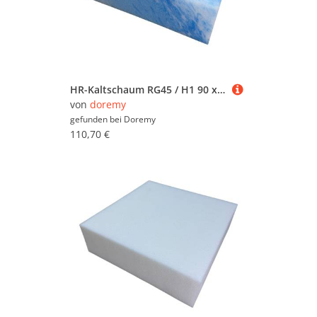
HR-Kaltschaum RG45 / H1 90 x 200 cm 9 cm nein
von
doremy
gefunden bei
Doremy
110,70 €