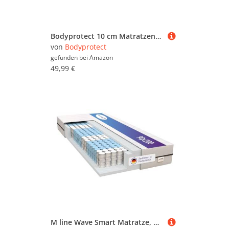
Bodyprotect 10 cm Matratzenauflage 90 x 200 Kaltschaum Topper, Matratzentopper mit Härtegrad 2 & 3, Matratzenschoner Ökotex Zertifiziert, Made in EU
von
Bodyprotect
gefunden bei
Amazon
49,99 €
M line Wave Smart Matratze, Kaltschaum, Weiß, 90 x 200 cm