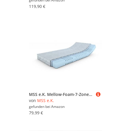
gefunden bei
Amazon
119,90 €
MSS e.K. Mellow-Foam-7-Zonen Kaltschaummatratze 90 x 200 x 16 cm (Kernhöhe: 14 cm) H4
von
MSS e.K.
gefunden bei
Amazon
79,99 €