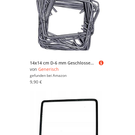
14x14 cm D-6 mm Geschlossener Bügel 10er Pack Bewehrungsstahl Mehrwinkelbügel Baustahl Ø6 mm Betonstahl
von
Generisch
gefunden bei
Amazon
9,90 €