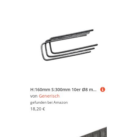
H:160mm S:300mm 10er Ø8 mm U-Bügel Baustahl Steckbügel Betonstahl Bügel Bewehrungsstahl für Ihre Bauvorhaben
von
Generisch
gefunden bei
Amazon
18,20 €