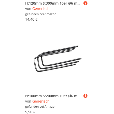
H:120mm S:300mm 10er Ø6 mm U-Bügel Baustahl Steckbügel Betonstahl Bügel Bewehrungsstahl für Ihre Bauvorhaben und Drillaparat
von
Generisch
gefunden bei
Amazon
14,40 €
H:100mm S:200mm 10er Ø6 mm U-Bügel Baustahl Steckbügel Betonstahl Bügel Bewehrungsstahl für Ihre Bauvorhaben und Drillaparat
von
Generisch
gefunden bei
Amazon
9,90 €