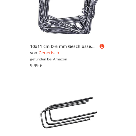
10x11 cm D-6 mm Geschlossener Bügel 10er Pack Bewehrungsstahl Mehrwinkelbügel Baustahl Ø6 mm Betonstahl
von
Generisch
gefunden bei
Amazon
9,99 €