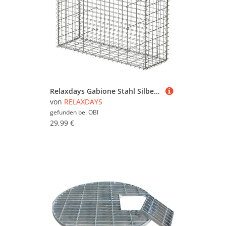
Relaxdays Gabione Stahl Silber Verzinkt 100 cm x 80 cm x 30 cm
von
RELAXDAYS
gefunden bei
OBI
29,99 €