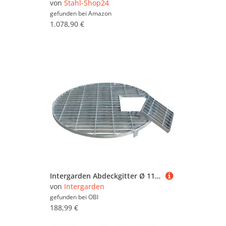
von
Stahl-Shop24
gefunden bei
Amazon
1.078,90 €
Intergarden Abdeckgitter Ø 113 cm Verzinkt bis 250 kg Belastbar für Brunnen Becken & Wasserspiele
von
Intergarden
gefunden bei
OBI
188,99 €