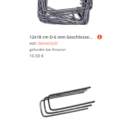
12x18 cm D-6 mm Geschlossener Bügel 10er Pack Bewehrungsstahl Mehrwinkelbügel Baustahl Ø6 mm Betonstahl
von
Generisch
gefunden bei
Amazon
10,50 €