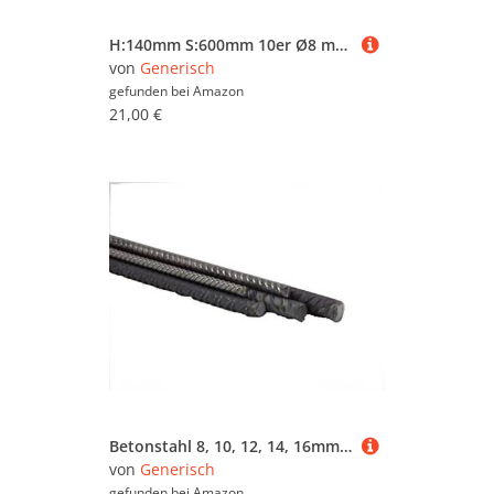
H:140mm S:600mm 10er Ø8 mm U-Bügel Baustahl Steckbügel Betonstahl Bügel Bewehrungsstahl für Ihre Bauvorhaben
von
Generisch
gefunden bei
Amazon
21,00 €
Betonstahl 8, 10, 12, 14, 16mm L – 500-1150mm Bewehrungsstahl Baustahl (D-14 mm Länge-0500 mm)
von
Generisch
gefunden bei
Amazon