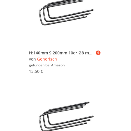
H:140mm S:200mm 10er Ø8 mm U-Bügel Baustahl Steckbügel Betonstahl Bügel Bewehrungsstahl für Ihre Bauvorhaben
von
Generisch
gefunden bei
Amazon
13,50 €