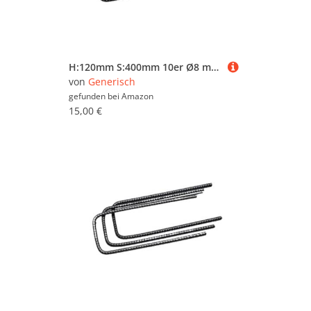
H:120mm S:400mm 10er Ø8 mm U-Bügel Baustahl Steckbügel Betonstahl Bügel Bewehrungsstahl für Ihre Bauvorhaben
von
Generisch
gefunden bei
Amazon
15,00 €