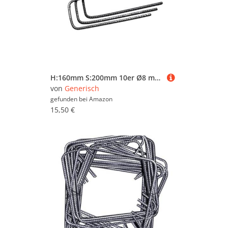
H:160mm S:200mm 10er Ø8 mm U-Bügel Baustahl Steckbügel Betonstahl Bügel Bewehrungsstahl für Ihre Bauvorhaben
von
Generisch
gefunden bei
Amazon
15,50 €