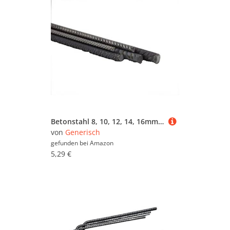
Betonstahl 8, 10, 12, 14, 16mm L – 500-1150mm Bewehrungsstahl Baustahl (D-16 mm Länge-0900 mm)
von
Generisch
gefunden bei
Amazon
5,29 €