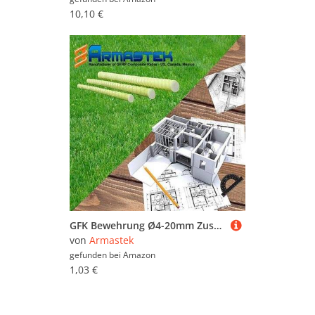
10,10 €
GFK Bewehrung Ø4-20mm Zuschnitte auf 2m Länge Glasfaserbewehrung Baustahl Betonstahl Baustahlmatten Moniereisen Armierung Bewehrungsstahl Glasfaserstab (Ø4mm 2m Zuschnitt)
von
Armastek
gefunden bei
Amazon
1,03 €