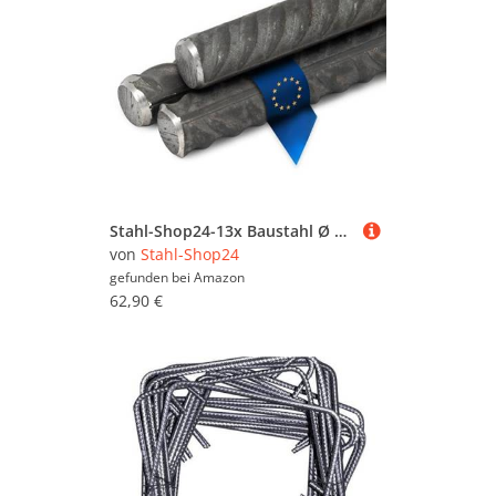
Stahl-Shop24-13x Baustahl Ø 12 mm 2000 mm - Bewehrungsstahl für Bauprojekte - Moniereisen nach DIN 488 - Betonstahl für Hausbau, Fundament & Estrich - Verzinkbar & langlebig
von
Stahl-Shop24
gefunden bei
Amazon
62,90 €