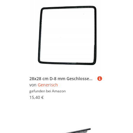
28x28 cm D-8 mm Geschlossener Bügel 10er Pack Bewehrungsstahl und Drillaparat Mehrwinkelbügel Baustahl Ø8 mm Betonstahl
von
Generisch
gefunden bei
Amazon
15,40 €