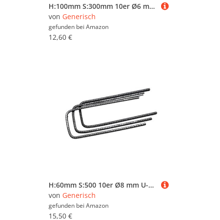
H:100mm S:300mm 10er Ø6 mm U-Bügel Baustahl Steckbügel Betonstahl Bügel Bewehrungsstahl für Ihre Bauvorhaben und Drillaparat
von
Generisch
gefunden bei
Amazon
12,60 €
H:60mm S:500 10er Ø8 mm U-Bügel Baustahl Steckbügel Betonstahl Bügel Bewehrungsstahl für Ihre Bauvorhaben
von
Generisch
gefunden bei
Amazon
15,50 €