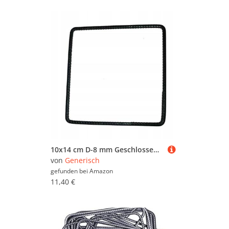
10x14 cm D-8 mm Geschlossener Bügel 10er Pack Bewehrungsstahl und Drillaparat Mehrwinkelbügel Baustahl Ø8 mm Betonstahl
von
Generisch
gefunden bei
Amazon
11,40 €