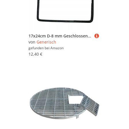
17x24cm D-8 mm Geschlossener Bügel 10er Pack Bewehrungsstahl Mehrwinkelbügel Baustahl Ø8 mm Betonstahl
von
Generisch
gefunden bei
Amazon
12,40 €