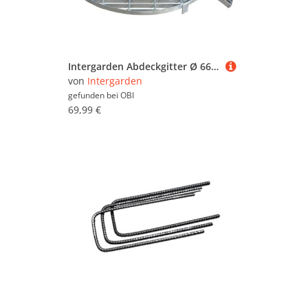
Intergarden Abdeckgitter Ø 66 cm Verzinkt bis 250 kg Belastbar für Brunnen Becken & Wasserspiele
von
Intergarden
gefunden bei
OBI
69,99 €