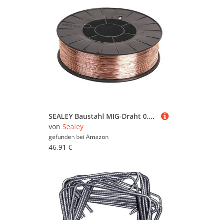
SEALEY Baustahl MIG-Draht 0.8mm 5.0kg A18 Grade
von
Sealey
gefunden bei
Amazon
46,91 €