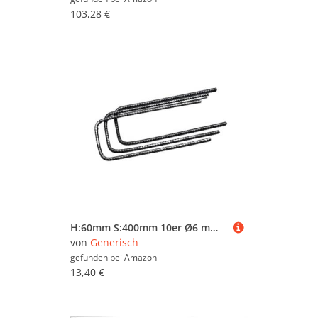
103,28 €
H:60mm S:400mm 10er Ø6 mm U-Bügel Baustahl Steckbügel Betonstahl Bügel Bewehrungsstahl für Ihre Bauvorhaben und Drillaparat
von
Generisch
gefunden bei
Amazon
13,40 €