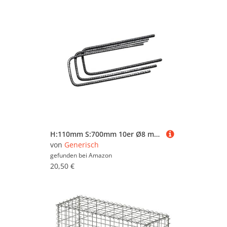
H:110mm S:700mm 10er Ø8 mm U-Bügel Baustahl Steckbügel Betonstahl Bügel Bewehrungsstahl für Ihre Bauvorhaben
von
Generisch
gefunden bei
Amazon
20,50 €