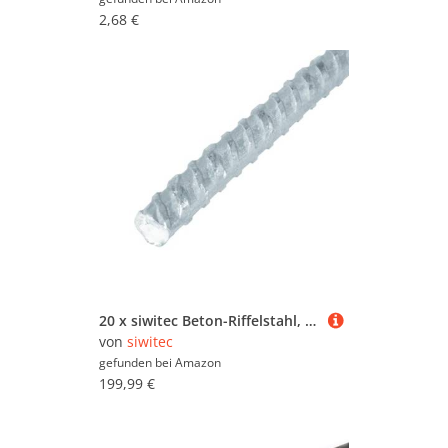
2,68 €
20 x siwitec Beton-Riffelstahl, Stahl Stange, warm gewalzt zum einbetonieren, Ø12mm Durchmesser, 2 m lang, Betonstahl, Rundstahl Baustahl
von
siwitec
gefunden bei
Amazon
199,99 €