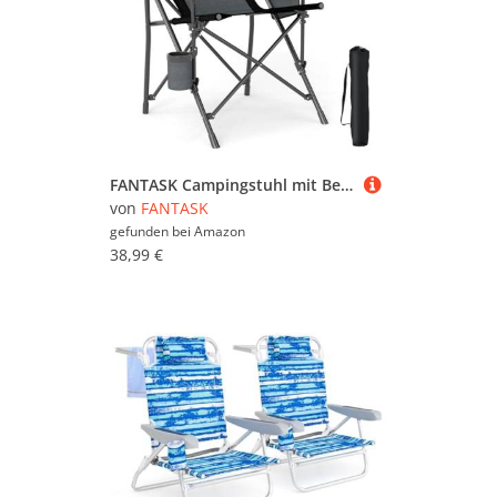
FANTASK Campingstuhl mit Becherhalter & Seitentasche, Klappstuhl Camping, Angelstuhl faltbar, 160 kg Tragfähigkeit, für Camping, Angeln, Picknick, Schwarz + Grau
von
FANTASK
gefunden bei
Amazon
38,99 €