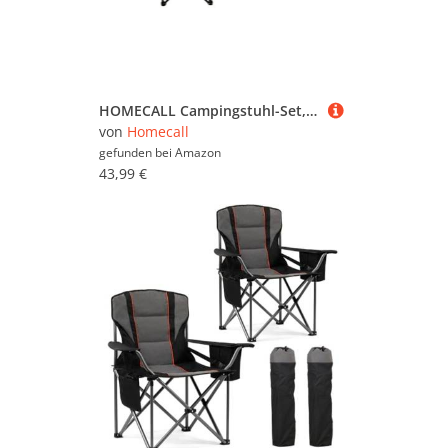
HOMECALL Campingstuhl-Set, klappbar, Armlehne mit Getränkehalter (2er-Pack)
von
Homecall
gefunden bei
Amazon
43,99 €