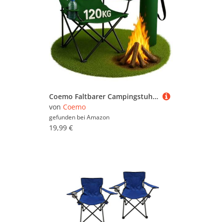
Coemo Faltbarer Campingstuhl Grün - Kompakter & Leichter Klappstuhl, 2,2 kg, Tragbarer Stuhl mit Rückenlehne, Getränkehalter & Tragetasche - Klappstuhl Wetterfest für Camping, Festivals & Garten
von
Coemo
gefunden bei
Amazon
19,99 €