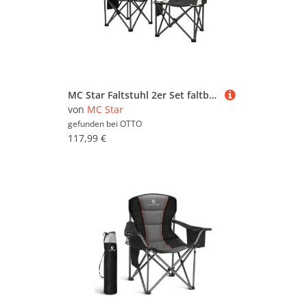
MC Star Faltstuhl 2er Set faltbar Campingstuhl mit Armlehnen Getränkehalter Kopfstütze (Kühltasche Outdoor Klappstuhl bis 120kg belast gepolstert Angelstuhl Gartenstuhl für Garten Camping, 2 St)
von
MC Star
gefunden bei
OTTO
117,99 €