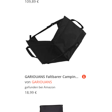
109,89 €
GARIOUANS Faltbarer Campingstuhl mit Getränkehalter Verstellbarer Gartenstuhl für Outdoor Aktivitäten Tragbarer Anglerstuhl Klappstuhl für Picknick und Camping Langlebiger Freizeitstuhl
von
GARIOUANS
gefunden bei
Amazon
18,99 €