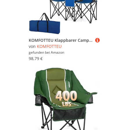
KOMFOTTEU Klappbarer Campingstuhl für 2 Personen, Angelstuhl mit verstellbarem Dach, Faltstuhl Klappstuhl tragbar für Picknick mit Kühltasche, Getränkehalter, Tragetasche (Marineblau)
von
KOMFOTTEU
gefunden bei
Amazon
98,79 €