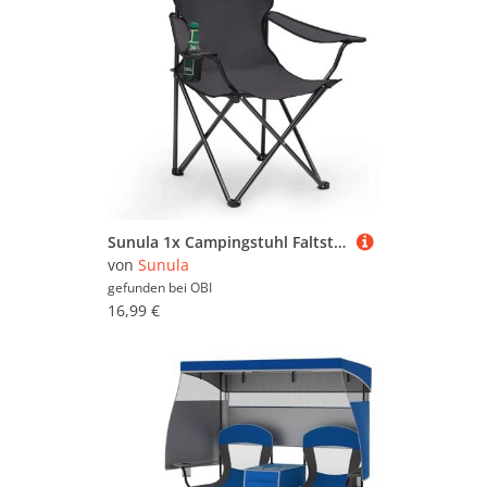
Sunula 1x Campingstuhl Faltstuhl Anglerstuhl Grau mit Getränkehalter und Tasche
von
Sunula
gefunden bei
OBI
16,99 €