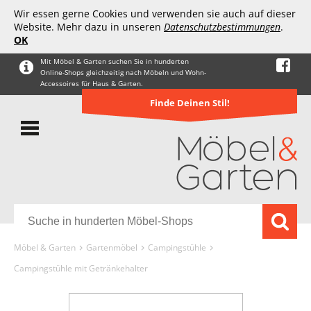
Wir essen gerne Cookies und verwenden sie auch auf dieser
Website. Mehr dazu in unseren
Datenschutzbestimmungen
.
OK
Mit Möbel & Garten suchen Sie in hunderten
Online-Shops gleichzeitig nach Möbeln und Wohn-
Accessoires für Haus & Garten.
Finde Deinen Stil!
Möbel & Garten
Gartenmöbel
Campingstühle
Campingstühle mit Getränkehalter