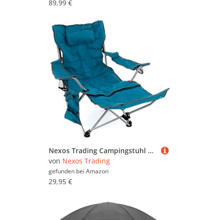
89,99 €
Nexos Trading Campingstuhl Campingliege gepolstert abnehmbare Fußstütze verstellbar Armlehnen 2 Getränkehalter Kopfkissen 100 kg Polyester Stahlgestell blau schwarz faltbar Farbe wählbar (Blau)
von
Nexos Trading
gefunden bei
Amazon
29,95 €