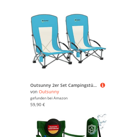
Outsunny 2er Set Campingstühle klappbar Campingstuhl mit Getränkehalter Netzrückenlehne Tragetasche Faltstuhl faltbar Anglerstuhl Outdoor Anglersessel bis 120 kg Gartenstuhl für Garten Strand
von
Outsunny
gefunden bei
Amazon
59,90 €