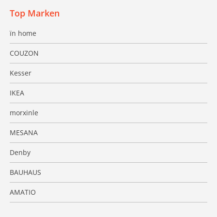
Top Marken
ïn home
COUZON
Kesser
IKEA
morxinle
MESANA
Denby
BAUHAUS
AMATIO