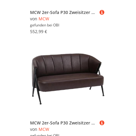
MCW 2er-Sofa P30 Zweisitzer Retro Industrial Metall Kunstleder Schwarz
von
MCW
gefunden bei
OBI
552,99 €
MCW 2er-Sofa P30 Zweisitzer Retro Industrial Metall Kunstleder Dunkelbraun
von
MCW
gefunden bei
OBI