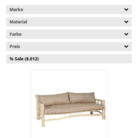
Marke
Material
Farbe
Preis
% Sale (8.012)