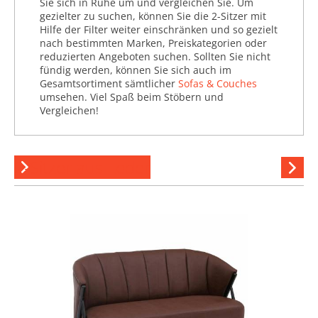
Sie sich in Ruhe um und vergleichen Sie. Um
gezielter zu suchen, können Sie die 2-Sitzer mit
Hilfe der Filter weiter einschränken und so gezielt
nach bestimmten Marken, Preiskategorien oder
reduzierten Angeboten suchen. Sollten Sie nicht
fündig werden, können Sie sich auch im
Gesamtsortiment sämtlicher
Sofas & Couches
umsehen. Viel Spaß beim Stöbern und
Vergleichen!
2-Sitzer aus Leder
Hi
stöber