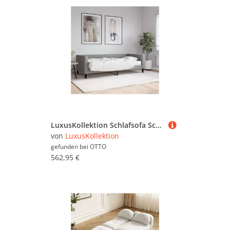
LuxusKollektion Schlafsofa Schlafsofa 2Sitzer Schlaffunktion 90 x 200 mit Matratze Hellgrau
von
LuxusKollektion
gefunden bei
OTTO
562,95 €