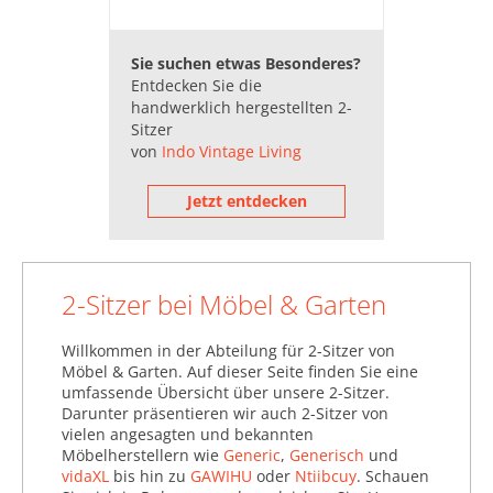
Sie suchen etwas Besonderes?
Entdecken Sie die
handwerklich hergestellten 2-
Sitzer
von
Indo Vintage Living
Jetzt entdecken
2-Sitzer bei Möbel & Garten
Willkommen in der Abteilung für 2-Sitzer von
Möbel & Garten. Auf dieser Seite finden Sie eine
umfassende Übersicht über unsere 2-Sitzer.
Darunter präsentieren wir auch 2-Sitzer von
vielen angesagten und bekannten
Möbelherstellern wie
Generic
,
Generisch
und
vidaXL
bis hin zu
GAWIHU
oder
Ntiibcuy
. Schauen