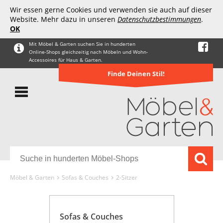
Wir essen gerne Cookies und verwenden sie auch auf dieser
Website. Mehr dazu in unseren
Datenschutzbestimmungen
.
OK
Mit Möbel & Garten suchen Sie in hunderten
Online-Shops gleichzeitig nach Möbeln und Wohn-
Accessoires für Haus & Garten.
Finde Deinen Stil!
Möbel & Garten
Sofas & Couches
2-Sitzer
Sofas & Couches