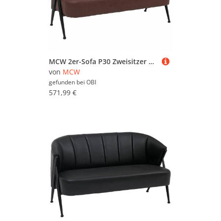
MCW 2er-Sofa P30 Zweisitzer Retro Industrial Metall Kunstleder Rostrot
von
MCW
gefunden bei
OBI
571,99 €