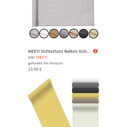
MEEYI Sichtschutz Balkon Sichtschutz 80x250cm Seitenmarkise Schattentuch Camping Stoff Picknickmatte Balcony Cover Sichtschutz Garten Balcony Privacy Screen Sichtschutz FüR Terrasse
von
MEEYI
gefunden bei
Amazon
23,99 €