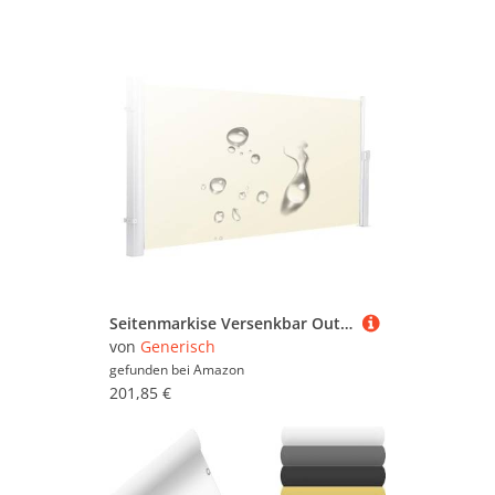
Seitenmarkise Versenkbar Outdoor Sichtschutz Wasserdicht UV-beständig für Garten Hof Balkon Höhenverstellbar
von
Generisch
gefunden bei
Amazon
201,85 €