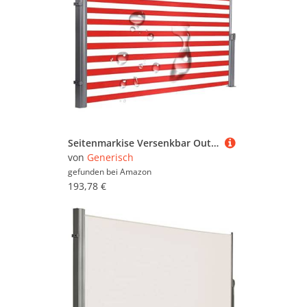
Seitenmarkise Versenkbar Outdoor Sichtschutz Wasserdicht UV-beständig für Garten Hof Balkon Höhenverstellbar
von
Generisch
gefunden bei
Amazon
193,78 €