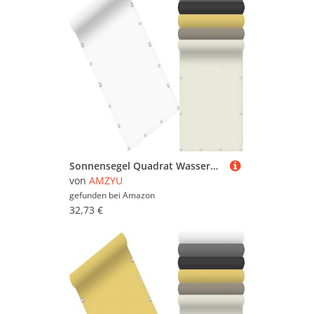
Sonnensegel Quadrat Wasserdicht 155 x 255 cm Seitenmarkise Schattierungsnetz Rechteckig UV Schutz Windschutz mit Kostenlosem Seil für Balkon Terrasse Garten, Weiß
von
AMZYU
gefunden bei
Amazon
32,73 €