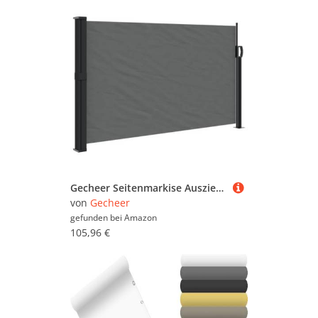
Gecheer Seitenmarkise Ausziehbar, Sonnenschutz Sichtschutz Windschutz Seitenwandmarkise Markise Balkon Garten Terrasse Anthrazit 120x600 cm
von
Gecheer
gefunden bei
Amazon
105,96 €