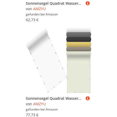
Sonnensegel Quadrat Wasserdicht 210 x 405 cm Seitenmarkise Schattierungsnetz Rechteckig UV Schutz Windschutz mit Kostenlosem Seil für Balkon Terrasse Garten, Weiß
von
AMZYU
gefunden bei
Amazon
62,73 €
Sonnensegel Quadrat Wasserdicht 215 x 500 cm Seitenmarkise Schattierungsnetz Rechteckig UV Schutz Windschutz mit Kostenlosem Seil für Balkon Terrasse Garten, Weiß
von
AMZYU
gefunden bei
Amazon
77,73 €