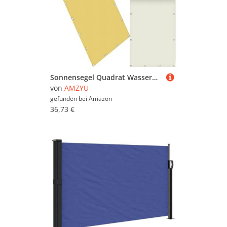
Sonnensegel Quadrat Wasserdicht 125 x 365 cm Seitenmarkise Schattierungsnetz Uv-Schutz Wetterfest Rechteck inkl Befestigungsseile für Camping Patio Schwimmbad, Creme Farben
von
AMZYU
gefunden bei
Amazon
36,73 €