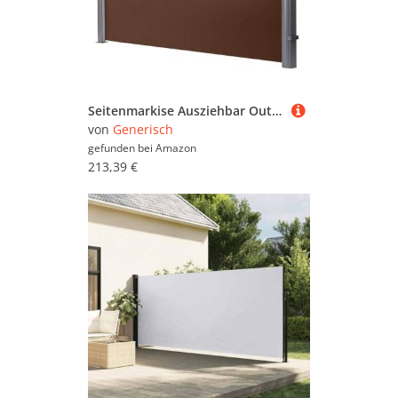
Seitenmarkise Ausziehbar Outdoor Sichtschutz Wasserdicht UV-beständig Perfekt für Terrasse Deck Balkon
von
Generisch
gefunden bei
Amazon
213,39 €