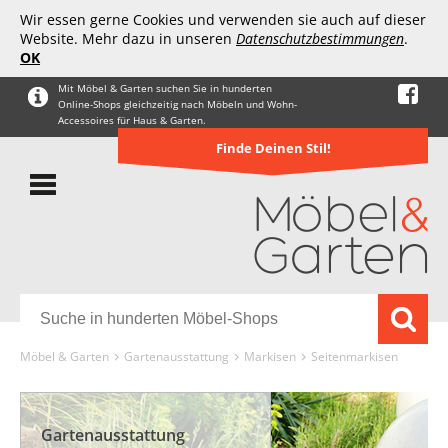
Wir essen gerne Cookies und verwenden sie auch auf dieser
Website. Mehr dazu in unseren
Datenschutzbestimmungen
.
OK
Mit Möbel & Garten suchen Sie in hunderten
Online-Shops gleichzeitig nach Möbeln und Wohn-
Accessoires für Haus & Garten.
Finde Deinen Stil!
Möbel & Garten
Gartenausstattung
Markisen
Seitenmarkisen
Gartenausstattung