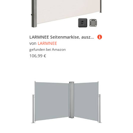
LARMNEE Seitenmarkise, ausziehbar, 190 x 300 cm, Sichtschutz, Sonnenschutz, Blickdicht, Seitenrollo, für Balkon, Terrasse, Garten, Beige EBE193BP02
von
LARMNEE
gefunden bei
Amazon
106,99 €