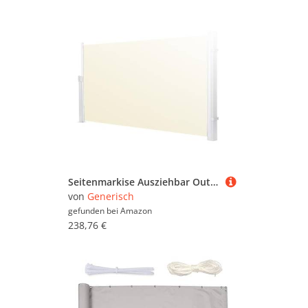
Seitenmarkise Ausziehbar Outdoor Sichtschutz Wasserdicht UV-beständig Perfekt für Terrasse Deck Balkon
von
Generisch
gefunden bei
Amazon
238,76 €