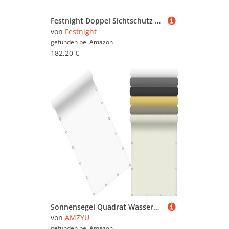
Festnight Doppel Sichtschutz Garten 120x600 cm Seitenmarkise Ausziehbar Sonnenschutz Doppelseitenmarkise Windschutz Terrasse Sichtschutz Doppelmarkise Balkon Seitenwand Außen Anthrazit
von
Festnight
gefunden bei
Amazon
182,20 €
Sonnensegel Quadrat Wasserdicht 135 x 460 cm Seitenmarkise Schattierungsnetz Rechteckig UV Schutz Windschutz mit Kostenlosem Seil für Balkon Terrasse Garten, Weiß
von
AMZYU
gefunden bei
Amazon