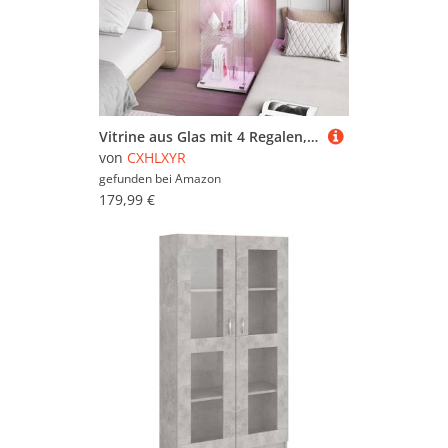
Vitrine aus Glas mit 4 Regalen, 163 x 40 x 35 cm, Vitrinen aus Glas mit LED und 1 Tür, Vitrine für Sammlungen mit Schloss und verstellbaren Füßen, moderner Vitrinenschrank für Wohnzimmer (Weiß, 1P4E)
von
CXHLXYR
gefunden bei
Amazon
179,99 €