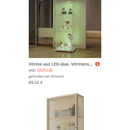
Vitrine aus LED-Glas, Vitrinenschrank für Sammlung, Vitrinen auf Fuß, 3-lagiger Schrank mit Schloss, Schaufenster für Wohnzimmer, Büro (1 Tür, 3 Ablagen + LED, weiß)
von
QSFCUB
gefunden bei
Amazon
89,02 €