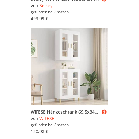
von
Selsey
gefunden bei
Amazon
499,99 €
WIFESE Hängeschrank 69,5x34x90 cm mit 2 Türen Cabinet Wandschrank Badezimmerschrank Badezimmermöbel Küche Schrank Küchenschrank Küchenzeile Weiß Holzwerkstoff Glas mit 3 Fächern
von
WIFESE
gefunden bei
Amazon
120,98 €