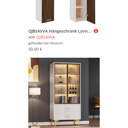
QJBSAVVA Hängeschrank Lyon Braun Eichen Optik 29 5x31x60 cm Küchenschrank mit 2 Ablagen und Glas Tür Robustes Holzwerkstoff Design für Küche Wohnzimmer oder Flur
von
QJBSAVVA
gefunden bei
Amazon
50,00 €