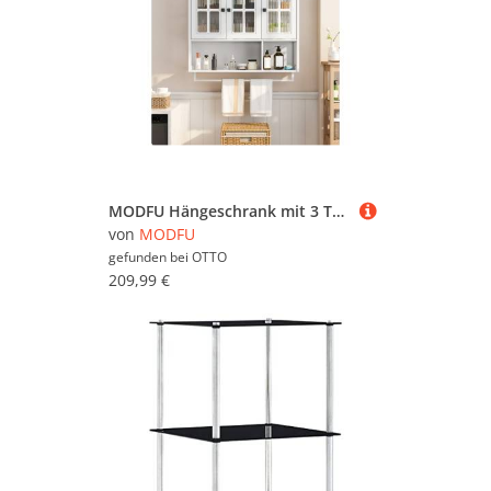
MODFU Hängeschrank mit 3 Türen und Handtuchhalter (Badezimmerschrank,Praktische Wandaufbewahrung mit Flügeltür aus Glas und großzügigem Stauraum, modernes Hängevitrine-Design aus MDF)
von
MODFU
gefunden bei
OTTO
209,99 €