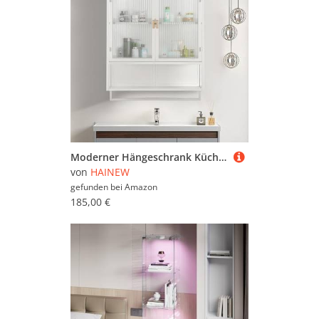
Moderner Hängeschrank Küchenschrank Wandschrank mit 2 Glastüren, Metal und Glas Badschrank Sideboard Hängend Medizinschrank mit Offener Stauraum und Handtuchhalter für Küche Bad, 60×23×78cm (Weiß)
von
HAINEW
gefunden bei
Amazon
185,00 €