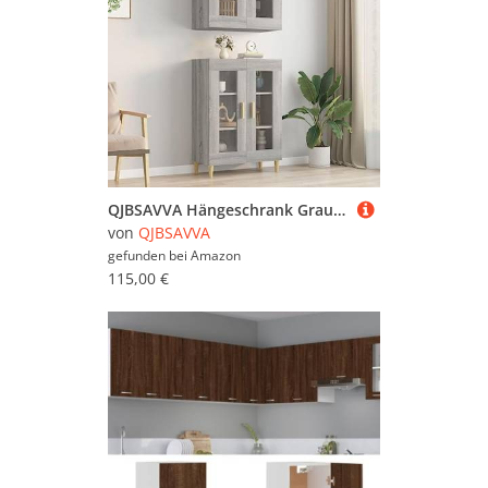
QJBSAVVA Hängeschrank Grau Sonoma 69,5x34x90 cm - Küchenschrank & Wohnzimmerschrank aus Holzwerkstoff mit Glas - Modernes Design & Viel Stauraum
von
QJBSAVVA
gefunden bei
Amazon
115,00 €