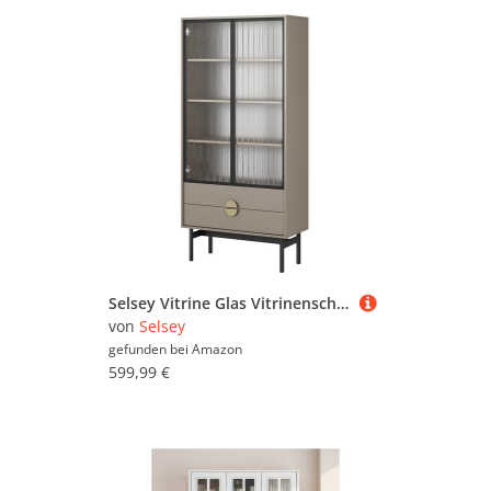
Selsey Vitrine Glas Vitrinenschrank Glasvitrine Wohnzimmer Glastür Hoch 84 cm 2 Schubladen 4 Fächer Beige Cappuccino Stoon
von
Selsey
gefunden bei
Amazon
599,99 €