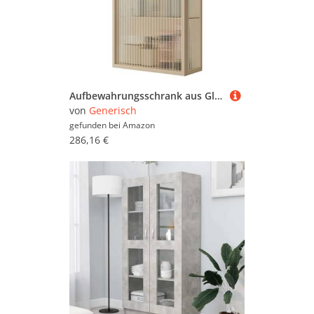
Aufbewahrungsschrank aus Glas mit einer Tür, platzsparende Lösung für Wohnzimmer, Schlafzimmer, Küche, Bad
von
Generisch
gefunden bei
Amazon
286,16 €