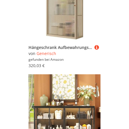
Hängeschrank Aufbewahrungsschrank – Einzeltür-Glas-Design, platzsparend für Wohnzimmer, Schlafzimmer, Küche und Bad, 60 x 50 x 15 cm
von
Generisch
gefunden bei
Amazon
320,03 €