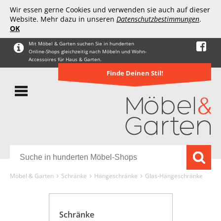
Wir essen gerne Cookies und verwenden sie auch auf dieser
Website. Mehr dazu in unseren
Datenschutzbestimmungen
.
OK
Mit Möbel & Garten suchen Sie in hunderten
Online-Shops gleichzeitig nach Möbeln und Wohn-
Accessoires für Haus & Garten.
Finde Deinen Stil!
Möbel & Garten
Schränke
Hängeschränke
Glas-Hängeschränke
Schränke