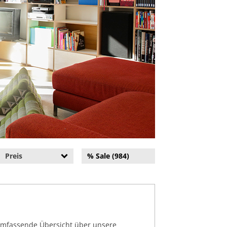
Preis
% Sale (984)
 umfassende Übersicht über unsere