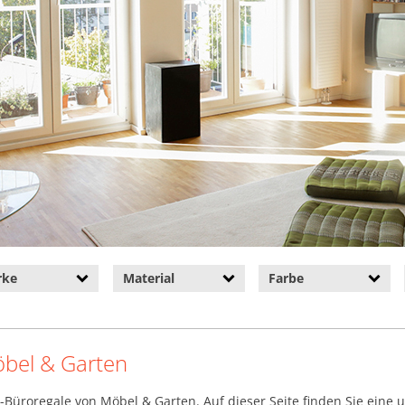
rke
Material
Farbe
öbel & Garten
-Büroregale von Möbel & Garten. Auf dieser Seite finden Sie eine