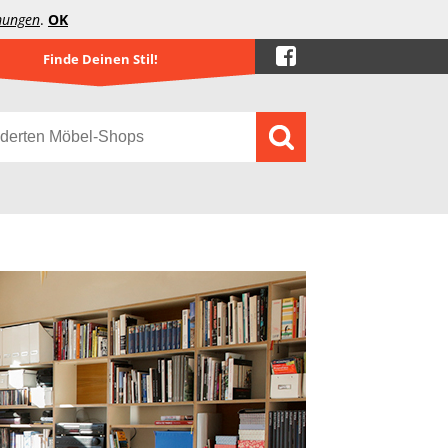
mungen
.
OK
Finde Deinen Stil!