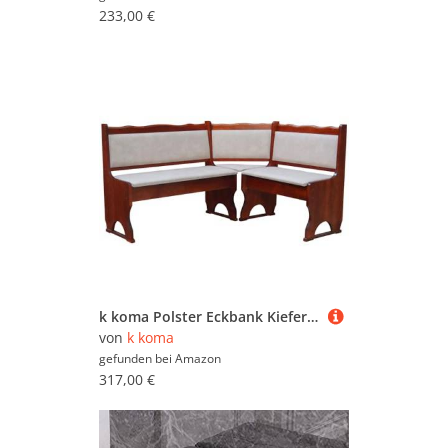
233,00 €
k koma Polster Eckbank Kiefer Holz, Calvados Farbe mit Polsterung MASSIVHOLZ - ÖKOLEDER BEIGE (160 x 200)
von
k koma
gefunden bei
Amazon
317,00 €