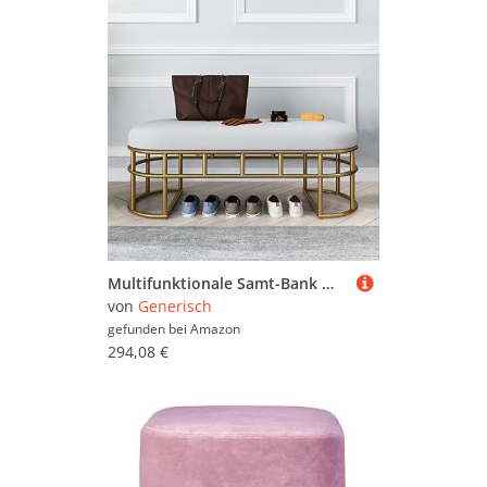
Multifunktionale Samt-Bank mit goldenem Sockel für Schlafzimmer, Esszimmer und Eingangsbereich – stilvolle Aufbewahrungs- und Sitzlösung
von
Generisch
gefunden bei
Amazon
294,08 €