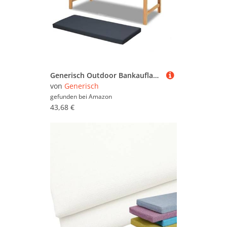
Generisch Outdoor Bankauflage, Wasserfest Wetterfest Bankauflagen Gartenmöbel, Bankkissen Sitzkissen Sitzauflage Bank, Gartenbank Auflage, Stuhlkissen Für Hollywoodschaukel, Indoor（AAA）
von
Generisch
gefunden bei
Amazon
43,68 €