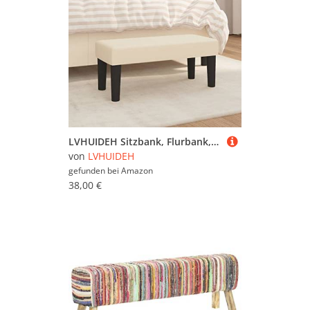
LVHUIDEH Sitzbank, Flurbank, Gepolsterte Bank, Betthocker, 70 x 30 x 30 cm, Stoff (100% Polyester), Sperrholz
von
LVHUIDEH
gefunden bei
Amazon
38,00 €