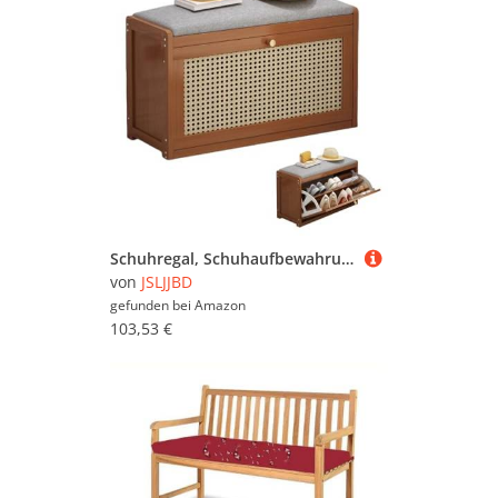
Schuhregal, Schuhaufbewahrungsbank for den Eingangsbereich, platzsparendes, geschlossenes Schuhregal mit Kissen und höhenverstellbarer Aufbewahrung for Eingangsbereich, Flur, Wohnzimmer(Walnut,70cm)
von
JSLJJBD
gefunden bei
Amazon
103,53 €