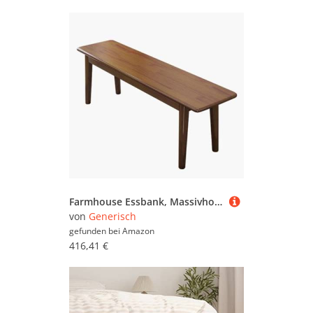
Farmhouse Essbank, Massivholz, Eingangsbereich und Sitzgelegenheit im Freien, vielseitig einsetzbar, Nacht- und Wohnzimmermöbel, 140 cm, rustikales braunes Finish
von
Generisch
gefunden bei
Amazon
416,41 €