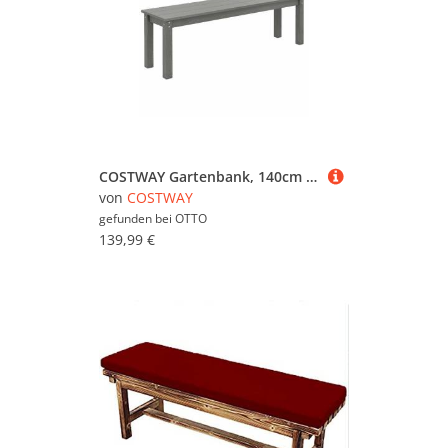
COSTWAY Gartenbank, 140cm für 2-3 Personen, Sitzbank HDPE wetterfest, 340kg
von
COSTWAY
gefunden bei
OTTO
139,99 €