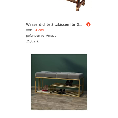
Wasserdichte Sitzkissen für Gartenbank, 100 cm, 2-/3-Sitzer-Bank, 120 cm, 150 cm, für Terrassenmöbel, Schaukelstuhl, drinnen und draußen, 120 x 45 x 5 cm, Dunkelrot
von
GGoty
gefunden bei
Amazon
39,02 €