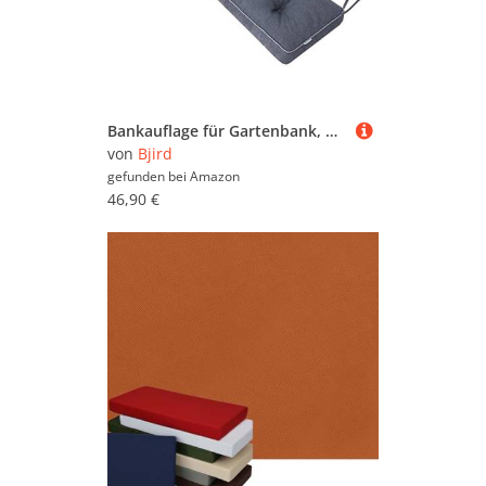
Bankauflage für Gartenbank, Polsterauflage, Sitzkissen, Bankkissen, Bankpolster mit 8 cm Dicke Polsterung, Auflage für Bänke, Made in EU - 150x40 cm - Marineblau
von
Bjird
gefunden bei
Amazon
46,90 €