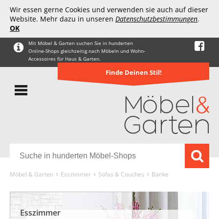
Wir essen gerne Cookies und verwenden sie auch auf dieser
Website. Mehr dazu in unseren
Datenschutzbestimmungen
.
OK
Mit Möbel & Garten suchen Sie in hunderten
Online-Shops gleichzeitig nach Möbeln und Wohn-
Accessoires für Haus & Garten.
Finde Deinen Stil!
Möbel & Garten
Esszimmer
Sofas & Couches
Bänke
Esszimmer