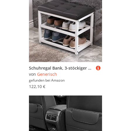
Schuhregal Bank, 3-stöckiger Eingangs-Organizer mit gepolstertem Sitz und Metallablage, robuster Stahlrahmen, strapazierfähig, trägt bis zu 150 kg
von
Generisch
gefunden bei
Amazon
122,10 €