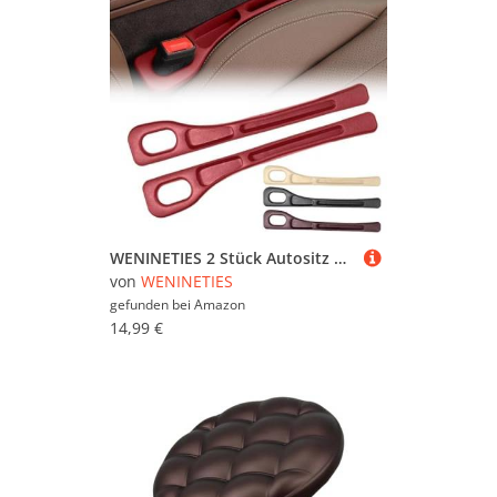
WENINETIES 2 Stück Autositz Lückenfüller für Jeep Compass II MP 4XE Hybrid Facelift 2017-2023, Aufbewahrungsbox für Autositze Auto Sitzlückenfüller Stopfen Autositz Spaltfüller,Red
von
WENINETIES
gefunden bei
Amazon
14,99 €