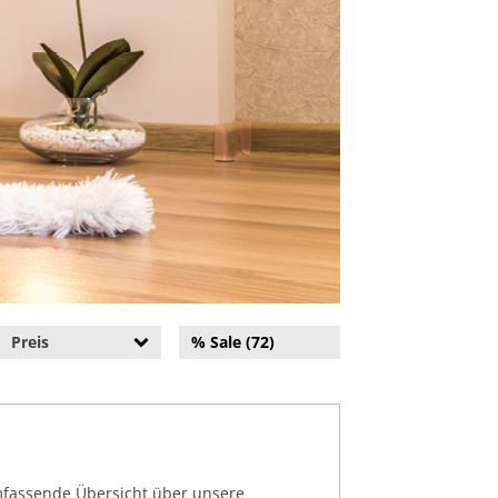
Preis
% Sale (72)
umfassende Übersicht über unsere