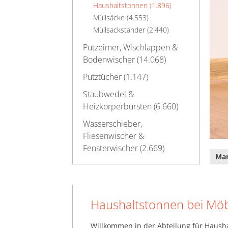
Haushaltstonnen (1.896)
Müllsäcke (4.553)
Müllsackständer (2.440)
Putzeimer, Wischlappen &
Bodenwischer (14.068)
Putztücher (1.147)
Staubwedel &
Heizkörperbürsten (6.660)
Wasserschieber,
Fliesenwischer &
Fensterwischer (2.669)
Ma
Haushaltstonnen bei Möb
Willkommen in der Abteilung für Hausha