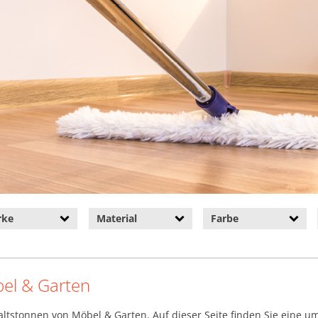
rke
Material
Farbe
el & Garten
ltstonnen von Möbel & Garten. Auf dieser Seite finden Sie eine 