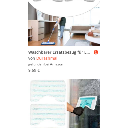
Waschbarer Ersatzbezug für Leifheit Fliesenwischer, halten Sie Ihr Zuhause strahlend sauber (4 Stück)
von
Durashmall
gefunden bei
Amazon
9,69 €