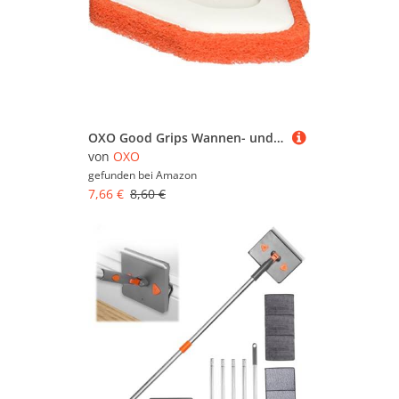
OXO Good Grips Wannen- und Fliesenwischer mit Teleskopstange – Ersatzschrubber
von
OXO
gefunden bei
Amazon
7,66 €
8,60 €