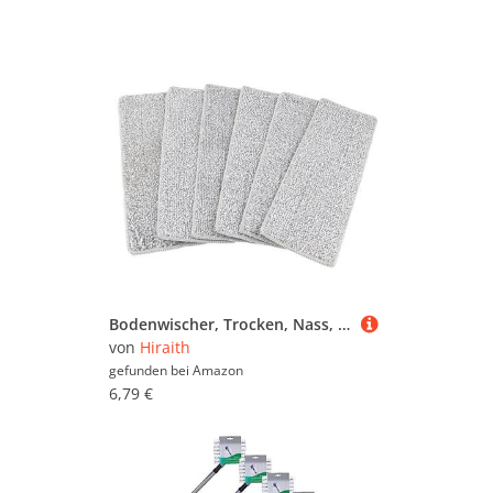
Bodenwischer, Trocken, Nass, Dual-Use-Mikrofaser-Release, Handwäsche, Flache Reinigung, Fliesenwischer für den Heimgebrauch (6 Stück Pads)
von
Hiraith
gefunden bei
Amazon
6,79 €