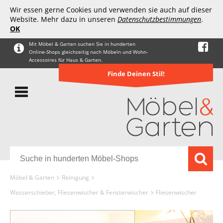
Wir essen gerne Cookies und verwenden sie auch auf dieser
Website. Mehr dazu in unseren
Datenschutzbestimmungen
.
OK
Mit Möbel & Garten suchen Sie in hunderten
Online-Shops gleichzeitig nach Möbeln und Wohn-
Accessoires für Haus & Garten.
Finde Deinen Stil!
Möbel & Garten
Reinigung
Wasserschieber, Fliesenwischer & Fensterwischer
Fliesenwischer