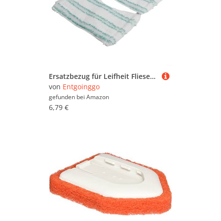
Ersatzbezug für Leifheit Fliesenwischer, mit elastischem Gummi für einfachen Austausch (2 Stück)
von
Entgoinggo
gefunden bei
Amazon
6,79 €