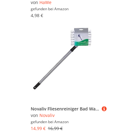
von
HaWe
gefunden bei
Amazon
4,98 €
Novaliv Fliesenreiniger Bad Wand mit Teleskopstiel inkl. Mikrofaser Bezug Fliesenwischer Badwischer Fliesenputzer Bad
von
Novaliv
gefunden bei
Amazon
14,99 €
16,99 €