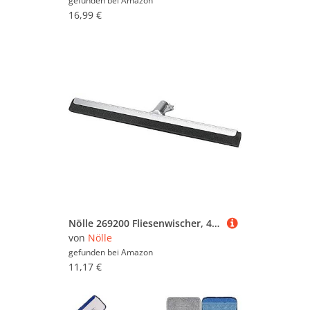
gefunden bei
Amazon
16,99 €
Nölle 269200 Fliesenwischer, 45 cm
von
Nölle
gefunden bei
Amazon
11,17 €