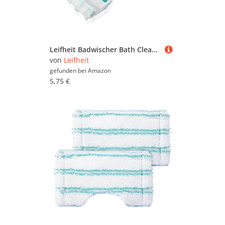
Leifheit Badwischer Bath Cleaner mit 360°-Drehgelenk, Fliesenwischer mit Mikrofaser Bezug und Click-System, Badreiniger für Fliesen und Fugen mit Abziehlippe und runder Aussparung für Amaturen
von
Leifheit
gefunden bei
Amazon
5,75 €