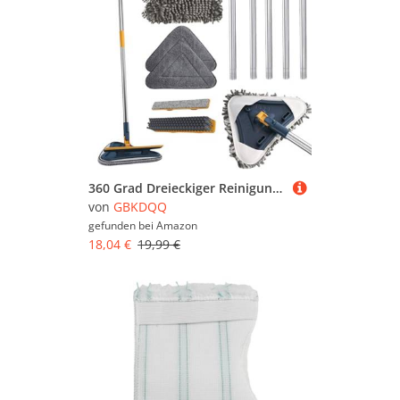
360 Grad Dreieckiger Reinigungsmopp, Fliesenwischer Wandreinigungsmopp, Fensterreiniger mit Langem Griff, Drehbarer Verstellbarer Wischmopp, Multifunktionales Wischmopp für Glaswand Bodenbelag
von
GBKDQQ
gefunden bei
Amazon
18,04 €
19,99 €