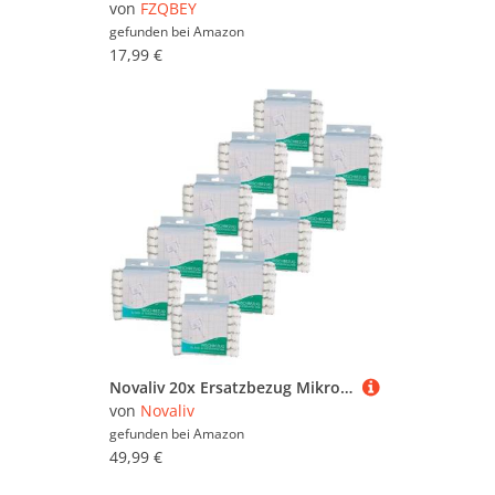
von
FZQBEY
gefunden bei
Amazon
17,99 €
Novaliv 20x Ersatzbezug Mikrofaser Bezug Fliesenreiniger Bad Wand Fliesenwischer Badwischer Fliesenputzer Bad Mop
von
Novaliv
gefunden bei
Amazon
49,99 €