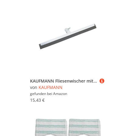
KAUFMANN Fliesenwischer mit Stielhalterung 550 mm, 1 Stück,50.265.02
von
KAUFMANN
gefunden bei
Amazon
15,43 €