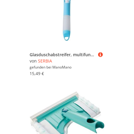
Glasduschabstreifer, multifunktionaler Fliesenwischer mit Aerosolspray, blau
von
SERBIA
gefunden bei
ManoMano
15,49 €