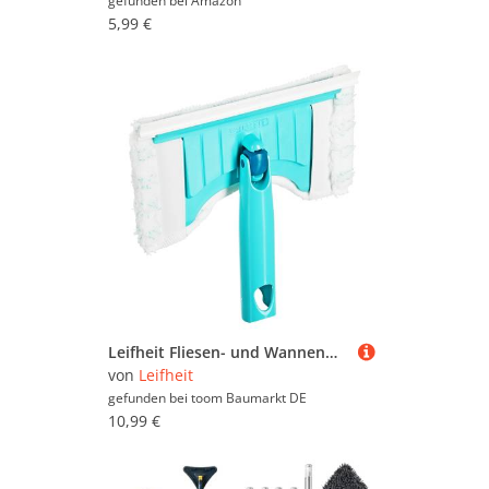
gefunden bei
Amazon
5,99 €
Leifheit Fliesen- und Wannenwischer "Flexi Pad" 18 cm
von
Leifheit
gefunden bei
toom Baumarkt DE
10,99 €