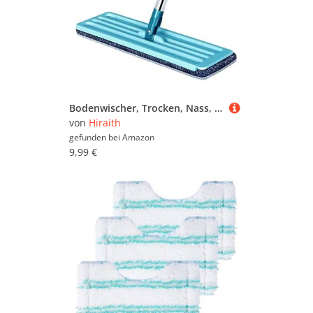
Bodenwischer, Trocken, Nass, Dual-Use-Mikrofaser-Release, Handwäsche, Flache Reinigung, Fliesenwischer für den Heimgebrauch (Mopp, 2 Stück Pads)
von
Hiraith
gefunden bei
Amazon
9,99 €