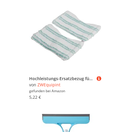
Hochleistungs-Ersatzbezug für Leifheit Fliesenwischer-Pad, einfacher Wechsel (2 Stück)
von
ZWEquipint
gefunden bei
Amazon
5,22 €