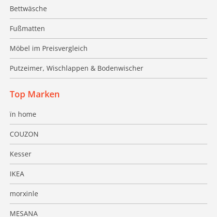
Bettwäsche
Fußmatten
Möbel im Preisvergleich
Putzeimer, Wischlappen & Bodenwischer
Top Marken
ïn home
COUZON
Kesser
IKEA
morxinle
MESANA