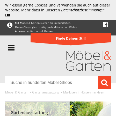
Wir essen gerne Cookies und verwenden sie auch auf dieser
Website. Mehr dazu in unseren
Datenschutzbestimmungen
.
OK
Mit Möbel & Garten suchen Sie in hunderten
Online-Shops gleichzeitig nach Möbeln und Wohn-
Accessoires für Haus & Garten.
Finde Deinen Stil!
Möbel & Garten
Gartenausstattung
Markisen
Hülsenmarkisen
Gartenausstattung