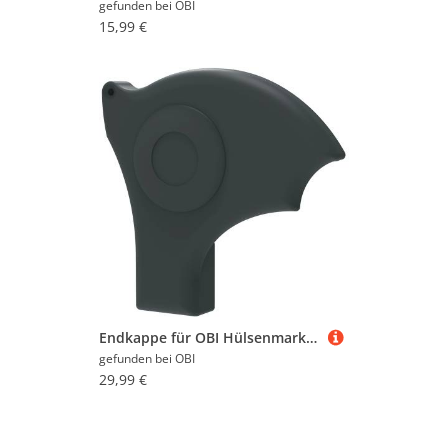
gefunden bei
OBI
15,99 €
Endkappe für OBI Hülsenmarkise mit Motor Belport
gefunden bei
OBI
29,99 €