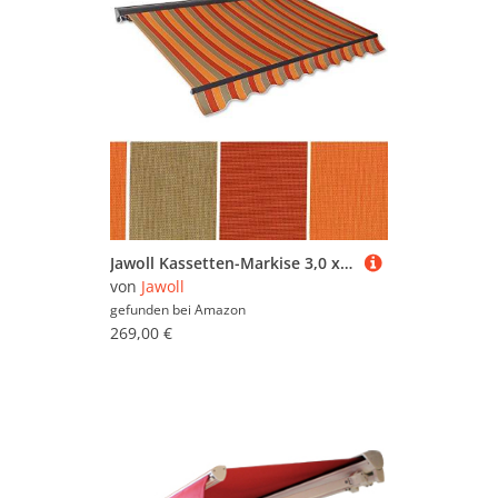
Jawoll Kassetten-Markise 3,0 x 2,5 m braun-Terracotta (Profilfarbe: Anthrazit) Sonnenschutz Alu Markise Schattenspender Sonnensegel Hülsenmarkise Gelenkarm-Markise
von
Jawoll
gefunden bei
Amazon
269,00 €