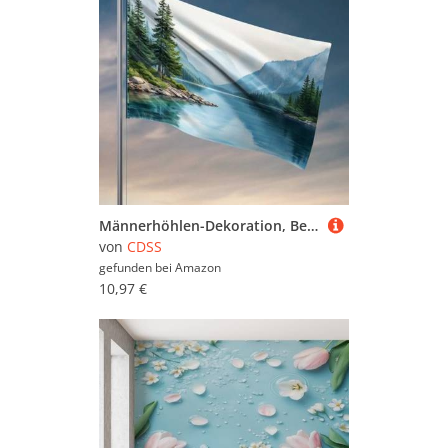
Männerhöhlen-Dekoration, Bergsee, Reflexionen in der Natur, Flagge, Männerhöhle, Bar, Raumzubehör für Männer (120 x 180 cm)
von
CDSS
gefunden bei
Amazon
10,97 €