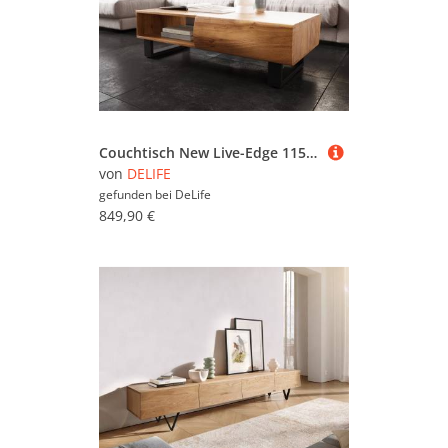
Couchtisch New Live-Edge 115x60 cm Akazie Natur 2 Schubladen 1 Fach Kufe Metall Schwarz
von
DELIFE
gefunden bei
DeLife
849,90 €