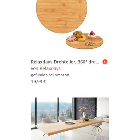
Relaxdays Drehteller, 360° drehbare Servierplatte, Ø 40 cm, rundes Drehtablett Bambus, zum Servieren, für Gewürze, Natur, Braun
von
Relaxdays
gefunden bei
Amazon
19,99 €