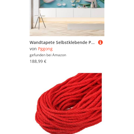
Wandtapete Selbstklebende Plumeria Blumen Pflanze Blatter Fototapete Elegante Floral Natur Aesthetic Wohnzimmer Tapeten 400x280 cm Tapete 3D Panorama Wallpaper Wandbilder Kinderzimmer Dekoration
von
Pggong
gefunden bei
Amazon
188,99 €