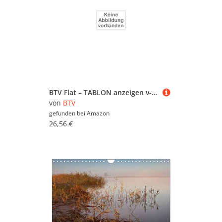
BTV Flat – TABLON anzeigen v-1 Vertikal Natur
von
BTV
gefunden bei
Amazon
26,56 €