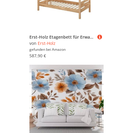
Erst-Holz Etagenbett für Erwachsene Stockbett Buche Natur massiv 90x200 Hochbett mit 2 Rollroste 60.17-09
von
Erst-Holz
gefunden bei
Amazon
587,90 €