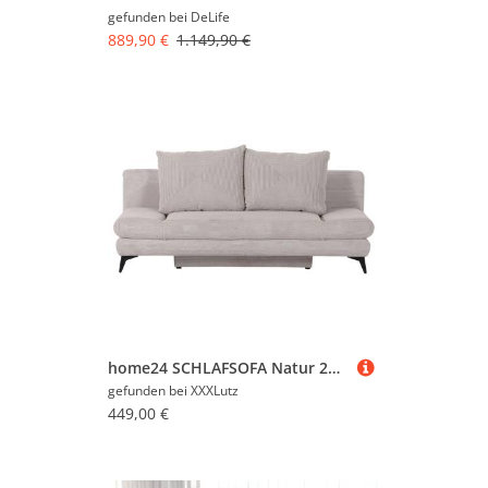
gefunden bei
DeLife
889,90 €
1.149,90 €
home24 SCHLAFSOFA Natur 200x78x95 cm
gefunden bei
XXXLutz
449,00 €