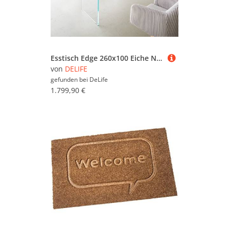
Esstisch Edge 260x100 Eiche Natur Glas Live-Edge
von
DELIFE
gefunden bei
DeLife
1.799,90 €