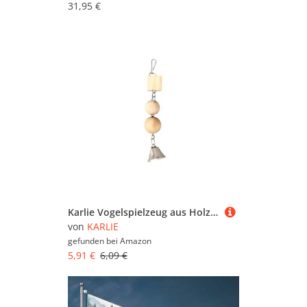
31,95 €
Karlie Vogelspielzeug aus Holz H: 27.5 cm natur
von
KARLIE
gefunden bei
Amazon
5,91 €
6,09 €