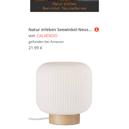
Natur erleben Seewinkel-Neusiedlersee (Wandkalender 2026 DIN A4 quer), CALVENDO Monatskalender: Naturkulisse Seewinkel im Burgenland, Österreich (CALVENDO Natur)
von
CALVENDO
gefunden bei
Amazon
21,99 €