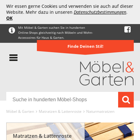
Wir essen gerne Cookies und verwenden sie auch auf dieser
Website. Mehr dazu in unseren
Datenschutzbestimmungen
.
OK
Mit Möbel & Garten suchen Sie in hunderten
Online-Shops gleichzeitig nach Möbeln und Wohn-
Accessoires für Haus & Garten.
Finde Deinen Stil!
Möbel & Garten
Matratzen & Lattenroste
Naturmatratzen
Matratzen & Lattenroste