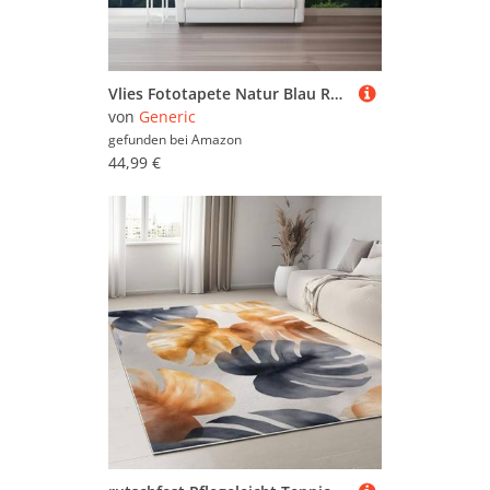
Vlies Fototapete Natur Blau Regenwald Nebel 3D Effekt 250 X 175 Cm - Foto Tapete Moderne Vliestapete Xxl Wandtapete Motivtapeten Dekoration Für Wohnzimmer Schlafzimmer
von
Generic
gefunden bei
Amazon
44,99 €