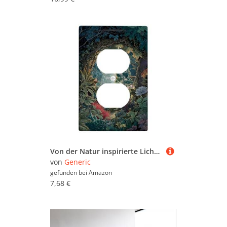
Von der Natur inspirierte Lichtschalter-Abdeckplatte/Steckdosenabdeckungen, Waldszene für Heimdekoration, Thermoplastische Wandplatten, Standardgröße Einzel-Duplex-Steckdose
von
Generic
gefunden bei
Amazon
7,68 €