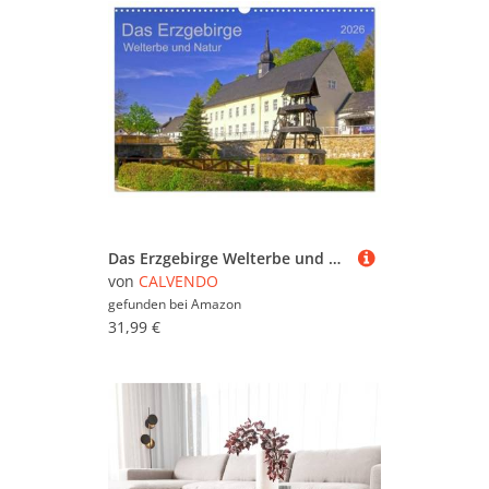
Das Erzgebirge Welterbe und Natur (Wandkalender 2026 DIN A3 quer), CALVENDO Monatskalender: Wirtschaftsregion und "Grüne Lunge" Sachsens (CALVENDO Orte)
von
CALVENDO
gefunden bei
Amazon
31,99 €