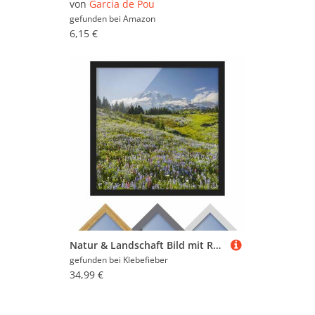
von
Garcia de Pou
gefunden bei
Amazon
6,15 €
Natur & Landschaft Bild mit Rahmen Bergwiese mit roten Blumen vor Mt. Rainier
gefunden bei
Klebefieber
34,99 €