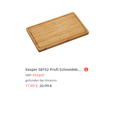
Kesper 58152 Profi-Schneidebrett aus Bambus, 45 x 27 x 3,5 cm, Natur
von
Kesper
gefunden bei
Amazon
17,89 €
22,99 €