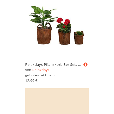
Relaxdays Pflanzkorb 3er Set, Kokos, rustikaler Blumentopf, Palmblatt Übertopf, zum Bepflanzen, Pflanzgefäß Deko, Natur
von
Relaxdays
gefunden bei
Amazon
12,99 €