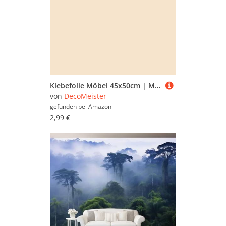
Klebefolie Möbel 45x50cm | Möbelfolie selbstklebend einfarbig | Folie für Möbel zur schnellen Renovierung von Türen, Tischen und Regalen | Möbelfolie dekorativ und pflegeleicht | Natur Glanz
von
DecoMeister
gefunden bei
Amazon
2,99 €