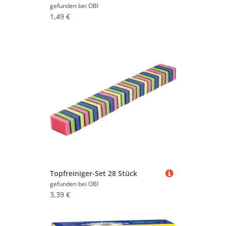
gefunden bei
OBI
1,49 €
Topfreiniger-Set 28 Stück
gefunden bei
OBI
3,39 €