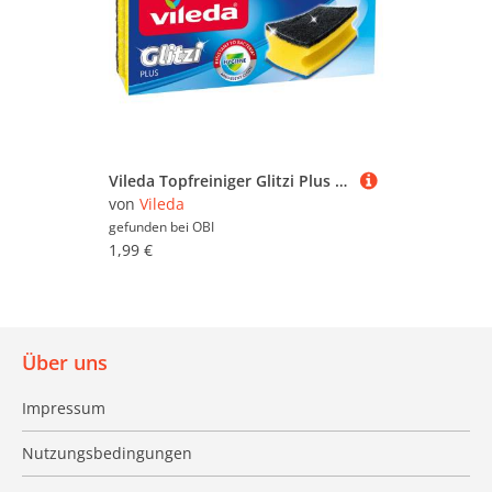
Vileda Topfreiniger Glitzi Plus 3er-Pack mit Antibac
von
Vileda
gefunden bei
OBI
1,99 €
Über uns
Impressum
Nutzungsbedingungen