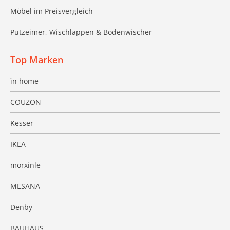
Möbel im Preisvergleich
Putzeimer, Wischlappen & Bodenwischer
Top Marken
ïn home
COUZON
Kesser
IKEA
morxinle
MESANA
Denby
BAUHAUS