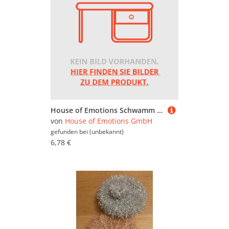
House of Emotions Schwamm gelb Auto Putzschwamm 840510
von
House of Emotions GmbH
gefunden bei
(unbekannt)
6,78 €