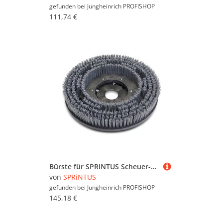
gefunden bei
Jungheinrich PROFISHOP
111,74 €
Bürste für SPRiNTUS Scheuer-Saugmaschine TORTUGA, abrasiv, 15ʺ
von
SPRiNTUS
gefunden bei
Jungheinrich PROFISHOP
145,18 €