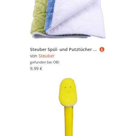
Steuber Spül- und Putztücher Mikrofaser 2er-Set
von
Steuber
gefunden bei
OBI
9,99 €