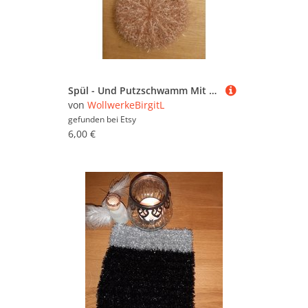
Spül - Und Putzschwamm Mit Schlaufe
von
WollwerkeBirgitL
gefunden bei
Etsy
6,00 €