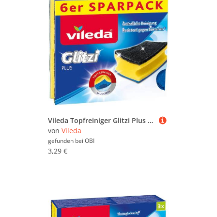
Vileda Topfreiniger Glitzi Plus 6er-Pack mit Antibac
von
Vileda
gefunden bei
OBI
3,29 €