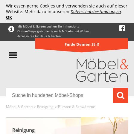
Wir essen gerne Cookies und verwenden sie auch auf dieser
Website. Mehr dazu in unseren
Datenschutzbestimmungen
.
OK
Mit Möbel & Garten suchen Sie in hunderten
Online-Shops gleichzeitig nach Möbeln und Wohn-
Accessoires für Haus & Garten.
Finde Deinen Stil!
Möbel & Garten
Reinigung
Bürsten & Schwämme
Reinigung