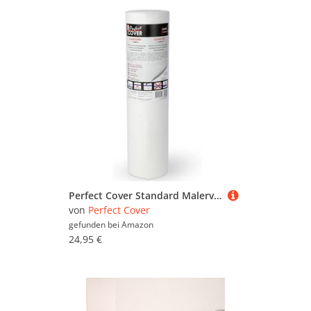
Perfect Cover Standard Malervlies 1x10m – Selbstklebendes Abdeckvlies und Schutzfolie für Boden – Robustes Vlies für Renovierung, Umzug, Bau & Malerarbeiten – Abdeckfolie für zuverlässigen Bodenschutz
von
Perfect Cover
gefunden bei
Amazon
24,95 €