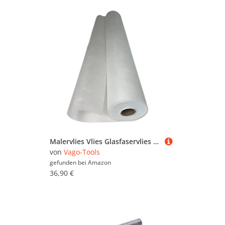
Malervlies Vlies Glasfaservlies 45 Anstrichvlies Schutzvlies VaGo PROFI 1x 50m²
von
Vago-Tools
gefunden bei
Amazon
36,90 €