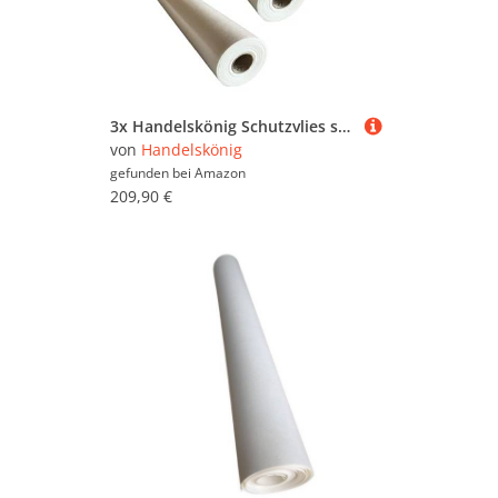
3x Handelskönig Schutzvlies selbstklebend 130 g/m² 100 cm x 50 m = 50 m² Malervlies Abdeckvlies Bodenschutz Treppenvlies Malerabdeckvlies Bodenschutz
von
Handelskönig
gefunden bei
Amazon
209,90 €