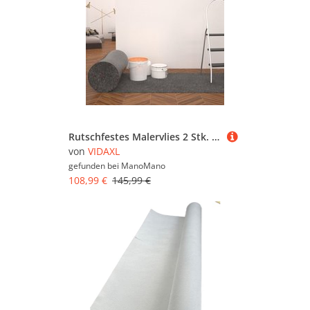
Rutschfestes Malervlies 2 Stk. 50 m 280 g/m² Grau - Vidaxl
von
VIDAXL
gefunden bei
ManoMano
108,99 €
145,99 €