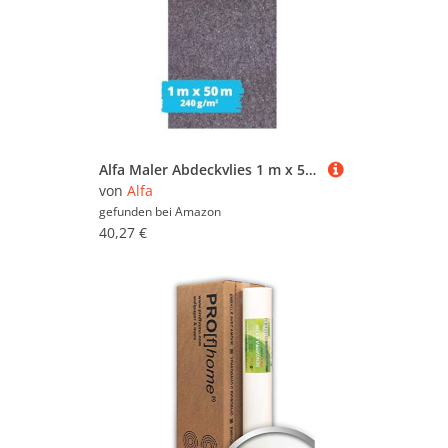
Alfa Maler Abdeckvlies 1 m x 50 m mit 240 g/m² Oberflächenschutz extra saugfähig und feuchtigkeitsundurchlässig, Malervlies, Schutzvlies, Maler und Heimwerker
von
Alfa
gefunden bei
Amazon
40,27 €