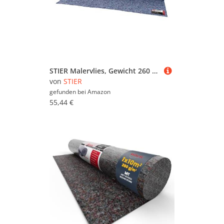
STIER Malervlies, Gewicht 260 g/m², Länge 50 m, Abdeckvlies, Schutzvlies, Premium Oberflächenschutz Vlies grau, PE-Folie Anti Rutsch Beschichtung, Möbelschutz
von
STIER
gefunden bei
Amazon
55,44 €