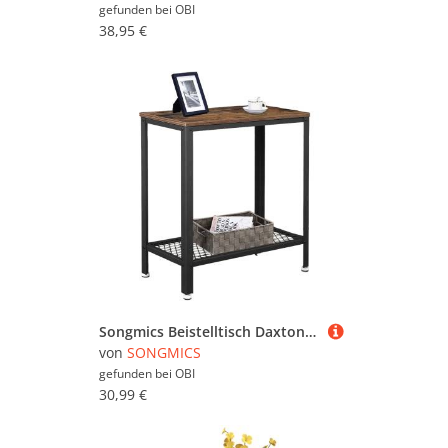
gefunden bei
OBI
38,95 €
Songmics Beistelltisch Daxton mit Gitterregal Industrie-Design Braun-Schwarz
von
SONGMICS
gefunden bei
OBI
30,99 €