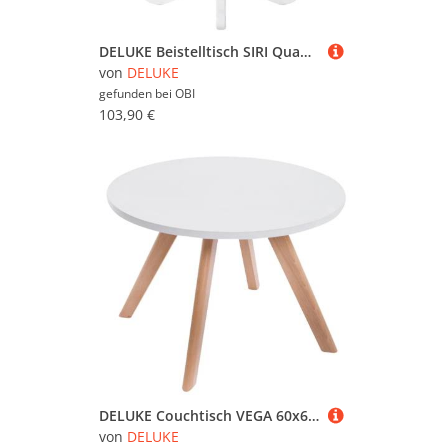
DELUKE Beistelltisch SIRI Quadratisch 50x50x65cm Holz Natura-Weiß Kleiner Tisch Couchtisch für Wohnzimmer
von
DELUKE
gefunden bei
OBI
103,90 €
DELUKE Couchtisch VEGA 60x60x40cm Holz Natura Beistelltisch Kleiner Tisch Wohnzimmer
von
DELUKE