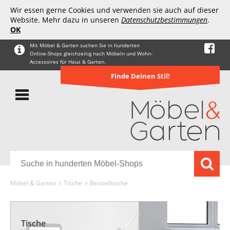
Wir essen gerne Cookies und verwenden sie auch auf dieser
Website. Mehr dazu in unseren
Datenschutzbestimmungen
.
OK
Mit Möbel & Garten suchen Sie in hunderten
Online-Shops gleichzeitig nach Möbeln und Wohn-
Accessoires für Haus & Garten.
Finde Deinen Stil!
Möbel & Garten
Tische
Beistelltische
Tische