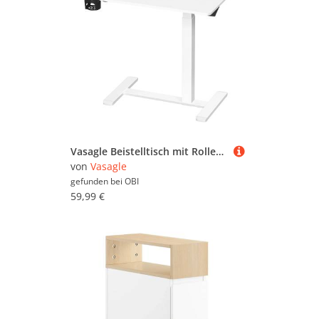
Vasagle Beistelltisch mit Rollen 102 cm x 70 cm x 40 cm Weiß
von
Vasagle
gefunden bei
OBI
59,99 €