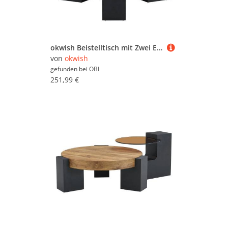
okwish Beistelltisch mit Zwei Ebenen und Glasplatte für Wohnzimmer 78x75x34 cm Weiß Schwarz
von
okwish
gefunden bei
OBI
251,99 €