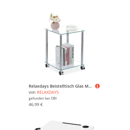
Relaxdays Beistelltisch Glas Metall Silber mit Rollen 46 cm x 34 cm x 34 cm 3,4 kg
von
RELAXDAYS
gefunden bei
OBI
46,99 €