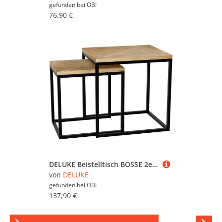
gefunden bei
OBI
76,90 €
DELUKE Beistelltisch BOSSE 2er Set Eckig 48x38x47cm Holz Natura Kleiner Tisch Couchtisch für Wohnzimmer
von
DELUKE
gefunden bei
OBI
137,90 €