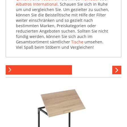
Albatros International
. Schauen Sie sich in Ruhe
um und vergleichen Sie. Um gezielter zu suchen,
können Sie die Beistelltische mit Hilfe der Filter
weiter einschränken und so gezielt nach
bestimmten Marken, Preiskategorien oder
reduzierten Angeboten suchen. Sollten Sie nicht
fündig werden, können Sie sich auch im
Gesamtsortiment sämtlicher
Tische
umsehen.
Viel Spaß beim Stöbern und Vergleichen!
Beistelltische aus Holz
Hi
stöber