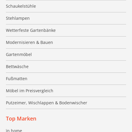
Schaukelstühle
Stehlampen
Wetterfeste Gartenbänke
Modernisieren & Bauen
Gartenmöbel
Bettwäsche
Fußmatten
Möbel im Preisvergleich
Putzeimer, Wischlappen & Bodenwischer
Top Marken
ïn home