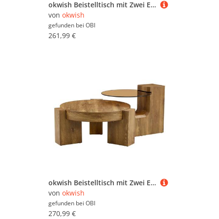
okwish Beistelltisch mit Zwei Ebenen und Glasplatte für Wohnzimmer 78x75x34 cm Natur Schwarz
von
okwish
gefunden bei
OBI
261,99 €
okwish Beistelltisch mit Zwei Ebenen und Glasplatte für Wohnzimmer 78x75x34 cm Natur
von
okwish
gefunden bei
OBI
270,99 €