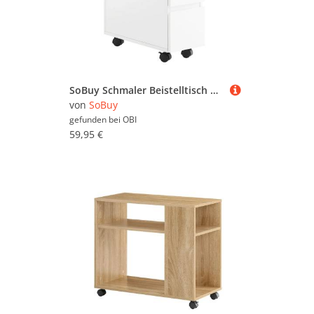
SoBuy Schmaler Beistelltisch mit 2 Schubladen Nachttisch mit Rollen FBT155-WN
von
SoBuy
gefunden bei
OBI
59,95 €