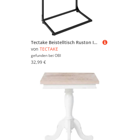
Tectake Beistelltisch Ruston Industrial Style Holz und Stahl 55 x 35 x 66 50 cm Industrial Holz Hell Eiche Sonoma
von
TECTAKE
gefunden bei
OBI
32,99 €